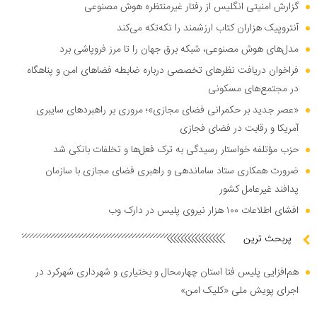
گزارش امنیتی انگلیس از رفتار غیرمنتظره هوش مصنوعی
آنتروپیک هزاران کتاب ارزشمند را تکه‌تکه می‌کند
مدل‌های هوش مصنوعی، شبکه برق جهان را تا مرز فروپاشی برد
فراخوان دریافت نظر‌های تخصصی درباره ضابطه فضا‌های امن و پناهگاه
در مجتمع‌های مسکونی
«عصر جدید بر حکمرانی فضای مجازی»؛ مروری بر راهبرد‌های سایبری
آمریکا و رقابت در فضای فجازی
حزب مؤتلفه خواستار رسیدگی به ترک فعل‌ها و تخلفات بانکی شد
ضرورت همکاری ستاد ساماندهی و راهبری فضای مجازی با سازمان
پدافند غیرعامل کشور
افشای اطلاعات ۱۰۰ هزار نیروی پلیس در دارک وب
پربحث ترین
هم‌افزایی پلیس فتا استان چهارمحال و بختیاری و شهرداری شهرکرد در
اجرای پویش ملی «کلیک امن»