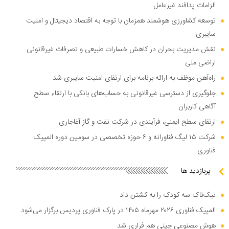
الزامات پدافند غیرعامل
توسعه کشاورزی هوشمند همزمان با توجه به اقتصاد دیجیتال و امنیت
سایبری
نقش مدیریت بحران در کاهش خسارات طبیعی و تصرفات غیرقانونی
اراضی ملی
راه‌آهن موظف به ارائه برنامه برای ارتقای امنیت سایبری شد
جلوگیری از دسترسی غیرقانونی به حساب‌های بانکی با ارتقاء سطح
آگاهی کاربران
ارتقای سطح ایمنی، فرآیندی در شرکت نفت و گاز آغاجاری
شرکت ۱۵ لیگ فناورانه و ۶ حوزه تخصصی در سومین دوره المپیک
فناوری
پربازدید ها
تیک‌تاک سه کودک را به کشتن داد
المپیک فناوری ۲۰۲۶ مهرماه ۱۴۰۵ در پارک فناوری پردیس برگزار می‌شود
هوش مصنوعی چینی هم فراری شد