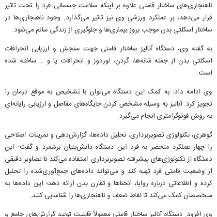
ناهنجاری‌های ساختار قامتی علاوه بر اینکه سلامت جسمانی فرد را تحت تاثیر
قرار می‌دهد، بر عملکرد ورزشی وی نیز تاثیر می‌گذارد. وجود ناهنجاری‌ها در
ساختار اسکلتی بدن موجب بروز بیماری‌ها و جلوگیری از زندگی سالم می‌شود.
به گفته وی، دستگاه آنالیز ساختار قامتی جهت سنجش و ارزیابی انحرافات
اسکلتی بدن از جمله شانه‌ها، گردن، لوردوز و انحرافات پا و … ساخته شده
است.
وی ادامه داد: به کمک این دستگاه می‌توان با تشخیص به موقع درمان را
تجویز کرد. آنالیز به وسیله مشخص کردن جایگاه‌های مفاصل و ارزیابی رایانه‌ای
به روش فوتوگرامتری انجام می‌گیرد.
گوهری، تکنولوژی تصویربرداری، تحلیل داده‌ها، گزارش‌دهی و تمرینات اصلاحی
را چهار عملکرد منحصر به فرد این دستگاه دانش‌بنیان برشمرد و گفت: این
دستگاه از تکنولوژی‌های پیشرفته تصویربرداری استفاده می‌کند تا تصاویر دقیقی
از وضعیت قامتی فرد تهیه کند و می‌تواند داده‌های جمع‌آوری‌شده را تحلیل
کرده و اطلاعاتی درباره زوایا، انحناها و تقارن بدن ارائه دهد؛ این داده‌ها به
متخصصان کمک می‌کند تا نقاط ضعف و ناهنجاری‌ها را شناسایی کنند.
وی افزود: دستگاه‌ آنالیز ساختار قامتی معمولاً قابلیت تولید گزارش‌های جامع و