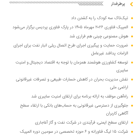
پرطرفدار
تیک‌تاک سه کودک را به کشتن داد
المپیک فناوری ۲۰۲۶ مهرماه ۱۴۰۵ در پارک فناوری پردیس برگزار می‌شود
هوش مصنوعی چینی هم فراری شد
ضرورت حمایت و پیگیری اجرای طرح اتصال ریلی انبار نفت برای اجرای
الزامات پدافند غیرعامل
توسعه کشاورزی هوشمند همزمان با توجه به اقتصاد دیجیتال و امنیت
سایبری
نقش مدیریت بحران در کاهش خسارات طبیعی و تصرفات غیرقانونی
اراضی ملی
راه‌آهن موظف به ارائه برنامه برای ارتقای امنیت سایبری شد
جلوگیری از دسترسی غیرقانونی به حساب‌های بانکی با ارتقاء سطح
آگاهی کاربران
ارتقای سطح ایمنی، فرآیندی در شرکت نفت و گاز آغاجاری
شرکت ۱۵ لیگ فناورانه و ۶ حوزه تخصصی در سومین دوره المپیک