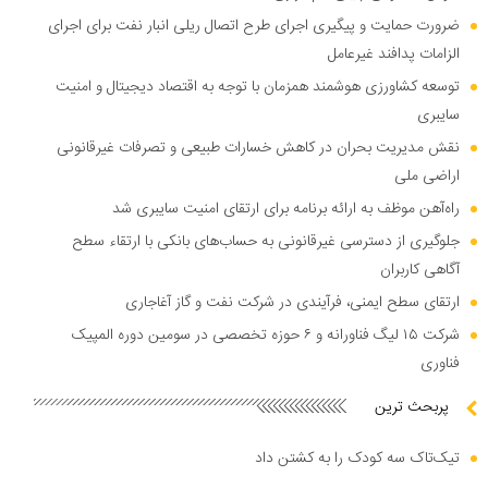
ضرورت حمایت و پیگیری اجرای طرح اتصال ریلی انبار نفت برای اجرای
الزامات پدافند غیرعامل
توسعه کشاورزی هوشمند همزمان با توجه به اقتصاد دیجیتال و امنیت
سایبری
نقش مدیریت بحران در کاهش خسارات طبیعی و تصرفات غیرقانونی
اراضی ملی
راه‌آهن موظف به ارائه برنامه برای ارتقای امنیت سایبری شد
جلوگیری از دسترسی غیرقانونی به حساب‌های بانکی با ارتقاء سطح
آگاهی کاربران
ارتقای سطح ایمنی، فرآیندی در شرکت نفت و گاز آغاجاری
شرکت ۱۵ لیگ فناورانه و ۶ حوزه تخصصی در سومین دوره المپیک
فناوری
پربحث ترین
تیک‌تاک سه کودک را به کشتن داد