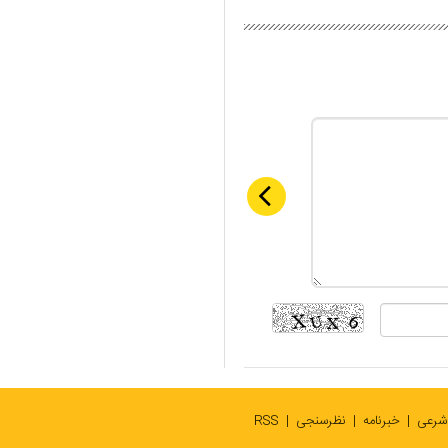
 شرعی
خبرنامه
نظرسنجی
RSS