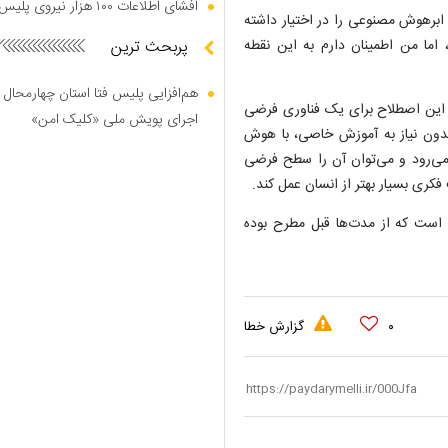
افشای اطلاعات ۱۰۰ هزار نیروی پلیس در دارک وب
ابرهوش مصنوعی را در اختیار داشته
ما من اطمینان دارم به این نقطه
پربحث ترین
هم‌افزایی پلیس فتا استان چهارمحال 
 مصنوعی) است. این اصطلاح برای یک فناوری فرضی
اجرای پویش ملی «کلیک امن»
ا بدون نیاز به آموزش خاصی، با هوش
‌کند. اما در مقابل ابر هوش مصنوعی از AGI فراتر می‌رود و می‌توان آن را سطح فرضی
کری بسیار بهتر از انسان عمل کند.
حاشیه‌ای است که از مدت‌ها قبل مطرح بوده
۰
گزارش خطا