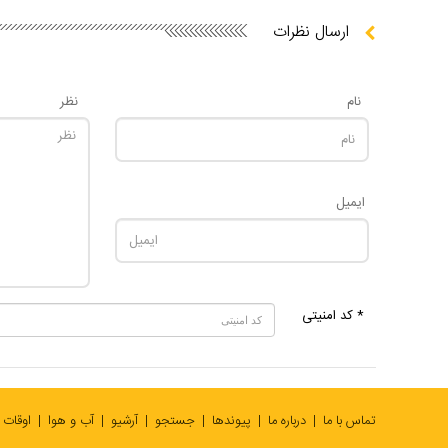
ارسال نظرات
نام
نظر
ایمیل
* کد امنیتی
تماس با ما
درباره ما
پیوندها
جستجو
آرشیو
آب و هوا
اوقات