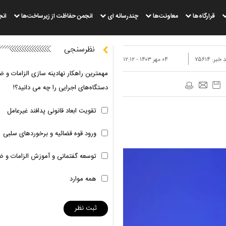
قرارگاه‌ها
معاونت‌ها
چندرسانه ای
انجمن حفاظت از زیرساخت‌ها
انج
نظرسنجی
 خبر:
۷۵۶۱۴
۰۴ مهر ۱۴۰۳ - ۱۲:۱۲
مهمترین راهکار نهادینه سازی الزامات و ض
دستگاه‌های اجرایی را چه می دانید؟!
تقویت ابعاد قانونی پدافند غیرعامل
ورود قوه قضائیه و برخوردهای سلبی
توسعه گفتمانی و آموزش الزامات و ض
همه موارد