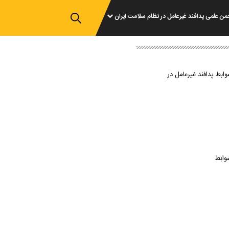
من علمی پدافند غیرعامل در نظام سلامت ایران
وابط پدافند غیرعامل در
وابط