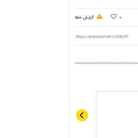
۰
گزارش خطا