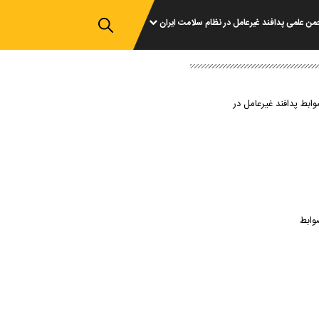
من علمی پدافند غیرعامل در نظام سلامت ایران
وابط پدافند غیرعامل در
وابط