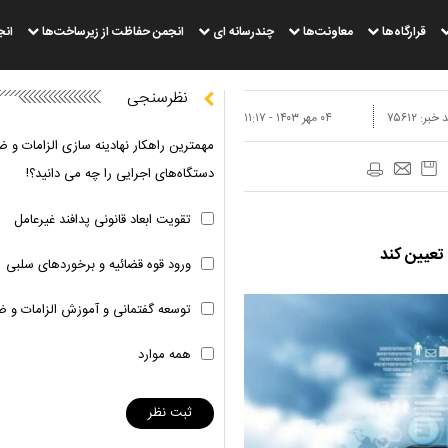
قرارگاه‌ها
معاونت‌ها
چندرسانه ای
انجمن حفاظت از زیرساخت‌ها
انج
نظرسنجی
 خبر:
۷۵۶۱۲
۰۴ مهر ۱۴۰۳ - ۱۱:۱۷
مهمترین راهکار نهادینه سازی الزامات و ض
دستگاه‌های اجرایی را چه می دانید؟!
تقویت ابعاد قانونی پدافند غیرعامل
تعیین کند
ورود قوه قضائیه و برخوردهای سلبی
توسعه گفتمانی و آموزش الزامات و ض
همه موارد