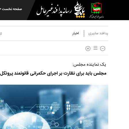
صفحه نخست
پدافند سایبری
اخبار
کد
یک نماینده مجلس:
مجلس باید برای نظارت بر اجرای حکمرانی قانونمند پروتکل 