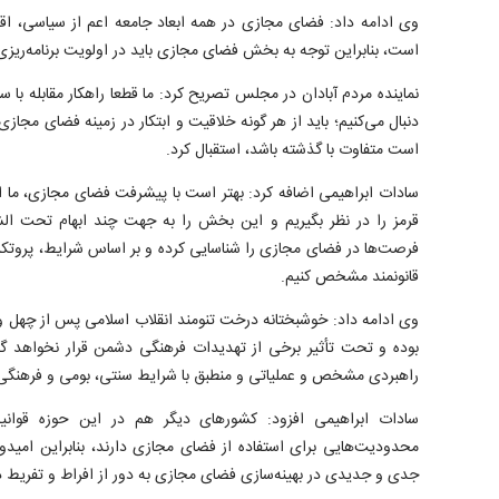
وی ادامه داد: فضای مجازی در همه ابعاد جامعه اعم از سیاسی، اقت
است، بنابراین توجه به بخش فضای مجازی باید در اولویت برنامه‌ریزی
نماینده مردم آبادان در مجلس تصریح کرد: ما قطعا راهکار مقابله با س
دنبال می‌کنیم؛ باید از هر گونه خلاقیت و ابتکار در زمینه فضای مجاز
است متفاوت با گذشته باشد، استقبال کرد.
سادات ابراهیمی اضافه کرد: بهتر است با پیشرفت فضای مجازی، ما ا
قرمز را در نظر بگیریم و این بخش را به جهت چند ابهام تحت الشعا
فرصت‌ها در فضای مجازی را شناسایی کرده و بر اساس شرایط، پروتکل
قانونمند مشخص کنیم.
وی ادامه داد: خوشبختانه درخت تنومند انقلاب اسلامی پس از چهل
بوده و تحت تأثیر برخی از تهدیدات فرهنگی دشمن قرار نخواهد گرف
راهبردی مشخص و عملیاتی و منطبق با شرایط سنتی، بومی و فرهنگی 
سادات ابراهیمی افزود: کشور‌های دیگر هم در این حوزه قوان
محدودیت‌هایی برای استفاده از فضای مجازی دارند، بنابراین امید
جدی و جدیدی در بهینه‌سازی فضای مجازی به دور از افراط و تفریط د