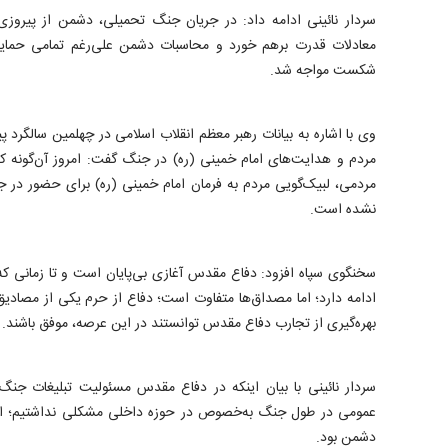
سردار نائینی ادامه داد: در جریان جنگ تحمیلی، دشمن از پیروز
معادلات قدرت برهم خورد و محاسبات دشمن علی‌رغم تمامی حمایت
شکست مواجه شد.
وی با اشاره به بیانات رهبر معظم انقلاب اسلامی در چهلمین سال
مردم و هدایت‌های امام خمینی (ره) در جنگ گفت: امروز آن‌گونه که 
مردمی، لبیک‌گویی مردم به فرمان امام خمینی (ره) برای حضور در ج
نشده است.
سخنگوی سپاه افزود: دفاع مقدس آغازی بی‌پایان است و تا زمانی که ب
ادامه دارد؛ اما مصداق‌ها متفاوت است؛ دفاع از حرم یکی از مصادی
بهره‌گیری از تجارب دفاع مقدس توانستند در این عرصه، موفق باشند.
سردار نائینی با بیان اینکه در دفاع مقدس مسئولیت تبلیغات جنگ 
عمومی در طول جنگ به‌خصوص در حوزه داخلی مشکلی نداشتیم؛ اما
دشمن بود.