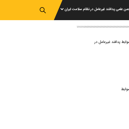
من علمی پدافند غیرعامل در نظام سلامت ایران
وابط پدافند غیرعامل در
وابط