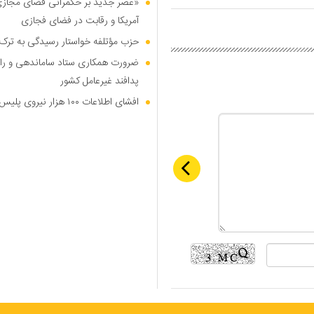
«عصر جدید بر حکمرانی فضای مجازی»؛
آمریکا و رقابت در فضای فجازی
حزب مؤتلفه خواستار رسیدگی به ترک 
ضرورت همکاری ستاد ساماندهی و را
پدافند غیرعامل کشور
افشای اطلاعات ۱۰۰ هزار نیروی پلیس در دارک وب