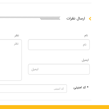
ارسال نظرات
نام
نظر
ایمیل
* کد امنیتی