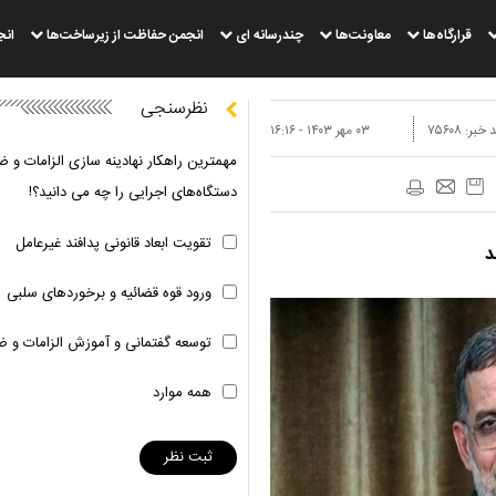
قرارگاه‌ها
معاونت‌ها
چندرسانه ای
انجمن حفاظت از زیرساخت‌ها
انج
نظرسنجی
 خبر:
۷۵۶۰۸
۰۳ مهر ۱۴۰۳ - ۱۶:۱۶
مهمترین راهکار نهادینه سازی الزامات و ض
دستگاه‌های اجرایی را چه می دانید؟!
تقویت ابعاد قانونی پدافند غیرعامل
د
ورود قوه قضائیه و برخوردهای سلبی
توسعه گفتمانی و آموزش الزامات و ض
همه موارد