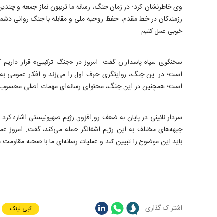
وی خاطرنشان کرد: در زمان جنگ، رسانه ما تریبون نماز جمعه و چندین
رزمندگان در خط مقدم، حفظ روحیه ملی و مقابله با جنگ روانی دشمن
خوبی عمل کنیم.
سخنگوی سپاه پاسداران گفت: امروز در «جنگ ترکیبی» قرار داریم
است؛ در این جنگ، روایتگری حرف اول را می‌زند و افکار عمومی 
است؛ همچنین در این جنگ، محتوای رسانه‌ای مهمات اصلی محسوب 
سردار نائینی در پایان به ضعف روزافزون رژیم صهیونیستی اشاره کرد و 
جبهه‌های مختلف به این رژیم اشغالگر حمله می‌کند، گفت: امروز عملیا
باید این موضوع را تبیین کند و عملیات رسانه‌ای ما با صحنه مقاومت
اشتراک گذاری
کپی لینک