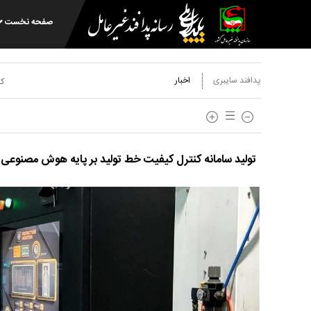
صفحه نخست
پدافند سایبری
اخبار
کد
تولید سامانه کنترل کیفیت خط تولید بر پایه هوش مصنوعی