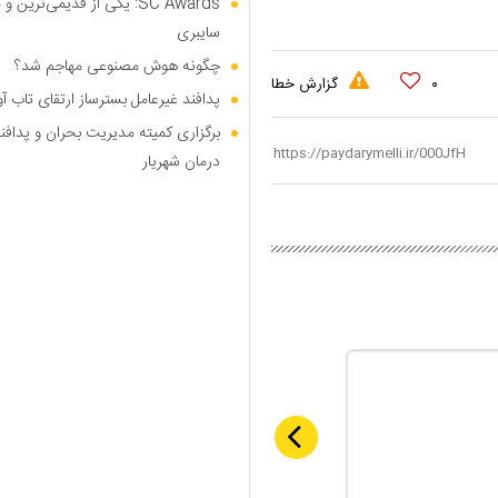
SC Awards: یکی از قدیمی‌ت
سایبری
چگونه هوش مصنوعی مهاجم شد؟
۰
گزارش خطا
پدافند غیرعامل بسترساز ارتقای تاب آ
برگزاری کمیته مدیریت بحران و پدافن
درمان شهریار