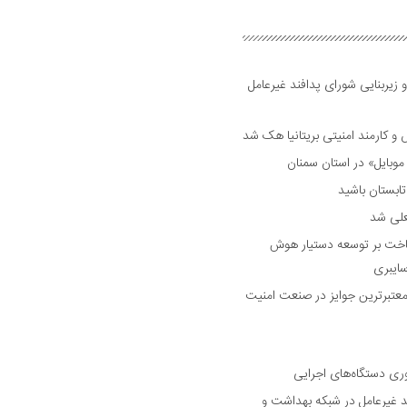
 زیربنایی شورای پدافند غیرعامل
وبایل» در استان سمنان
علی شد
ساخت بر توسعه دستیار هوش
ایبری
رین و معتبرترین جوایز در صنعت امنیت
وری دستگاه‌های اجرایی
د غیرعامل در شبکه بهداشت و