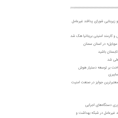
 زیربنایی شورای پدافند غیرعامل
وبایل» در استان سمنان
علی شد
ساخت بر توسعه دستیار هوش
ایبری
رین و معتبرترین جوایز در صنعت امنیت
وری دستگاه‌های اجرایی
د غیرعامل در شبکه بهداشت و