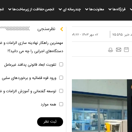
قرارگاه‌ها
معاونت‌ها
چندرسانه ای
انجمن حفاظت از زیرساخت‌ها
انج
نظرسنجی
 خبر:
۷۵۵۹۵
۰۲ مهر ۱۴۰۳ - ۰۹:۲۲
مهمترین راهکار نهادینه سازی الزامات و ض
دستگاه‌های اجرایی را چه می دانید؟!
تقویت ابعاد قانونی پدافند غیرعامل
ورود قوه قضائیه و برخوردهای سلبی
توسعه گفتمانی و آموزش الزامات و ض
همه موارد