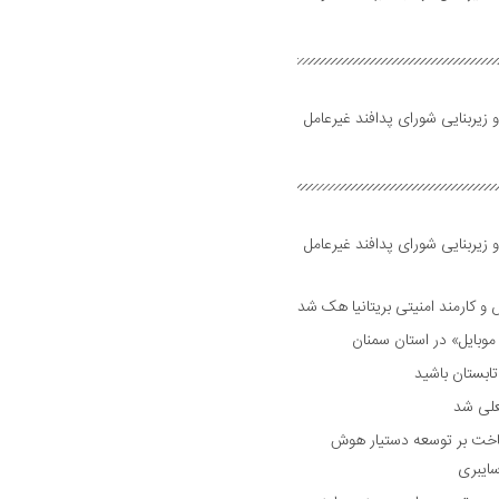
 زیربنایی شورای پدافند غیرعامل
 زیربنایی شورای پدافند غیرعامل
وبایل» در استان سمنان
علی شد
ساخت بر توسعه دستیار هوش
ایبری