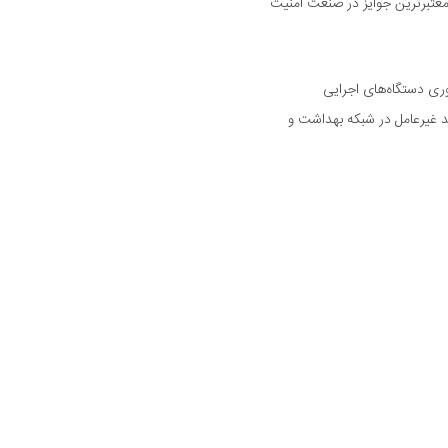
رین و معتبرترین جوایز در صنعت امنیت
وری دستگاه‌های اجرایی
د غیرعامل در شبکه بهداشت و