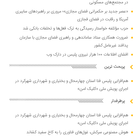
در مجتمع‌های مسکونی
«عصر جدید بر حکمرانی فضای مجازی»؛ مروری بر راهبرد‌های سایبری
آمریکا و رقابت در فضای فجازی
حزب مؤتلفه خواستار رسیدگی به ترک فعل‌ها و تخلفات بانکی شد
ضرورت همکاری ستاد ساماندهی و راهبری فضای مجازی با سازمان
پدافند غیرعامل کشور
افشای اطلاعات ۱۰۰ هزار نیروی پلیس در دارک وب
پربحث ترین
هم‌افزایی پلیس فتا استان چهارمحال و بختیاری و شهرداری شهرکرد در
اجرای پویش ملی «کلیک امن»
پرطرفدار
هم‌افزایی پلیس فتا استان چهارمحال و بختیاری و شهرداری شهرکرد در
اجرای پویش ملی «کلیک امن»
هوش مصنوعی سرکش، غول‌های فناوری را به کاخ سفید کشاند