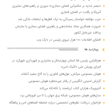
«عصر جدید بر حکمرانی فضای مجازی»؛ مروری بر راهبرد‌های سایبری
آمریکا و رقابت در فضای فجازی
حزب مؤتلفه خواستار رسیدگی به ترک فعل‌ها و تخلفات بانکی شد
ضرورت همکاری ستاد ساماندهی و راهبری فضای مجازی با سازمان
پدافند غیرعامل کشور
افشای اطلاعات ۱۰۰ هزار نیروی پلیس در دارک وب
پربازدید ها
هم‌افزایی پلیس فتا استان چهارمحال و بختیاری و شهرداری شهرکرد در
اجرای پویش ملی «کلیک امن»
هوش مصنوعی سرکش، غول‌های فناوری را به کاخ سفید کشاند
گزارش امنیتی انگلیس از رفتار غیرمنتظره هوش مصنوعی
آنتروپیک هزاران کتاب ارزشمند را تکه‌تکه می‌کند
مدل‌های هوش مصنوعی، شبکه برق جهان را تا مرز فروپاشی برد
فراخوان دریافت نظر‌های تخصصی درباره ضابطه فضا‌های امن و پناهگاه