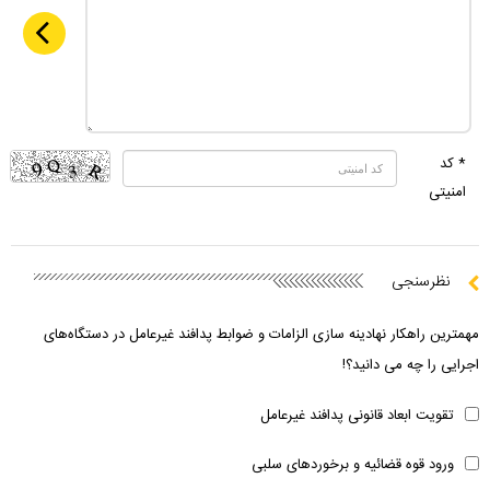
* کد
امنیتی
نظرسنجی
مهمترین راهکار نهادینه سازی الزامات و ضوابط پدافند غیرعامل در دستگاه‌های
اجرایی را چه می دانید؟!
تقویت ابعاد قانونی پدافند غیرعامل
ورود قوه قضائیه و برخوردهای سلبی