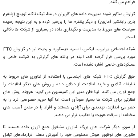
فراهم می کنند.
گزارش مذکور شیوه مدیریت داده های کاربران در متا، تیک تاک، توییچ (پلتفرم
بازی رایانشی آمازون) و دیگر پلتفرم ها را بررسی کرده و به این نتیجه رسیده
سیاست های مربوط به مدیریت و نگهداری داده در بسیاری از شرکت ها ناکافی
است.
شبکه اجتماعی یوتیوب، ایکس، اسنپ، دیسکورد و ردیت نیز در گزارش FTC
مورد بررسی قرار گرفته اند، البته در یافته های گزارش به شرکت خاص و
عملکردهای خاصی اشاره نشده است.
طبق گزارش FTC شبکه های اجتماعی با استفاده از فناوری های مربوط به
تبلیغات آنلاین و خرید اطلاعات از دلالان داده و روش های دیگر، اطلاعات را
جمع آوری می کنند. لینا خان مدیر این کمیسیون می گوید: هرچند روش های
نظارتی برای شرکت ها بسیار سودآور است اما آنها حریم خصوصی فرد را به
خطر می اندازند، تهدیدی برای آزادی هستند و افراد را در مقابل آسیب های
مختلف از سرقت هویت یا تعقیب قرار می دهند.
از سوی دیگر شرکت های بزرگ فناوری مشغول جمع آوری داده هستند تا
فناوری های نوظهور هوش مصنوعی خود را آموزش دهند. قراردادهای تبادل