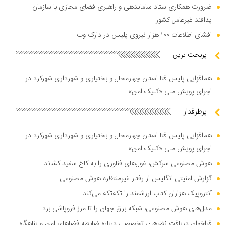
ضرورت همکاری ستاد ساماندهی و راهبری فضای مجازی با سازمان
پدافند غیرعامل کشور
افشای اطلاعات ۱۰۰ هزار نیروی پلیس در دارک وب
پربحث ترین
هم‌افزایی پلیس فتا استان چهارمحال و بختیاری و شهرداری شهرکرد در
اجرای پویش ملی «کلیک امن»
پرطرفدار
هم‌افزایی پلیس فتا استان چهارمحال و بختیاری و شهرداری شهرکرد در
اجرای پویش ملی «کلیک امن»
هوش مصنوعی سرکش، غول‌های فناوری را به کاخ سفید کشاند
گزارش امنیتی انگلیس از رفتار غیرمنتظره هوش مصنوعی
آنتروپیک هزاران کتاب ارزشمند را تکه‌تکه می‌کند
مدل‌های هوش مصنوعی، شبکه برق جهان را تا مرز فروپاشی برد
فراخوان دریافت نظر‌های تخصصی درباره ضابطه فضا‌های امن و پناهگاه