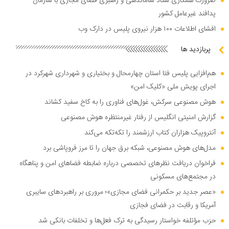
ضرورت همکاری ستاد ساماندهی و راهبری فضای مجازی با سازمان
پدافند غیرعامل کشور
افشای اطلاعات ۱۰۰ هزار نیروی پلیس در دارک وب
پربازدید ها
هم‌افزایی پلیس فتا استان چهارمحال و بختیاری و شهرداری شهرکرد در
اجرای پویش ملی «کلیک امن»
هوش مصنوعی سرکش، غول‌های فناوری را به کاخ سفید کشاند
گزارش امنیتی انگلیس از رفتار غیرمنتظره هوش مصنوعی
آنتروپیک هزاران کتاب ارزشمند را تکه‌تکه می‌کند
مدل‌های هوش مصنوعی، شبکه برق جهان را تا مرز فروپاشی برد
فراخوان دریافت نظر‌های تخصصی درباره ضابطه فضا‌های امن و پناهگاه
در مجتمع‌های مسکونی
«عصر جدید بر حکمرانی فضای مجازی»؛ مروری بر راهبرد‌های سایبری
آمریکا و رقابت در فضای فجازی
حزب مؤتلفه خواستار رسیدگی به ترک فعل‌ها و تخلفات بانکی شد