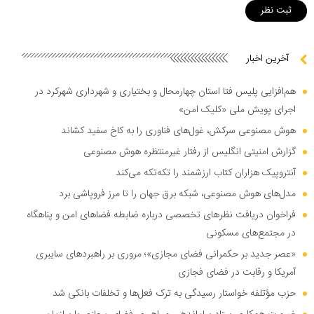
آخرین اخبار
هم‌افزایی پلیس فتا استان چهارمحال و بختیاری و شهرداری شهرکرد در
اجرای پویش ملی «کلیک امن»
هوش مصنوعی سرکش، غول‌های فناوری را به کاخ سفید کشاند
گزارش امنیتی انگلیس از رفتار غیرمنتظره هوش مصنوعی
آنتروپیک هزاران کتاب ارزشمند را تکه‌تکه می‌کند
مدل‌های هوش مصنوعی، شبکه برق جهان را تا مرز فروپاشی برد
فراخوان دریافت نظر‌های تخصصی درباره ضابطه فضا‌های امن و پناهگاه
در مجتمع‌های مسکونی
«عصر جدید بر حکمرانی فضای مجازی»؛ مروری بر راهبرد‌های سایبری
آمریکا و رقابت در فضای فجازی
حزب مؤتلفه خواستار رسیدگی به ترک فعل‌ها و تخلفات بانکی شد