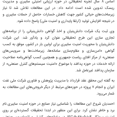
اساس ۸ سال تجربه تحقیقاتی در حوزه ارزیابی امنیتی سایبری و مدیریت
ریسک تدوین شده است ادامه داد: در این مطالعات تلاش شد تا نیاز
زیرساخت‌های حیاتی کشور جهت کاهش خسارات حاصل از حملات سایبری و
در نتیجه افزایش تولید (ارتقا پایداری و امنیت ملی) پاسخ داده شود.
وی ثبت یک شرکت دانش‌بنیان و اخذ گواهی دانش‌بنیانی را از برنامه‌های
تجاری سازی این طرح تحقیقاتی عنوان کرد و یادآور شد: این شرکت
دانش‌بنیان با محوریت امنیت سایبری برای اولین بار در کشور، موفق به کسب
گواهی «امن‌سازی و مقاوم‌سازی سامانه‌ها، زیرساخت‌ها و سرویس‌های
صنعتی» از مرکز افتای ریاست جمهوری و همچنین کسب گواهی‌نامه صلاحیت
ارائه خدمات در حوزه پدافند با موضوع «امنیت سیستم‌های کنترل صنعتی» از
سازمان پدافند غیرعامل شد.
به گفته این محقق عقد قرارداد با مدیریت پژوهش و فناوری شرکت ملی نفت
ایران و انجام ۷ پروژه در حوزه‌های مرتبط از دیگر خروجی‌های این مطالعات به
شمار می‌رود.
احمدیان شروع این مطالعات را شناسایی نیاز صنایع در حوزه امنیت سایبری نام
برد و خاطر نشان کرد: برای این منظور در ابتدا تحقیقات گسترده‌ای بر روی