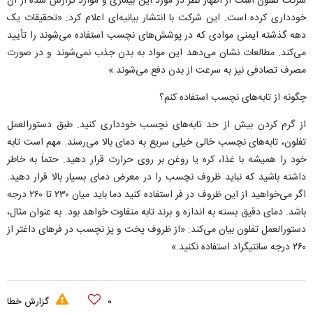
شرکت تفلون است از اظهار نظر در مورد این بیماری و موارد گزارش شده از آن
خودداری کرده است. این شرکت با انتشار بیانیه‌ای اعلام کرد: «تحقیقات یک
دهه گذشته ایمنی موادی که در پوشش‌های نچسب استفاده می‌شوند را تأیید
می‌کند. مطالعات نشان می‌دهد این مواد به بدن جذب نمی‌شوند و در صورت
مصرف تصادفی نیز به سرعت از بدن دفع می‌شوند.»
چگونه از تابه‌های نچسب استفاده کنم؟
از گرم کردن بیش از حد تابه‌های نچسب خودداری کنید. طبق دستورالعمل
تفلون، تابه‌های نچسب خالی خیلی سریع به دمای بالا می‌رسند. مهم است تابه
خود را همیشه با غذا، کره یا روغن بر روی حرارت قرار دهید. حتماَ به خاطر
داشته باشید که نباید ظروف نچسب را در معرض دمای بسیار بالا قرار دهید.
اگر می‌خواهید از این ظروف در فر استفاده کنید دما باید میان ۲۳۰ تا ۲۶۰ درجه
باشد. دمای دقیق بسته به اندازه و برند تابه متفاوت خواهد بود. به عنوان مثال،
دستورالعمل تفلون بیان می‌کند: «از ظروف پخت و پز نچسب در فرهای داغتر از
۲۶۰ درجه سانتیگراد استفاده نکنید.»
۰
گزارش خطا