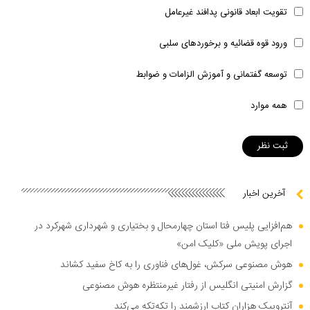
تقویت ابعاد قانونی پدافند غیرعامل
ورود قوه قضائیه و برخوردهای سلبی
توسعه گفتمانی و آموزش الزامات و ضوابط
همه موارد
آخرین اخبار
هم‌افزایی پلیس فتا استان چهارمحال و بختیاری و شهرداری شهرکرد در
اجرای پویش ملی «کلیک امن»
هوش مصنوعی سرکش، غول‌های فناوری را به کاخ سفید کشاند
گزارش امنیتی انگلیس از رفتار غیرمنتظره هوش مصنوعی
آنتروپیک هزاران کتاب ارزشمند را تکه‌تکه می‌کند