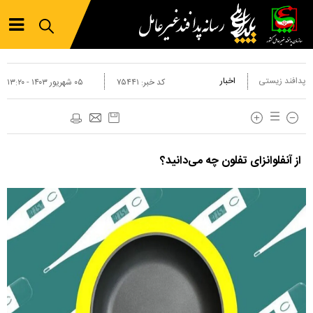
پدافند زیستی
اخبار
کد خبر:
۷۵۴۴۱
۰۵ شهريور ۱۴۰۳ - ۱۳:۲۰
از آنفلوانزای تفلون چه می‌دانید؟