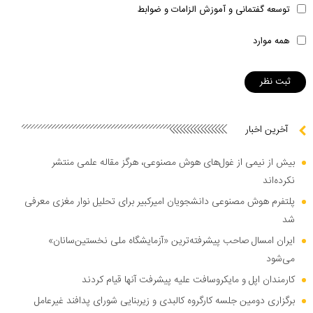
توسعه گفتمانی و آموزش الزامات و ضوابط
همه موارد
آخرین اخبار
بیش از نیمی از غول‌های هوش مصنوعی، هرگز مقاله علمی منتشر
نکرده‌اند
پلتفرم هوش مصنوعی دانشجویان امیرکبیر برای تحلیل نوار مغزی معرفی
شد
ایران امسال صاحب پیشرفته‌ترین «آزمایشگاه ملی نخستین‌سانان»
می‌شود
کارمندان اپل و مایکروسافت علیه پیشرفت آنها قیام کردند
برگزاری دومین جلسه کارگروه کالبدی و زیربنایی شورای پدافند غیرعامل