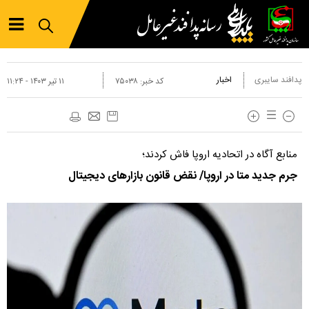
پدافند سایبری
اخبار
کد خبر:
۷۵۰۳۸
۱۱ تير ۱۴۰۳ - ۱۱:۲۴
منابع آگاه در اتحادیه اروپا فاش کردند؛
جرم جدید متا در اروپا/ نقض قانون بازارهای دیجیتال