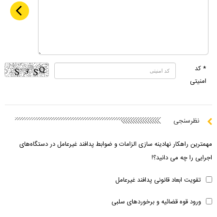
* کد
امنیتی
نظرسنجی
مهمترین راهکار نهادینه سازی الزامات و ضوابط پدافند غیرعامل در دستگاه‌های
اجرایی را چه می دانید؟!
تقویت ابعاد قانونی پدافند غیرعامل
ورود قوه قضائیه و برخوردهای سلبی