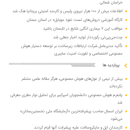
خراسان شمالی
اطلاعات بیش از ۱۰۰ هزار نیروی پلیس و کارمند امنیتی بریتانیا هک شد
کارگاه آموزشی «روش‌های تست نفوذ موبایل» در استان سمنان
مواظب این ۷ بیماری انگلی شایع در تابستان باشید
چت‌جی‌پی‌تی رکورددار تولید اخبار جعلی شد
تأکید مدیرعامل شرکت ارتباطات زیرساخت بر توسعه دستیار هوش
مصنوعی اختصاصی و تقویت امنیت سایبری
پربازدید ها
بیش از نیمی از غول‌های هوش مصنوعی، هرگز مقاله علمی منتشر
نکرده‌اند
پلتفرم هوش مصنوعی دانشجویان امیرکبیر برای تحلیل نوار مغزی معرفی
شد
ایران امسال صاحب پیشرفته‌ترین «آزمایشگاه ملی نخستین‌سانان»
می‌شود
کارمندان اپل و مایکروسافت علیه پیشرفت آنها قیام کردند