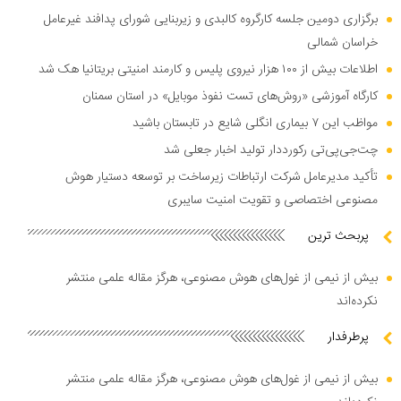
برگزاری دومین جلسه کارگروه کالبدی و زیربنایی شورای پدافند غیرعامل
خراسان شمالی
اطلاعات بیش از ۱۰۰ هزار نیروی پلیس و کارمند امنیتی بریتانیا هک شد
کارگاه آموزشی «روش‌های تست نفوذ موبایل» در استان سمنان
مواظب این ۷ بیماری انگلی شایع در تابستان باشید
چت‌جی‌پی‌تی رکورددار تولید اخبار جعلی شد
تأکید مدیرعامل شرکت ارتباطات زیرساخت بر توسعه دستیار هوش
مصنوعی اختصاصی و تقویت امنیت سایبری
پربحث ترین
بیش از نیمی از غول‌های هوش مصنوعی، هرگز مقاله علمی منتشر
نکرده‌اند
پرطرفدار
بیش از نیمی از غول‌های هوش مصنوعی، هرگز مقاله علمی منتشر