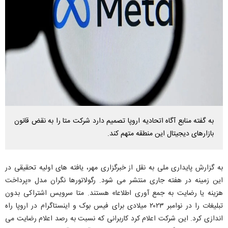
به گفته منابع آگاه اتحادیه اروپا تصمیم دارد شرکت متا را به نقض قانون
بازارهای دیجیتال این منطقه متهم کند.
به گزارش پایداری ملی به نقل از خبرگزاری مهر، یافته های اولیه تحقیقی در
این زمینه در هفته جاری منتشر می شود. رگولاتورها نگران مدل «پرداخت
هزینه یا رضایت به جمع آوری اطلاعا» هستند. متا سرویس اشتراکی بدون
تبلیغات را در نوامبر ۲۰۲۳ میلادی برای فیس بوک و اینستاگرام در اروپا راه
اندازی کرد. این شرکت اعلام کرد کاربرانی که نسبت به رصد اعلام رضایت می