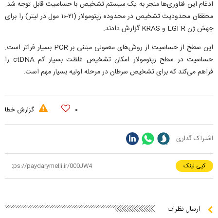
ادغام این فناوری‌ها منجر به یک سیستم تشخیص با حساسیت قابل توجه شد.
محققان محدودیت تشخیص در محدوده زپتومولار (۲۱-۱۰ مول در لیتر) را برای
جهش ژن EGFR و KRAS گزارش دادند.
این سطح از حساسیت از روش‌های معمولی مبتنی بر PCR بسیار فراتر است.
حساسیت در سطح زپتومولار امکان تشخیص غلظت بسیار کم ctDNA را
فراهم می‌کند که برای تشخیص سرطان در مرحله اولیه بسیار مهم است.
۰
گزارش خطا
اشتراک گذاری
کپی لینک
ارسال نظرات