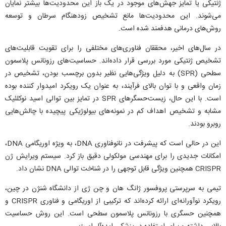
ژنتیکی یا تمایز جهش‌های موجود در یک باز این محدودیت‌ها بیشتر نمایان
می‌شوند. این محدودیت‌ها مانع تشخیص زودهنگام سرطان و توسعه
روش‌های درمانی هدفمند شده است.
در سال‌های اخیر، محققان فناوری‌های مختلفی را برای تقویت قابلیت‌های
تشخیص ژنتیکی مورد بررسی قرار داده‌اند. حساسیت‌های رزونانس پلاسمون
سطحی (SPR) به دلیل ویژگی‌هایی نظیر بدون برچسب بودن، تشخیص در
زمان واقعی و با توان بالای فرآیند، به عنوان یک رویکرد امیدوار کننده بوده
است. با این حال، زیست‌حسگرهای SPR در تمایز بین توالی اسید نوکلئیک
مشابه و تشخیص اهداف کم در نمونه‌های بیولوژیکی پیچیده با چالش‌هایی
روبرو بودند.
این در حالی است که پیشرفت در نانوفناوری DNA، به ویژه اوریگامی DNA،
امکانات جدیدی را برای مهندسی مولکولی دقیق باز کرد. سیستم ویرایش ژن
CRISPR همچنین ویژگی قابل توجهی را در شناخت توالی DNA نشان داد.
تیمی به سرپرستی پروفسور ژانگ هان و چن ژی از دانشگاه شنژن در چین،
رویکرد نوآورانه‌ای ارائه کرده‌اند که ترکیبی از اوریگامی و فناوری CRISPR و
همچنین حسگری با رزونانس پلاسمون سطحی است. این روش حساسیت