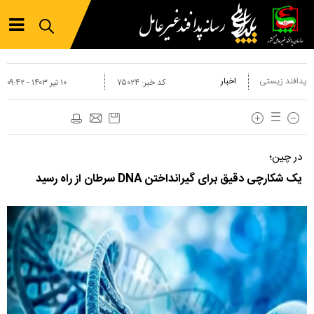
پدافند زیستی
اخبار
کد خبر:
۷۵۰۲۴
۱۰ تير ۱۴۰۳ - ۰۹:۴۲
در چین؛
یک شکارچی دقیق برای گیرانداختن DNA سرطان از راه رسید