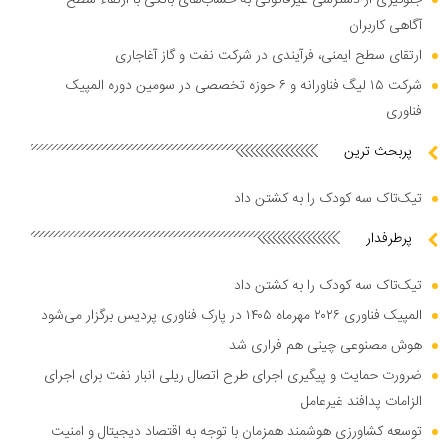
جلوگیری از دسترسی غیرقانونی به حساب‌های بانکی با ارتقاء سطح
آگاهی کاربران
ارتقای سطح ایمنی، فرآیندی در شرکت نفت و گاز آغاجاری
شرکت ۱۵ لیگ فناورانه و ۶ حوزه تخصصی در سومین دوره المپیک
فناوری
پربحث ترین
تیک‌تاک سه کودک را به کشتن داد
پرطرفدار
تیک‌تاک سه کودک را به کشتن داد
المپیک فناوری ۲۰۲۶ مهرماه ۱۴۰۵ در پارک فناوری پردیس برگزار می‌شود
هوش مصنوعی چینی هم فراری شد
ضرورت حمایت و پیگیری اجرای طرح اتصال ریلی انبار نفت برای اجرای
الزامات پدافند غیرعامل
توسعه کشاورزی هوشمند همزمان با توجه به اقتصاد دیجیتال و امنیت