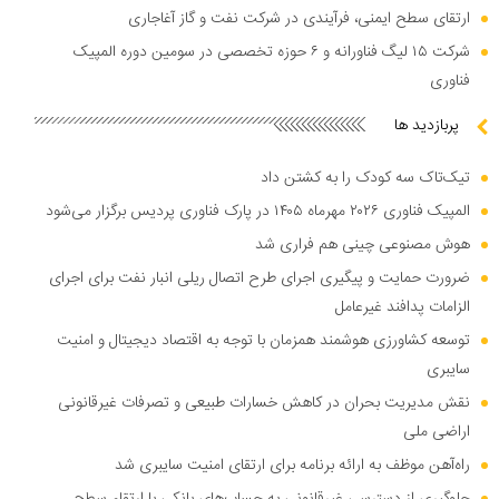
ارتقای سطح ایمنی، فرآیندی در شرکت نفت و گاز آغاجاری
شرکت ۱۵ لیگ فناورانه و ۶ حوزه تخصصی در سومین دوره المپیک
فناوری
پربازدید ها
تیک‌تاک سه کودک را به کشتن داد
المپیک فناوری ۲۰۲۶ مهرماه ۱۴۰۵ در پارک فناوری پردیس برگزار می‌شود
هوش مصنوعی چینی هم فراری شد
ضرورت حمایت و پیگیری اجرای طرح اتصال ریلی انبار نفت برای اجرای
الزامات پدافند غیرعامل
توسعه کشاورزی هوشمند همزمان با توجه به اقتصاد دیجیتال و امنیت
سایبری
نقش مدیریت بحران در کاهش خسارات طبیعی و تصرفات غیرقانونی
اراضی ملی
راه‌آهن موظف به ارائه برنامه برای ارتقای امنیت سایبری شد