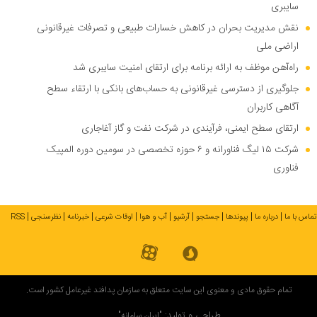
سایبری
نقش مدیریت بحران در کاهش خسارات طبیعی و تصرفات غیرقانونی
اراضی ملی
راه‌آهن موظف به ارائه برنامه برای ارتقای امنیت سایبری شد
جلوگیری از دسترسی غیرقانونی به حساب‌های بانکی با ارتقاء سطح
آگاهی کاربران
ارتقای سطح ایمنی، فرآیندی در شرکت نفت و گاز آغاجاری
شرکت ۱۵ لیگ فناورانه و ۶ حوزه تخصصی در سومین دوره المپیک
فناوری
تماس با ما
درباره ما
پیوندها
جستجو
آرشیو
آب و هوا
اوقات شرعی
خبرنامه
نظرسنجی
RSS
تمام حقوق مادی و معنوی این سایت متعلق به سازمان پدافند غیرعامل کشور است.
طراحی و تولید:
"ایران سامانه"