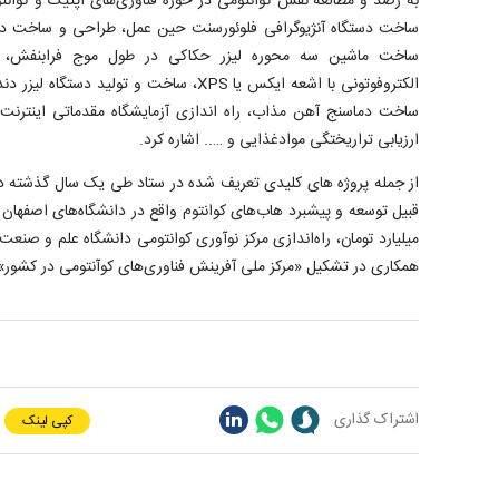
به رصد و مطالعه نقش کوانتومی در حوزه فناوری‌های اپتیک و کوانت
ساخت دستگاه آنژیوگرافی فلوئورسنت حین عمل، طراحی و ساخت دس
ساخت ماشین سه محوره لیزر حکاکی در طول موج فرابنفش،
الکتروفوتونی با اشعه ایکس یا XPS، ساخت و ت
ساخت دماسنج آهن مذاب، راه اندازی آزمایشگاه مقدماتی اینترنت
ارزیابی تراریختگی موادغذایی و ….. اشاره کرد.
از جمله پروژه های کلیدی تعریف شده در ستاد طی یک سال گذشته در 
میلیارد تومان، راه‌اندازی مرکز نوآوری کوانتومی دانشگاه علم و صنعت با
همکاری در تشکیل «مرکز ملی آفرینش فناوری‌های کوآنتومی در کشور» 
اشتراک گذاری
کپی لینک