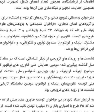
اطلاعات از آزمایشگاه‌ها همچون تعداد اعضای شاغل، تجهیزات آن‌ها
همچنین حمایت، تجهیز و شبکه‌سازی بین آن‌ها بوده است.
«فراخوان زمستانی ترویج مبانی و کاربردهای کوانتوم و اپتیک» برای تو
و گروه‌های فضای مجازی، «فراخوان شتابدهی به پژوهش‌های علوم و
بنیاد ملی علم که به در
طرح‌های توسعه فناوری در حوزه اپتیک و کوانتوم»، «فراخوان مسا
مشترک اپتیک و کوانتوم با صندوق نوآوی و شکوفایی» و «فراخوان‌های
این فراخوان‌ها بودند.
نشست‌ها و رویدادهای ترویجی از دیگر اقداماتی است که در ستاد تو
سال گذشته پیگیری شد؛ دومین همایش ملی فناوری های نوظهور کوان
موضوع اپتیک، فوتونیک و لیزر، چهارمین کنفرانس ملی اطلاعات ک
فیزیک ایران، نشست پژوهشگران و متخصصین فعال حوزه علوم و فنا
ملی توسعه فناوری‌های اپتیک و کوانتوم، دومین نمایشگاه کاریاب
نشست‌ها و رویدادهای ترویجی بود.
به گ
شد که ۴۵ طرح با اعتباری بالغ بر ۴۰ میلیارد توما