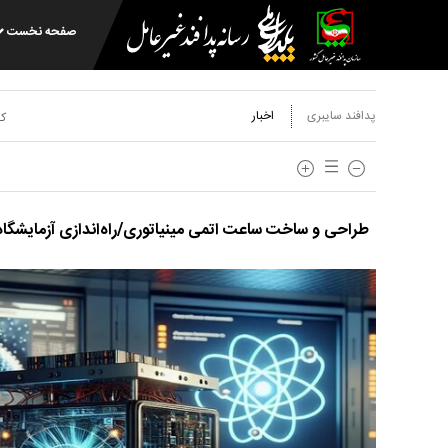
صفحه نخست
پدافند سایبری
اخبار
کد
طراحی و ساخت ساعت اتمی مینیاتوری/راه‌اندازی آزمایشگاه