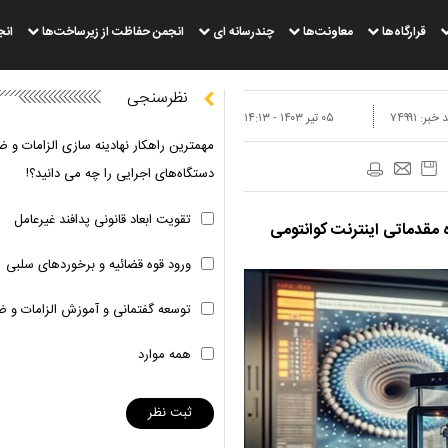
قرارگاه‌ها
معاونت‌ها
چندرسانه ای
انجمن حفاظت از زیرساخت‌ها
انج
نظرسنجی
 خبر:
۷۴۹۹۱
۰۵ تير ۱۴۰۳ - ۱۴:۱۳
مهمترین راهکار نهادینه سازی الزامات و ض
دستگاه‌های اجرایی را چه می دانید؟!
تقویت ابعاد قانونی پدافند غیرعامل
 مقدماتی اینترنت کوانتومی
ورود قوه قضائیه و برخوردهای سلبی
توسعه گفتمانی و آموزش الزامات و ض
همه موارد