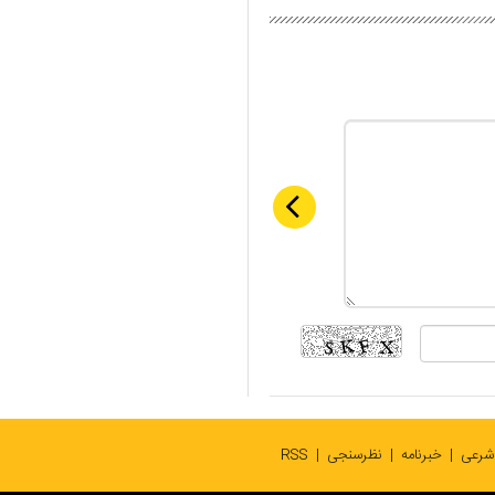
 شرعی
خبرنامه
نظرسنجی
RSS