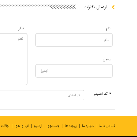
ارسال نظرات
نام
نظر
ایمیل
* کد امنیتی
تماس با ما
درباره ما
پیوندها
جستجو
آرشیو
آب و هوا
اوقات