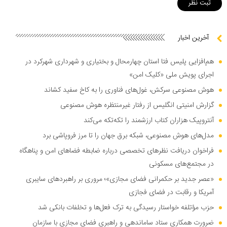
آخرین اخبار
هم‌افزایی پلیس فتا استان چهارمحال و بختیاری و شهرداری شهرکرد در
اجرای پویش ملی «کلیک امن»
هوش مصنوعی سرکش، غول‌های فناوری را به کاخ سفید کشاند
گزارش امنیتی انگلیس از رفتار غیرمنتظره هوش مصنوعی
آنتروپیک هزاران کتاب ارزشمند را تکه‌تکه می‌کند
مدل‌های هوش مصنوعی، شبکه برق جهان را تا مرز فروپاشی برد
فراخوان دریافت نظر‌های تخصصی درباره ضابطه فضا‌های امن و پناهگاه
در مجتمع‌های مسکونی
«عصر جدید بر حکمرانی فضای مجازی»؛ مروری بر راهبرد‌های سایبری
آمریکا و رقابت در فضای فجازی
حزب مؤتلفه خواستار رسیدگی به ترک فعل‌ها و تخلفات بانکی شد
ضرورت همکاری ستاد ساماندهی و راهبری فضای مجازی با سازمان