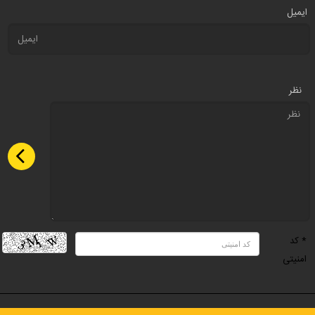
ایمیل
نظر
* کد
امنیتی