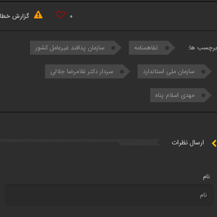
۰
گزارش خطا
برچسب ها:
تفاهمنامه
سازمان پدافند غیرعامل کشور
سازمان ملی استاندارد
سردار دکتر غلامرضا جلالی
مهدی اسلام پناه
ارسال نظرات
نام