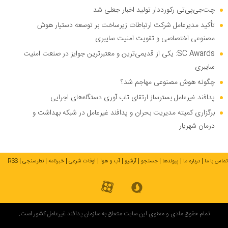
چت‌جی‌پی‌تی رکورددار تولید اخبار جعلی شد
تأکید مدیرعامل شرکت ارتباطات زیرساخت بر توسعه دستیار هوش
مصنوعی اختصاصی و تقویت امنیت سایبری
SC Awards: یکی از قدیمی‌ترین و معتبرترین جوایز در صنعت امنیت
سایبری
چگونه هوش مصنوعی مهاجم شد؟
پدافند غیرعامل بسترساز ارتقای تاب آوری دستگاه‌های اجرایی
برگزاری کمیته مدیریت بحران و پدافند غیرعامل در شبکه بهداشت و
درمان شهریار
تماس با ما
درباره ما
پیوندها
جستجو
آرشیو
آب و هوا
اوقات شرعی
خبرنامه
نظرسنجی
RSS
تمام حقوق مادی و معنوی این سایت متعلق به سازمان پدافند غیرعامل کشور است.