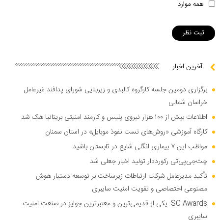
همه موارد
آخرین اخبار
برگزاری دومین جلسه کارگروه کالبدی و زیربنایی شورای پدافند غیرعامل
خراسان شمالی
اطلاعات بیش از ۱۰۰ هزار نیروی پلیس و کارمند امنیتی بریتانیا هک شد
کارگاه آموزشی «روش‌های تست نفوذ موبایل» در استان سمنان
مواظب این ۷ بیماری انگلی شایع در تابستان باشید
چت‌جی‌پی‌تی رکورددار تولید اخبار جعلی شد
تأکید مدیرعامل شرکت ارتباطات زیرساخت بر توسعه دستیار هوش
مصنوعی اختصاصی و تقویت امنیت سایبری
SC Awards: یکی از قدیمی‌ترین و معتبرترین جوایز در صنعت امنیت
سایبری