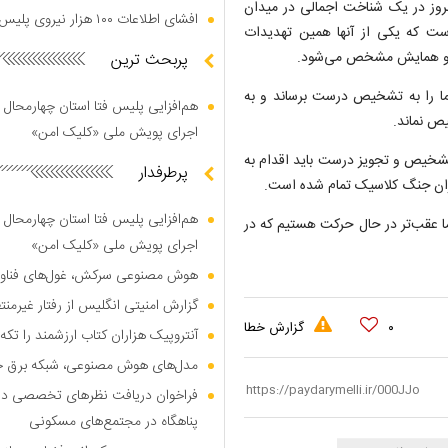
روز در یک شناخت اجمالی در میدان
افشای اطلاعات ۱۰۰ هزار نیروی پلیس در دارک وب
یزی کرده است که یکی از آنها همین تهدیدات
نس و همایش مشخص می‌شود.
پربحث ترین
 ما را به تشخیص درست برساند و به
هم‌افزایی پلیس فتا استان چهارمحال 
ص نماند.
اجرای پویش ملی «کلیک امن»
تشخیص و تجویز درست باید اقدام به
پرطرفدار
دوران جنگ کلاسیک تمام شده است.
هم‌افزایی پلیس فتا استان چهارمحال 
ما عقب‌تر در حال حرکت هستیم که در
اجرای پویش ملی «کلیک امن»
هوش مصنوعی سرکش، غول‌های فناوری
گزارش امنیتی انگلیس از رفتار غیرم
۰
گزارش خطا
آنتروپیک هزاران کتاب ارزشمند را تکه‌
مدل‌های هوش مصنوعی، شبکه برق جهان
فراخوان دریافت نظر‌های تخصصی درب
پناهگاه در مجتمع‌های مسکونی