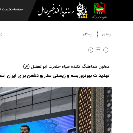
صفحه نخست
لرستان
لرستان
کد
معاون هماهنگ کننده سپاه حضرت ابوالفضل (ع):
تهدیدات بیوتروریسم و زیستی سناریو دشمن برای ایران اس