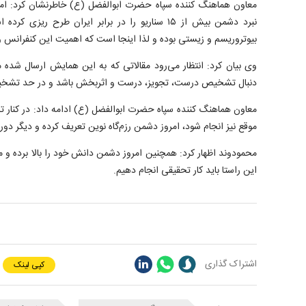
معاون هماهنگ کننده سپاه حضرت ابوالفضل (ع) خاطرنشان کرد: ام
نبرد دشمن بیش از ۱۵ سناریو را در برابر ایران طرح ر
بیوتروریسم و زیستی بوده و لذا اینجا است که اهمیت این کنفرا
وی بیان کرد: انتظار می‌رود مقالاتی که به این همایش ارسال شده
دنبال تشخیص درست، تجویز، درست و اثربخش باشد و در حد تشخی
معاون هماهنگ کننده سپاه حضرت ابوالفضل (ع) ادامه داد: در کنار 
موقع نیز انجام شود، امروز دشمن رزم‌گاه نوین تعریف کرده و دیگر 
محمودوند اظهار کرد: همچنین امروز دشمن دانش خود را بالا برده و 
این راستا باید کار تحقیقی انجام دهیم.
اشتراک گذاری
کپی لینک