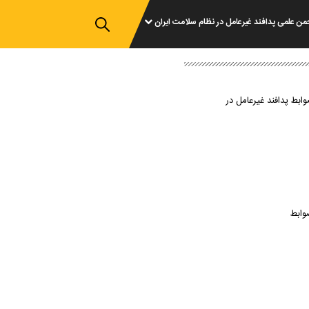
من علمی پدافند غیرعامل در نظام سلامت ایران
وابط پدافند غیرعامل در
وابط