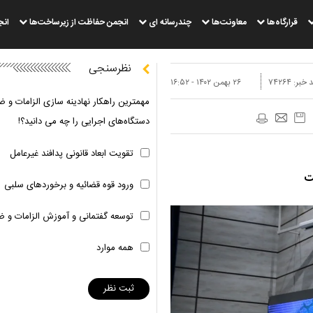
قرارگاه‌ها
معاونت‌ها
چندرسانه ای
انجمن حفاظت از زیرساخت‌ها
انج
نظرسنجی
 خبر:
۷۴۲۶۴
۲۶ بهمن ۱۴۰۲ - ۱۶:۵۲
مهمترین راهکار نهادینه سازی الزامات و ض
دستگاه‌های اجرایی را چه می دانید؟!
تقویت ابعاد قانونی پدافند غیرعامل
ت
ورود قوه قضائیه و برخوردهای سلبی
توسعه گفتمانی و آموزش الزامات و ض
همه موارد