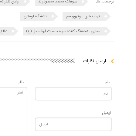
برچسب ها:
سرهنگ محمد محمودوند
اولین کنفران
تهدیدهای بیوتروریسم
دانشگاه لرستان
معاون هماهنگ کننده سپاه حضرت ابوالفضل (ع)
دفاع 
ارسال نظرات
نام
نظر
ایمیل