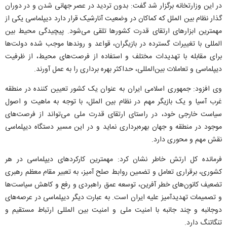
در این وزارتخانه برگزار شد گفت: بدون تردید در عصر جهانی شدن و در دوران
گذار نظام بین الملل که کماکان در وضعیت آنارشیک قرار دارد دیپلماسی یکی از
مهمترین ابزار‌های ارتقای قدرت کشور‌ها تلقی می‌شود. پیچیدگی محیط بین
المللی با تغییرات گسترده در بازیگران، قواعد و روند‌ها موجب شده دولت‌ها
برای مقابله با تهدیدات مختلف و استفاده از فرصت‌های محیط، از ظرفیت
دیپلماسی و تعاملات بین‌المللی، حداکثر بهره برداری را به عمل آورند.
وی افزود: جمهوری اسلامی ایران به عنوان یک کشور تعیین کننده در منطقه
غرب آسیا و یک بازیگر مهم در نظام بین الملل، با توجه به ماهیت و اصول
سیاست خارجی خود، در راستای ارتقای قدرت ملی می‌تواند از فرصت‌های
موجود در منطقه و جهان بهره‌برداری نماید و در این مسیر دستگاه دیپلماسی
نقش مهم و محوری دارد.
فرمانده کل ارتش خاطر نشان کرد: مهمترین کارکرد‌های دیپلماسی در هر
کشوری، برقراری تعامل و تضمین روابط صلح آمیز، به تعبیر مقام معظم رهبری
تضعیف کانون‌های خطر آفرین، توسعه عمق راهبردی و رفع و کاهش سیاست‌ها
و تصمیمات تهدیدآمیز علیه ایران است. به عبارت دیگر دیپلماسی در عرصه‌های
دوجانبه و چند جانبه با امنیت ملی و امنیت بین المللی ارتباط مستقیم و
تنگاتنگ دارد.