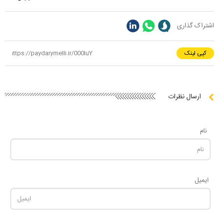
اشتراک گذاری
کپی لینک
ارسال نظرات
نام
ایمیل