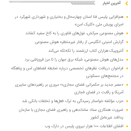
آخرین اخبار
هم‌افزایی پلیس فتا استان چهارمحال و بختیاری و شهرداری شهرکرد در
اجرای پویش ملی «کلیک امن»
هوش مصنوعی سرکش، غول‌های فناوری را به کاخ سفید کشاند
گزارش امنیتی انگلیس از رفتار غیرمنتظره هوش مصنوعی
آنتروپیک هزاران کتاب ارزشمند را تکه‌تکه می‌کند
مدل‌های هوش مصنوعی، شبکه برق جهان را تا مرز فروپاشی برد
فراخوان دریافت نظر‌های تخصصی درباره ضابطه فضا‌های امن و پناهگاه
در مجتمع‌های مسکونی
«عصر جدید بر حکمرانی فضای مجازی»؛ مروری بر راهبرد‌های سایبری
آمریکا و رقابت در فضای فجازی
حزب مؤتلفه خواستار رسیدگی به ترک فعل‌ها و تخلفات بانکی شد
ضرورت همکاری ستاد ساماندهی و راهبری فضای مجازی با سازمان
پدافند غیرعامل کشور
افشای اطلاعات ۱۰۰ هزار نیروی پلیس در دارک وب