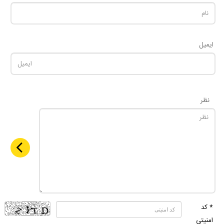
ایمیل
نظر
* کد
امنیتی