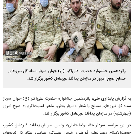
پانزدهمین جشنواره حضرت علی‌اکبر (ع) جوان سرباز ستاد کل نیرو‌های
مسلح صبح امروز در سازمان پدافند غیرعامل کشور برگزار شد.
به گزارش
پایداری ملی
، پانزدهمین جشنواره حضرت علی‌اکبر (ع) جوان سرباز
ستاد کل نیرو‌های مسلح با شعار «سرباز وطن، ماهر، امنیت‌آفرین» صبح امروز
(چهارشنبه) در سازمان پدافند غیرعامل کشور برگزار شد.
در این مراسم، سردار «غلامرضا جلالی» رئیس سازمان پدافند غیرعامل کشور،
حجت‌الاسلام «عبدالعلی گواهی» رئیس عقیدتی سیاسی ستاد کل نیرو‌های