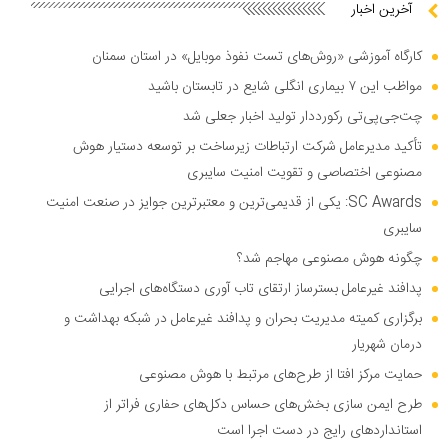
آخرین اخبار
کارگاه آموزشی «روش‌های تست نفوذ موبایل» در استان سمنان
مواظب این ۷ بیماری انگلی شایع در تابستان باشید
چت‌جی‌پی‌تی رکورددار تولید اخبار جعلی شد
تأکید مدیرعامل شرکت ارتباطات زیرساخت بر توسعه دستیار هوش
مصنوعی اختصاصی و تقویت امنیت سایبری
SC Awards: یکی از قدیمی‌ترین و معتبرترین جوایز در صنعت امنیت
سایبری
چگونه هوش مصنوعی مهاجم شد؟
پدافند غیرعامل بسترساز ارتقای تاب آوری دستگاه‌های اجرایی
برگزاری کمیته مدیریت بحران و پدافند غیرعامل در شبکه بهداشت و
درمان شهریار
حمایت مرکز افتا از طرح‌های مرتبط با هوش مصنوعی
طرح ایمن سازی بخش‌های حساس دکل‌های حفاری فراتر از
استاندارد‌های رایج در دست اجرا است