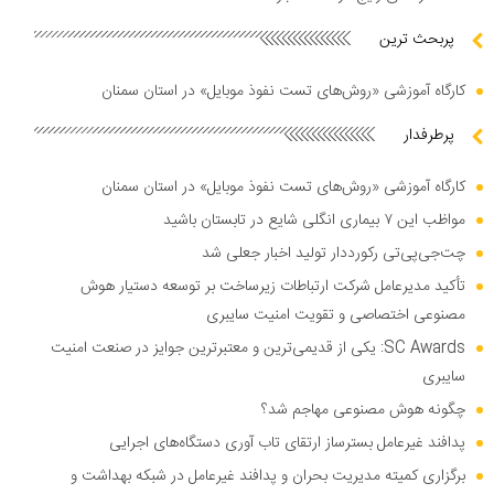
پربحث ترین
کارگاه آموزشی «روش‌های تست نفوذ موبایل» در استان سمنان
پرطرفدار
کارگاه آموزشی «روش‌های تست نفوذ موبایل» در استان سمنان
مواظب این ۷ بیماری انگلی شایع در تابستان باشید
چت‌جی‌پی‌تی رکورددار تولید اخبار جعلی شد
تأکید مدیرعامل شرکت ارتباطات زیرساخت بر توسعه دستیار هوش
مصنوعی اختصاصی و تقویت امنیت سایبری
SC Awards: یکی از قدیمی‌ترین و معتبرترین جوایز در صنعت امنیت
سایبری
چگونه هوش مصنوعی مهاجم شد؟
پدافند غیرعامل بسترساز ارتقای تاب آوری دستگاه‌های اجرایی
برگزاری کمیته مدیریت بحران و پدافند غیرعامل در شبکه بهداشت و