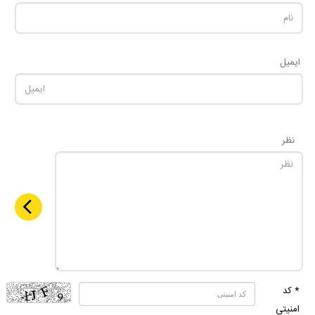
ایمیل
نظر
* کد
امنیتی