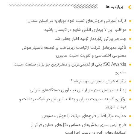
پربازدید ها
کارگاه آموزشی «روش‌های تست نفوذ موبایل» در استان سمنان
مواظب این ۷ بیماری انگلی شایع در تابستان باشید
چت‌جی‌پی‌تی رکورددار تولید اخبار جعلی شد
تأکید مدیرعامل شرکت ارتباطات زیرساخت بر توسعه دستیار هوش
مصنوعی اختصاصی و تقویت امنیت سایبری
SC Awards: یکی از قدیمی‌ترین و معتبرترین جوایز در صنعت امنیت
سایبری
چگونه هوش مصنوعی مهاجم شد؟
پدافند غیرعامل بسترساز ارتقای تاب آوری دستگاه‌های اجرایی
برگزاری کمیته مدیریت بحران و پدافند غیرعامل در شبکه بهداشت و
درمان شهریار
حمایت مرکز افتا از طرح‌های مرتبط با هوش مصنوعی
طرح ایمن سازی بخش‌های حساس دکل‌های حفاری فراتر از
استاندارد‌های رایج در دست اجرا است