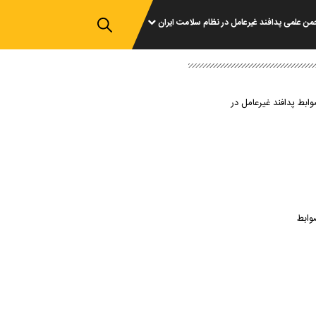
من علمی پدافند غیرعامل در نظام سلامت ایران
وابط پدافند غیرعامل در
وابط