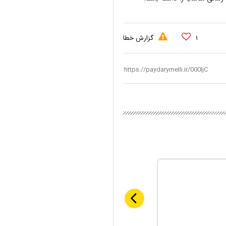
۱
گزارش خطا