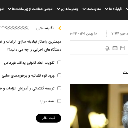
قرارگاه‌ها
معاونت‌ها
چندرسانه ای
انجمن حفاظت از زیرساخت‌ها
انج
نظرسنجی
 خبر:
۷۱۹۹۴
۱۸ بهمن ۱۴۰۱ - ۱۰:۲۴
مهمترین راهکار نهادینه سازی الزامات و ض
دستگاه‌های اجرایی را چه می دانید؟!
تقویت ابعاد قانونی پدافند غیرعامل
ورود قوه قضائیه و برخوردهای سلبی
توسعه گفتمانی و آموزش الزامات و ض
همه موارد