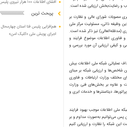
افشای اطلاعات ۱۰۰ هزار نیروی پلیس در دارک وب
وب و رضایت‌بخش ارزیابی شده است.
پربحث ترین
یری مصوبات شورای عالی و نظارت بر
این وظیفه ذاتی، مسئولیت مرکز ملی
هم‌افزایی پلیس فتا استان چهارمحال 
ی (مدظله‌العالی) نیز ذکر شده است.
اجرای پویش ملی «کلیک امن»
و فناوری اطلاعات موضوع فرایند و
و کیفی ارزیابی آن مورد بررسی و
زی افزود: تاکنون برای ۸۶ درصد از اهداف عملیاتی شبکه ملی اطلاعات بیش
 شاخص‌ها و ارزیابی شبکه بر مبنای
ای مختلف وزارت ارتباطات و فناوری
 گرفته است و علاوه بر بخش‌های فنی وزارت
تورها، دیتاسنتر‌ها و خدمات ابری و
بکه ملی اطلاعات موجب بهبود فرایند
ن پس می‌توانیم به‌صورت مداوم و بر
این شبکه را نظارت و ارزیابی کنیم