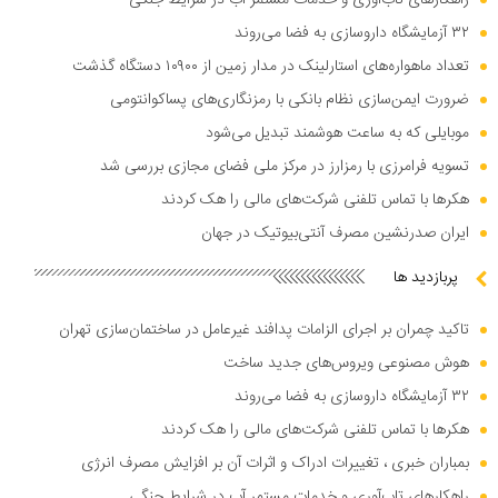
راهکار‌های تاب‌آوری و خدمات مستمر آب در شرایط جنگی
۳۲ آزمایشگاه داروسازی به فضا می‌روند
تعداد ماهواره‌های استارلینک در مدار زمین از ۱۰۹۰۰ دستگاه گذشت
ضرورت ایمن‌سازی نظام بانکی با رمزنگاری‌های پساکوانتومی
موبایلی که به ساعت هوشمند تبدیل می‌شود
تسویه فرامرزی با رمزارز در مرکز ملی فضای مجازی بررسی شد
هکر‌ها با تماس تلفنی شرکت‌های مالی را هک کردند
ایران صدرنشین مصرف آنتی‌بیوتیک در جهان
پربازدید ها
تاکید چمران بر اجرای الزامات پدافند غیرعامل در ساختمان‌سازی تهران
هوش مصنوعی ویروس‌های جدید ساخت
۳۲ آزمایشگاه داروسازی به فضا می‌روند
هکر‌ها با تماس تلفنی شرکت‌های مالی را هک کردند
بمباران خبری ، تغییرات ادراک و اثرات آن بر افزایش مصرف انرژی
راهکار‌های تاب‌آوری و خدمات مستمر آب در شرایط جنگی