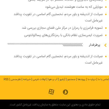
موبایلی که به ساعت هوشمند تبدیل می‌شود
صیانت از اندیشه و باور مردم، نخستین گام اساسی در تقویت پدافند
غیرعامل است
تسویه فرامرزی با رمزارز در مرکز ملی فضای مجازی بررسی شد
ضرورت ایمن‌سازی نظام بانکی با رمزنگاری‌های پساکوانتومی
پرطرفدار
صیانت از اندیشه و باور مردم، نخستین گام اساسی در تقویت پدافند
غیرعامل است
تماس با ما
درباره ما
پیوندها
جستجو
آرشیو
آب و هوا
اوقات شرعی
خبرنامه
نظرسنجی
RSS
تمام حقوق مادی و معنوی این سایت متعلق به سازمان پدافند غیرعامل کشور است.