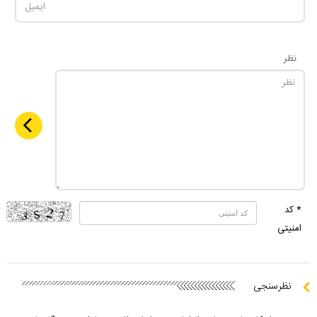
نظر
* کد
امنیتی
نظرسنجی