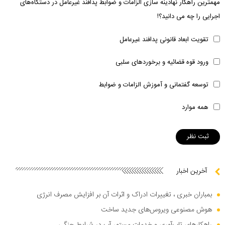
مهمترین راهکار نهادینه سازی الزامات و ضوابط پدافند غیرعامل در دستگاه‌های
اجرایی را چه می دانید؟!
تقویت ابعاد قانونی پدافند غیرعامل
ورود قوه قضائیه و برخوردهای سلبی
توسعه گفتمانی و آموزش الزامات و ضوابط
همه موارد
آخرین اخبار
بمباران خبری ، تغییرات ادراک و اثرات آن بر افزایش مصرف انرژی
هوش مصنوعی ویروس‌های جدید ساخت