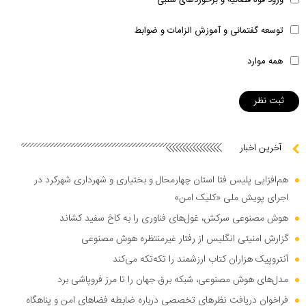
ورود قوه قضائیه و برخوردهای سلبی
توسعه گفتمانی و آموزش الزامات و ضوابط
همه موارد
آخرین اخبار
هم‌افزایی پلیس فتا استان چهارمحال و بختیاری و شهرداری شهرکرد در
اجرای پویش ملی «کلیک امن»
هوش مصنوعی سرکش، غول‌های فناوری را به کاخ سفید کشاند
گزارش امنیتی انگلیس از رفتار غیرمنتظره هوش مصنوعی
آنتروپیک هزاران کتاب ارزشمند را تکه‌تکه می‌کند
مدل‌های هوش مصنوعی، شبکه برق جهان را تا مرز فروپاشی برد
فراخوان دریافت نظر‌های تخصصی درباره ضابطه فضا‌های امن و پناهگاه