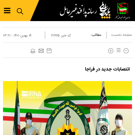
صفحه نخست
مطالب
کد خبر:
۷۱۹۲۵
۰۹ بهمن ۱۴۰۱ - ۱۳:۲۱
انتصابات جدید در فراجا