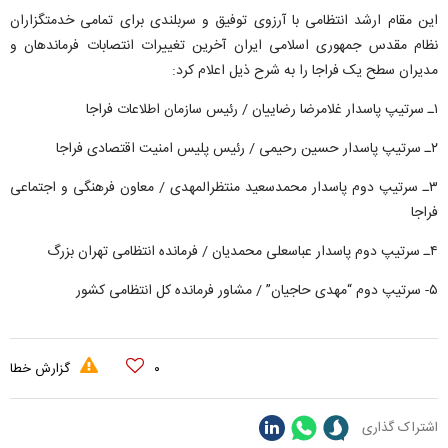
این مقام ارشد انتظامی با آرزوی توفیق و سربلندی برای تمامی خدمتگزاران
نظام مقدس جمهوری اسلامی ایران آخرین تغییرات انتصابات فرماندهان و
مدیران سطح یک فراجا را به شرح ذیل اعلام کرد:
۱ـ سرتیپ پاسدار غلامرضا رضاییان / رئیس سازمان اطلاعات فراجا
۲ـ سرتیپ پاسدار حسین رحیمی / رئیس پلیس امنیت اقتصادی فراجا
۳ـ سرتیپ دوم پاسدار محمدسعید منتظرالمهدی / معاون فرهنگی و اجتماعی
فراجا
۴ـ سرتیپ دوم پاسدار عباسعلی محمدیان / فرمانده انتظامی تهران بزرگ
۵- سرتیپ دوم “مهدی حاجیان” / مشاور فرمانده کل انتظامی کشور
۰
گزارش خطا
اشتراک گذاری