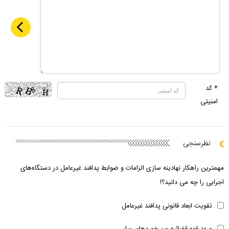
* کد
امنیتی
نظرسنجی
مهمترین راهکار نهادینه سازی الزامات و ضوابط پدافند غیرعامل در دستگاه‌های
اجرایی را چه می دانید؟!
تقویت ابعاد قانونی پدافند غیرعامل