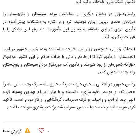
تکمیل شبکه ملی اطلاعات تاکید کرد.
رئیس‌جمهور در بخش دیگری از سخنانش مردم سیستان و بلوچستان را
مرزبانان صادق دیرین ایران توصیف کرد و با اشاره به مشکلات پیش‌آمده در
تأمین انرژی در این منطقه، به معاون اول مأموریت داد رفع این مشکل را با
فوریت پیگیری کند.
آیت‌الله رئیسی همچنین وزیر امور خارجه و نماینده ویژه رئیس جمهور در امور
افغانستان را مأمور کرد تا از طریق رایزنی با هیأت حاکم بر این کشور، موضوع
حق‌آبه کشورمان از رود هیرمند و تأمین آب موردنیاز مردم سیستان و بلوچستان
را با جدیت دنبال کنند.
رئیس جمهور در ابتدای سخنان خود با تبریک حلول ماه مبارک رجب، این ماه را
«حبل‌الله» و موسم «خودسازی» دانست و با بیان این‌که بهترین وسیله قرب
الهی بعد از انجام واجبات و ترک محرمات، گره‌گشایی از کار مردم است، تأکید
کرد: هر چه انجام خدمت با اخلاص همراه باشد برکات بیشتری خواهد داشت.
۰
گزارش خطا