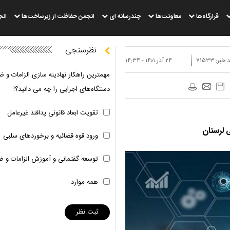
قرارگاه‌ها
معاونت‌ها
چندرسانه ای
انجمن حفاظت از زیرساخت‌ها
انج
نظرسنجی
 خبر:
۷۱۵۳۳
۲۴ آذر ۱۴۰۱ - ۱۴:۳۴
مهمترین راهکار نهادینه سازی الزامات و ض
دستگاه‌های اجرایی را چه می دانید؟!
تقویت ابعاد قانونی پدافند غیرعامل
 لرستان
ورود قوه قضائیه و برخوردهای سلبی
توسعه گفتمانی و آموزش الزامات و ض
همه موارد