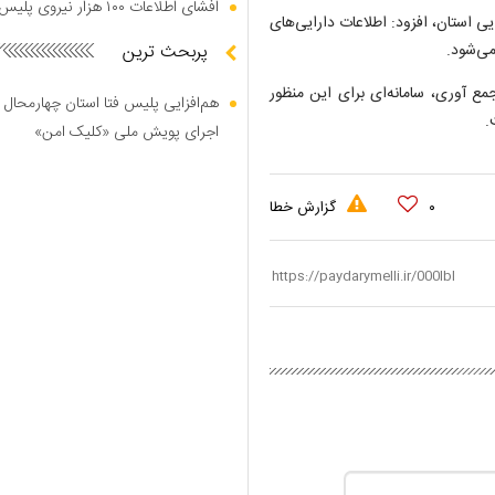
افشای اطلاعات ۱۰۰ هزار نیروی پلیس در دارک وب
ی استان، افزود: اطلاعات دارایی‌های
ی‌شود.
پربحث ترین
 جمع
آوری
، سامانه‌ای برای این منظور
هم‌افزایی پلیس فتا استان چهارمحال 
.
اجرای پویش ملی «کلیک امن»
۰
گزارش خطا