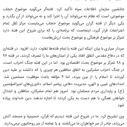
جانشین سازمان اطلاعات سپاه تأکید کرد: فتنه‌گر می‌گوید موضوع حجاب
موضوعی است که نظام نه می‌تواند آن را اجرا کند و نه می‌تواند از آن بگذرد و
یکی دیگر از فتنه گران می‌گوید موضوع حجاب می‌بایست مرکز ثقل تمام
اعتراضات قرار گیرد، اینجاست که برنامه‌ای را که برای شروع این فتنه دارد
تمرکز بر موضوع فرهنگی و موضوع بحث ارزش‌هاست.
سردار سیاری با بیان اینکه این فتنه با تمام فتنه‌ها تفاوت دارد، افزود: در فتنه‌ای
که در دفاع مقدس اتفاق افتاد یکی از استان‌های ما را تصرف کردند، در فتنه ۹۶
و ۹۸ تمرکز بر موضوع بحث اقتصادی بود. اما در این فتنه جنگ احزاب است،
در جنگ احزاب مشرکین به اتفاق منافقین هر چیزی را که داشتند بر علیه دین
آوردند تا اسلام را از بین ببرند، اما ۴ مؤلفه باعث موفقیت مسلمین شد:
امداد‌های غیبی و الهی، مدیریت دفاعی پیامبر اسلام، دلاوری‌های امیرالمؤمنین
(ع) و پایداری مردم مسلمان بود. امروز هم تمام مشرکان، منافقان و ابتذال
خواهان همگی با هم دست به یکی کردند تا اجازه ندهند دین خداوند پیاده
شود.
وی تشریح کرد: ما در شروع این فتنه دیدیم که قرآن، حسینیه و مسجد آتش
می‌زنند، چادر از سر خواهران ما می‌کشند و یا عمامه از سر روحانیون برمی‌دارند.