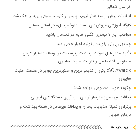
خراسان شمالی
اطلاعات بیش از ۱۰۰ هزار نیروی پلیس و کارمند امنیتی بریتانیا هک شد
کارگاه آموزشی «روش‌های تست نفوذ موبایل» در استان سمنان
مواظب این ۷ بیماری انگلی شایع در تابستان باشید
چت‌جی‌پی‌تی رکورددار تولید اخبار جعلی شد
تأکید مدیرعامل شرکت ارتباطات زیرساخت بر توسعه دستیار هوش
مصنوعی اختصاصی و تقویت امنیت سایبری
SC Awards: یکی از قدیمی‌ترین و معتبرترین جوایز در صنعت امنیت
سایبری
چگونه هوش مصنوعی مهاجم شد؟
پدافند غیرعامل بسترساز ارتقای تاب آوری دستگاه‌های اجرایی
برگزاری کمیته مدیریت بحران و پدافند غیرعامل در شبکه بهداشت و
درمان شهریار
پربازدید ها