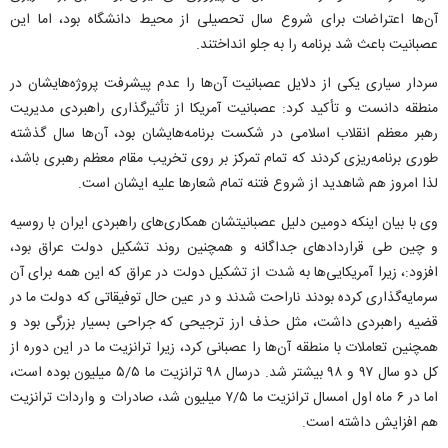
آن‌ها اعتراضات برای شروع سال تحصیلی از محیط دانشگاه بود، اما این
عصبانیت باعث شد برنامه را به جلو انداختند.
سردار سیاری یکی از دلایل عصبانیت آن‌ها را عدم پیشرفت پروژه‌هایشان در
منطقه دانست و تأکید کرد: عصبانیت آمریکا از تأثیرگذاری راهبردی مدیریت
رهبر معظم انقلاب اسلامی در شکست برنامه‌هایشان بود، آن‌ها سال گذشته
طوری برنامه‌ریزی کردند که تمام تمرکز بر روی تخریب مقام معظم رهبری باشد،
لذا امروز هم شاهدید از شروع فتنه تمام شعار‌ها علیه ایشان است.
وی با بیان اینکه دومین دلیل عصبانیتشان همکاری‌های راهبردی ایران با روسیه
و چین طی قرارداد‌های جداگانه و همچنین روند تشکیل دولت عراق بود،
افزود:، زیرا آمریکایی‌ها به شدت از تشکیل دولت در عراق که این همه برای آن
سرمایه‌گذاری کرده بودند ناراحت شدند و در عین حال توفیقاتی که دولت ما در
قضیه راهبردی داشت، مثل حذف ارز ترجیحی که جراحی بسیار بزرگی بود و
همچنین تعاملات با منطقه آن‌ها را عصبانی کرد، زیرا ترانزیت ما در این دوره از
کل دو سال ۹۷ و ۹۸ بیشتر شد. درسال ۹۸ ترانزیت ما ۵/۵ میلیون بوده است،
اما در ۶ ماه اول امسال ترانزیت ما ۷/۵ میلیون شد، صادرات و واردات ترانزیت
هم افزایش داشته است.