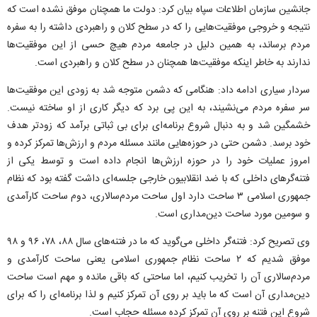
جانشین سازمان اطلاعات سپاه بیان کرد: دولت ما همچنان موفق نشده است که
نتیجه و خروجی موفقیت‌هایی را که در سطح کلان و راهبردی داشته را به سفره
مردم برساند، به همین دلیل در جامعه مردم هیچ حسی از این موفقیت‌ها
ندارند به خاطر اینکه موفقیت‌ها همچنان در سطح کلان و راهبردی است.
سردار سیاری ادامه داد: هنگامی که دشمن متوجه شد به زودی این موفقیت‌ها
سر سفره مردم می‌نشیند، به این پی برد که دیگر کاری از او ساخته نیست.
خشمگین شد و به دنبال شروع برنامه‌ای برای بی ثباتی برآمد که زودتر هدف
خود برسد. دشمن حتی در حوزه‌هایی مانند مسئله مردم و ارزش‌ها تمرکز کرده و
امروز عملیات خود را در حوزه ارزش‌ها انجام داده است و توسط یکی از
فتنه‌گر‌های داخلی که با ضد انقلابیون خارجی جلسه‌ای داشت گفته بود که نظام
جمهوری اسلامی ۳ ساحت دارد اول ساحت مردم‌سالاری، دوم ساحت کارآمدی
و سومین مورد ساحت دین‌مداری است.
وی تصریح کرد: فتنه‌گر داخلی می‌گوید که ما در فتنه‌های سال ۸۸، ۷۸، ۹۶ و ۹۸
موفق شدیم که ۲ ساحت نظام جمهوری اسلامی یعنی ساحت کارآمدی و
مردم‌سالاری آن را تخریب کنیم، اما ساحتی که باقی مانده و مهم است ساحت
دین‌مداری آن است که ما باید بر روی آن تمرکز کنیم و لذا برنامه‌ای را که برای
شروع این فتنه بر روی آن تمرکز کرده مسئله حجاب است.