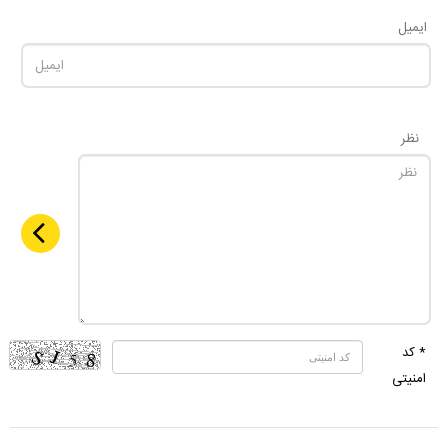
ایمیل
نظر
* کد
امنیتی