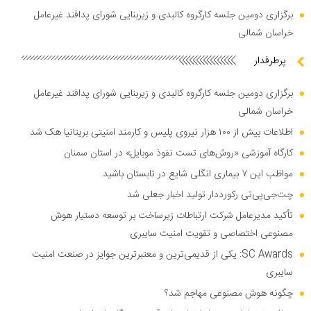
برگزاری دومین جلسه کارگروه کالبدی و زیربنایی شورای پدافند غیرعامل
خراسان شمالی
پرطرفدار
برگزاری دومین جلسه کارگروه کالبدی و زیربنایی شورای پدافند غیرعامل
خراسان شمالی
اطلاعات بیش از ۱۰۰ هزار نیروی پلیس و کارمند امنیتی بریتانیا هک شد
کارگاه آموزشی «روش‌های تست نفوذ موبایل» در استان سمنان
مواظب این ۷ بیماری انگلی شایع در تابستان باشید
چت‌جی‌پی‌تی رکورددار تولید اخبار جعلی شد
تأکید مدیرعامل شرکت ارتباطات زیرساخت بر توسعه دستیار هوش
مصنوعی اختصاصی و تقویت امنیت سایبری
SC Awards: یکی از قدیمی‌ترین و معتبرترین جوایز در صنعت امنیت
سایبری
چگونه هوش مصنوعی مهاجم شد؟