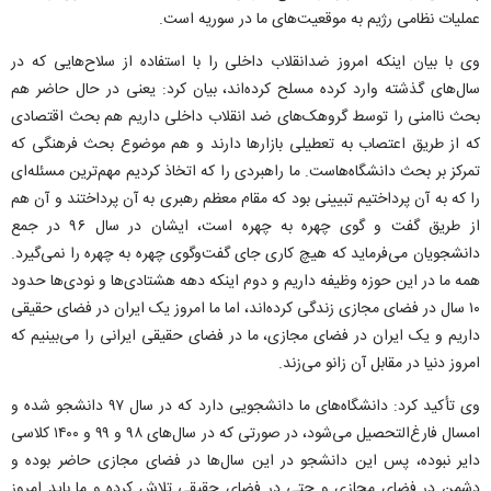
عملیات نظامی رژیم به موقعیت‌های ما در سوریه است.
وی با بیان اینکه امروز ضدانقلاب داخلی را با استفاده از سلاح‌هایی که در
سال‌های گذشته وارد کرده مسلح کرده‌اند، بیان کرد: یعنی در حال حاضر هم
بحث ناامنی را توسط گروهک‌های ضد انقلاب داخلی داریم هم بحث اقتصادی
که از طریق اعتصاب به تعطیلی بازار‌ها دارند و هم موضوع بحث فرهنگی که
تمرکز بر بحث دانشگاه‌هاست. ما راهبردی را که اتخاذ کردیم مهم‌ترین مسئله‌ای
را که به آن پرداختیم تبیینی بود که مقام معظم رهبری به آن پرداختند و آن هم
از طریق گفت و گوی چهره به چهره است، ایشان در سال ۹۶ در جمع
دانشجویان می‌فرماید که هیچ کاری جای گفت‌وگوی چهره به چهره را نمی‌گیرد.
همه ما در این حوزه وظیفه داریم و دوم اینکه دهه هشتادی‌ها و نودی‌ها حدود
۱۰ سال در فضای مجازی زندگی کرده‌اند، اما ما امروز یک ایران در فضای حقیقی
داریم و یک ایران در فضای مجازی، ما در فضای حقیقی ایرانی را می‌بینیم که
امروز دنیا در مقابل آن زانو می‌زند.
وی تأکید کرد: دانشگاه‌های ما دانشجویی دارد که در سال ۹۷ دانشجو شده و
امسال فارغ‌التحصیل می‌شود، در صورتی که در سال‌های ۹۸ و ۹۹ و ۱۴۰۰ کلاسی
دایر نبوده، پس این دانشجو در این سال‌ها در فضای مجازی حاضر بوده و
دشمن در فضای مجازی و حتی در فضای حقیقی تلاش کرده و ما باید امروز