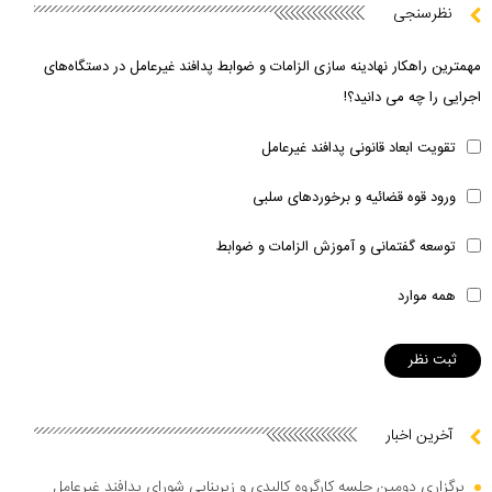
نظرسنجی
مهمترین راهکار نهادینه سازی الزامات و ضوابط پدافند غیرعامل در دستگاه‌های
اجرایی را چه می دانید؟!
تقویت ابعاد قانونی پدافند غیرعامل
ورود قوه قضائیه و برخوردهای سلبی
توسعه گفتمانی و آموزش الزامات و ضوابط
همه موارد
آخرین اخبار
برگزاری دومین جلسه کارگروه کالبدی و زیربنایی شورای پدافند غیرعامل