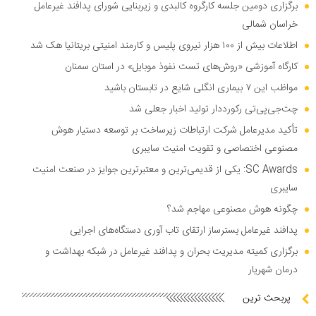
برگزاری دومین جلسه کارگروه کالبدی و زیربنایی شورای پدافند غیرعامل
خراسان شمالی
اطلاعات بیش از ۱۰۰ هزار نیروی پلیس و کارمند امنیتی بریتانیا هک شد
کارگاه آموزشی «روش‌های تست نفوذ موبایل» در استان سمنان
مواظب این ۷ بیماری انگلی شایع در تابستان باشید
چت‌جی‌پی‌تی رکورددار تولید اخبار جعلی شد
تأکید مدیرعامل شرکت ارتباطات زیرساخت بر توسعه دستیار هوش
مصنوعی اختصاصی و تقویت امنیت سایبری
SC Awards: یکی از قدیمی‌ترین و معتبرترین جوایز در صنعت امنیت
سایبری
چگونه هوش مصنوعی مهاجم شد؟
پدافند غیرعامل بسترساز ارتقای تاب آوری دستگاه‌های اجرایی
برگزاری کمیته مدیریت بحران و پدافند غیرعامل در شبکه بهداشت و
درمان شهریار
پربحث ترین