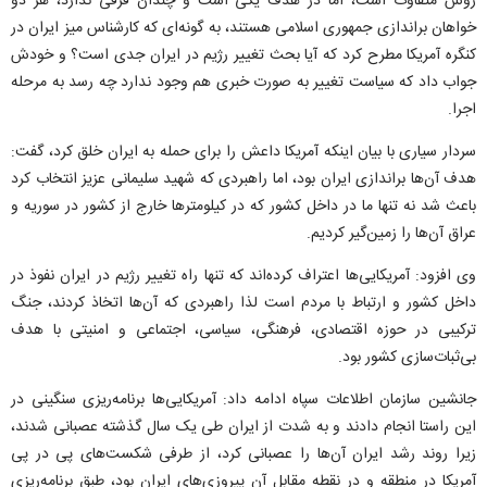
روش متفاوت است، اما در هدف یکی است و چندان فرقی ندارد، هر دو
خواهان براندازی جمهوری اسلامی هستند، به گونه‌ای که کارشناس میز ایران در
کنگره آمریکا مطرح کرد که آیا بحث تغییر رژیم در ایران جدی است؟ و خودش
جواب داد که سیاست تغییر به صورت خبری هم وجود ندارد چه رسد به مرحله
اجرا.
سردار سیاری با بیان اینکه آمریکا داعش را برای حمله به ایران خلق کرد، گفت:
هدف آن‌ها براندازی ایران بود، اما راهبردی که شهید سلیمانی عزیز انتخاب کرد
باعث شد نه تنها ما در داخل کشور که در کیلومتر‌ها خارج از کشور در سوریه و
عراق آن‌ها را زمین‌گیر کردیم.
وی افزود: آمریکایی‌ها اعتراف کرده‌اند که تنها راه تغییر رژیم در ایران نفوذ در
داخل کشور و ارتباط با مردم است لذا راهبردی که آن‌ها اتخاذ کردند، جنگ
ترکیبی در حوزه اقتصادی، فرهنگی، سیاسی، اجتماعی و امنیتی با هدف
بی‌ثبات‌سازی کشور بود.
جانشین سازمان اطلاعات سپاه ادامه داد: آمریکایی‌ها برنامه‌ریزی سنگینی در
این راستا انجام دادند و به شدت از ایران طی یک سال گذشته عصبانی شدند،
زیرا روند رشد ایران آن‌ها را عصبانی کرد، از طرفی شکست‌های پی در پی
آمریکا در منطقه و در نقطه مقابل آن پیروزی‌های ایران بود، طبق برنامه‌ریزی