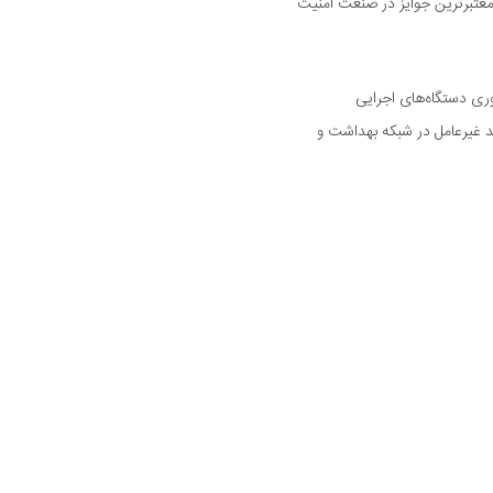
رین و معتبرترین جوایز در صنعت امنیت
وری دستگاه‌های اجرایی
د غیرعامل در شبکه بهداشت و