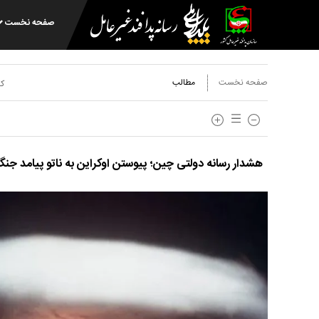
صفحه نخست
صفحه نخست
مطالب
کد
هشدار رسانه‌ دولتی چین؛ پیوستن اوکراین به ناتو پیامد جنگ