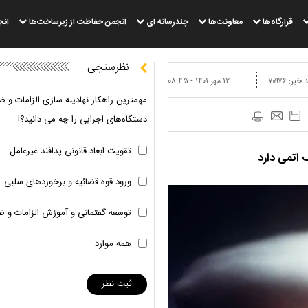
قرارگاه‌ها
معاونت‌ها
چندرسانه ای
انجمن حفاظت از زیرساخت‌ها
انج
نظرسنجی
 خبر:
۷۰۹۷۶
۱۲ مهر ۱۴۰۱ - ۰۸:۴۵
مهمترین راهکار نهادینه سازی الزامات و ض
دستگاه‌های اجرایی را چه می دانید؟!
تقویت ابعاد قانونی پدافند غیرعامل
 اتمی دارد
ورود قوه قضائیه و برخوردهای سلبی
توسعه گفتمانی و آموزش الزامات و ض
همه موارد