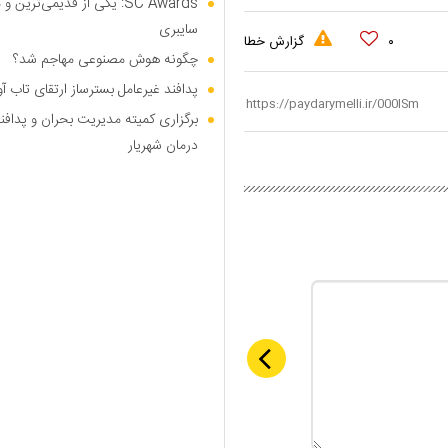
SC Awards: یکی از قدیمی‌ت
سایبری
۰
گزارش خطا
چگونه هوش مصنوعی مهاجم شد؟
پدافند غیرعامل بسترساز ارتقای تاب آ
برگزاری کمیته مدیریت بحران و پدافن
درمان شهریار