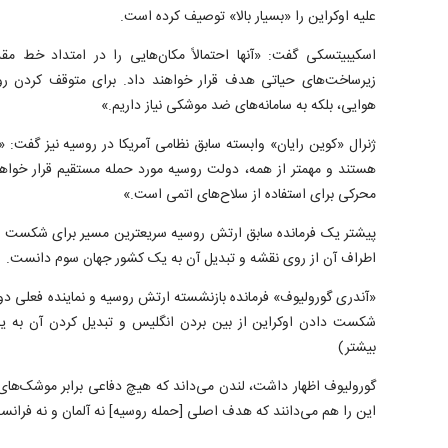
علیه اوکراین را «بسیار بالا» توصیف کرده است.
اسکیبیتسکی گفت: «آنها احتمالاً مکان‌هایی را در امتداد خط مق
زیرساخت‌های حیاتی هدف قرار خواهند داد. برای متوقف کردن روس‌
هوایی، بلکه به سامانه‌های ضد موشکی نیاز داریم.»
ژنرال «کوین رایان» وابسته سابق نظامی آمریکا در روسیه نیز گفت: «
هستند و مهمتر از همه، دولت روسیه مورد حمله مستقیم قرار خواهد
محرکی برای استفاده از سلاح‌های اتمی است.»
پیشتر یک فرمانده سابق ارتش روسیه سریعترین مسیر برای شکست او
اطراف آن از روی نقشه و تبدیل آن به یک کشور جهان سوم دانست.
«آندری گورولیوف» فرمانده بازنشسته ارتش روسیه و نماینده فعلی د
شکست دادن اوکراین از بین بردن انگلیس و تبدیل کردن آن به 
بیشتر)
گورولیوف اظهار داشت، لندن می‌داند که هیچ دفاعی برابر موشک‌های 
این را هم می‌دانند که هدف اصلی [حمله روسیه] نه آلمان و نه فرانس