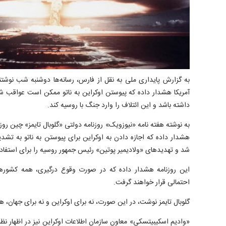
به گزارش پایداری ملی به نقل از فارس، رسانه‌ها دوشنبه شب نوشتن
آمریکا هشدار داده که پیوستن اوکراین به ناتو ممکن است عواقب 
داشته باشد و این ائتلاف را وارد جنگ با روسیه کند.
به نوشته هفته نامه «نیوزویک» روزنامه دولتی «گلوبال تایمز» چین ر
هشدار داده که اجازه دادن به اوکراین برای پیوستن به ناتو به تشدی
شد و تهدیدهای «ولادیمیر پوتین» رئیس جمهور روسیه را برای استفاد
این روزنامه هشدار داده که در صورت وقوع درگیری، همه کشوره
احتمالی قرار خواهند گرفت.
گلوبال تایمز نوشت، در این صورت، نه برای اوکراین و نه برای جهان،
«وادیم اسکیبیتسکی» معاون سازمان اطلاعات اوکراین نیز در اظهار نظ