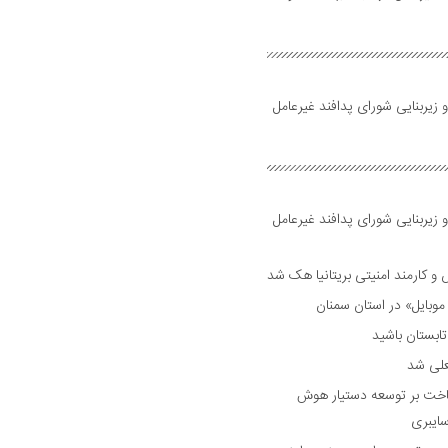
 زیربنایی شورای پدافند غیرعامل
 زیربنایی شورای پدافند غیرعامل
وبایل» در استان سمنان
علی شد
ساخت بر توسعه دستیار هوش
ایبری