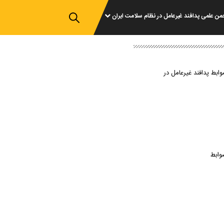
من علمی پدافند غیرعامل در نظام سلامت ایران
وابط پدافند غیرعامل در
وابط