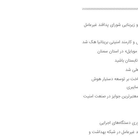
 زیربنایی شورای پدافند غیرعامل
وبایل» در استان سمنان
علی شد
ساخت بر توسعه دستیار هوش
ایبری
رین و معتبرترین جوایز در صنعت امنیت
وری دستگاه‌های اجرایی
د غیرعامل در شبکه بهداشت و