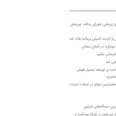
 زیربنایی شورای پدافند غیرعامل
وبایل» در استان سمنان
علی شد
ساخت بر توسعه دستیار هوش
ایبری
رین و معتبرترین جوایز در صنعت امنیت
وری دستگاه‌های اجرایی
د غیرعامل در شبکه بهداشت و