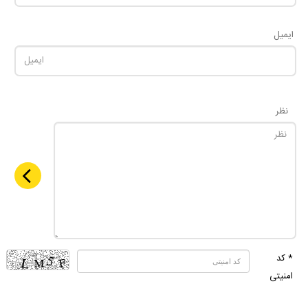
ایمیل
نظر
* کد
امنیتی