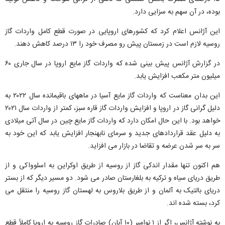
بوده، در آن سهم به سزایی دارد.
این آژانس اعلام کرد که کشورهای اروپایی در صورت قطع کامل واردات گاز
روسیه لازم است در زمستان پیش رو مصرف خود را ۱۳ درصد کاهش دهند.
در گزارش آژانس پیش بینی شده که واردات گاز مایع اروپا در سال جاری ۶۰
میلیون متر مکعب افزایش یابد.
این بدان معناست که واردات گاز مایع آسیا در ماههای باقیمانده سال ۲۰۲۲ به
دلیل گرانی گاز در اروپا و افزایش واردات گاز قاره سبز، کمتر از واردات سال ۲۰۲۱
خواهد بود. با این حال امکان دارد که واردات گاز مایع چین در سال آتی میلادی
به دلیل عقد قراردادهای جدید و سرمای نابهنجار افزایش یابد که این خود به
سر به سر شدن عرضه و تقاضا در بازار می افزاید.
هم اکنون تنها مقدار اندکی گاز از روسیه از طریق اوکراین به اسلوواکی و از
طریق دریای سیاه و ترکیه به بلغارستان صادر می شود. دو مسیر دیگر که از بستر
دریای بالتیک به آلمان و از طریق بلاروس به لهستان گاز روسیه را منتقل می
کرد، بسته شده اند.
به نوشته آژانس، اگر از ۱ نوامبر (۱۰ آبان) صادرات گاز روسیه به اروپا کاملاً قطع