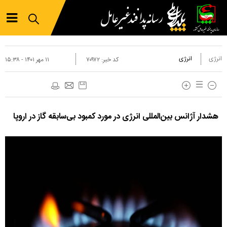
انرژی
انرژی
کد خبر:
۷۰۹۷۲
۱۱ مهر ۱۴۰۱ - ۱۵:۳۸
هشدار آژانس بین‌المللی انرژی در مورد کمبود بی‌سابقه گاز در اروپا