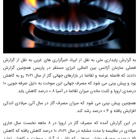
به گزارش پایداری ملی به نقل از ایرنا، خبرگزاری های غربی به نقل از گزارش
فصلی سازمان آژانس بین المللی انرژی مستقر در پاریس همچنین گزارش
دادند که فاصله عرضه و تقاضا در بازارهای جهانی گاز از سال ۲۰۲۱ رو به کاهش
بود و پیش بینی می شود که مصرف جهانی این سوخت به دلیل صرفه جویی ۱۰
درصدی اروپا و ثابت ماندن میزان تقاضا در آسیا ۰.۸ درصد کاهش یابد.
همچنین پیش بینی می شود که میزان مصرف گاز در سال آتی میلادی اندکی
افزایش یافته و ۰.۴ درصد رشد کند.
در این گزارش آمده که مصرف گاز در اروپا در ۸ ماهه نخست سال جاری
میلادی در مقایسه با مدت مشابه در سال ۲۰۲۱، ۱۰ درصد کاهش یافته که کاهش
۱۵ درصدی مصرف بخش صنعتی که ناشی از گرانی سوخت و کاهش تولید