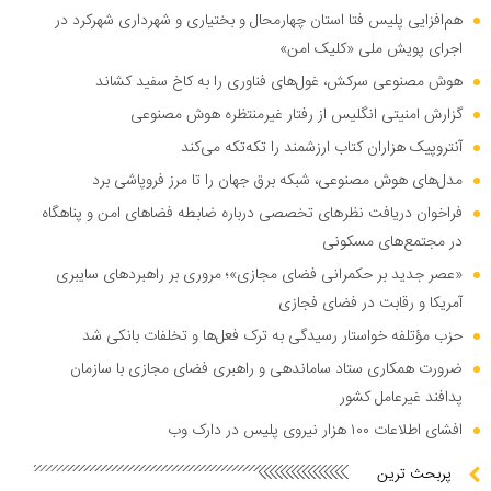
هم‌افزایی پلیس فتا استان چهارمحال و بختیاری و شهرداری شهرکرد در
اجرای پویش ملی «کلیک امن»
هوش مصنوعی سرکش، غول‌های فناوری را به کاخ سفید کشاند
گزارش امنیتی انگلیس از رفتار غیرمنتظره هوش مصنوعی
آنتروپیک هزاران کتاب ارزشمند را تکه‌تکه می‌کند
مدل‌های هوش مصنوعی، شبکه برق جهان را تا مرز فروپاشی برد
فراخوان دریافت نظر‌های تخصصی درباره ضابطه فضا‌های امن و پناهگاه
در مجتمع‌های مسکونی
«عصر جدید بر حکمرانی فضای مجازی»؛ مروری بر راهبرد‌های سایبری
آمریکا و رقابت در فضای فجازی
حزب مؤتلفه خواستار رسیدگی به ترک فعل‌ها و تخلفات بانکی شد
ضرورت همکاری ستاد ساماندهی و راهبری فضای مجازی با سازمان
پدافند غیرعامل کشور
افشای اطلاعات ۱۰۰ هزار نیروی پلیس در دارک وب
پربحث ترین