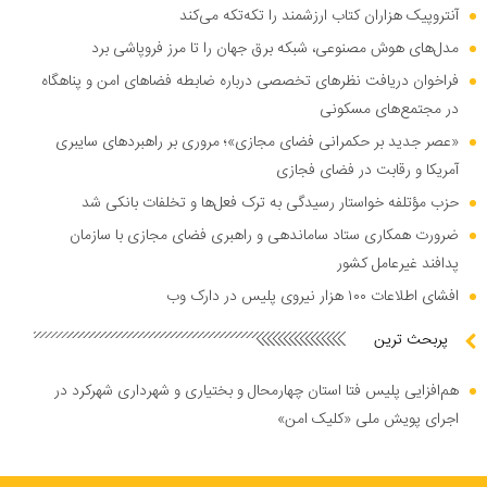
آنتروپیک هزاران کتاب ارزشمند را تکه‌تکه می‌کند
مدل‌های هوش مصنوعی، شبکه برق جهان را تا مرز فروپاشی برد
فراخوان دریافت نظر‌های تخصصی درباره ضابطه فضا‌های امن و پناهگاه
در مجتمع‌های مسکونی
«عصر جدید بر حکمرانی فضای مجازی»؛ مروری بر راهبرد‌های سایبری
آمریکا و رقابت در فضای فجازی
حزب مؤتلفه خواستار رسیدگی به ترک فعل‌ها و تخلفات بانکی شد
ضرورت همکاری ستاد ساماندهی و راهبری فضای مجازی با سازمان
پدافند غیرعامل کشور
افشای اطلاعات ۱۰۰ هزار نیروی پلیس در دارک وب
پربحث ترین
هم‌افزایی پلیس فتا استان چهارمحال و بختیاری و شهرداری شهرکرد در
اجرای پویش ملی «کلیک امن»