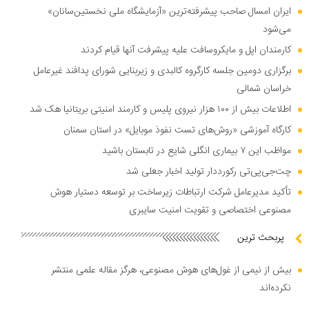
ایران امسال صاحب پیشرفته‌ترین «آزمایشگاه ملی نخستین‌سانان»
می‌شود
کارمندان اپل و مایکروسافت علیه پیشرفت آنها قیام کردند
برگزاری دومین جلسه کارگروه کالبدی و زیربنایی شورای پدافند غیرعامل
خراسان شمالی
اطلاعات بیش از ۱۰۰ هزار نیروی پلیس و کارمند امنیتی بریتانیا هک شد
کارگاه آموزشی «روش‌های تست نفوذ موبایل» در استان سمنان
مواظب این ۷ بیماری انگلی شایع در تابستان باشید
چت‌جی‌پی‌تی رکورددار تولید اخبار جعلی شد
تأکید مدیرعامل شرکت ارتباطات زیرساخت بر توسعه دستیار هوش
مصنوعی اختصاصی و تقویت امنیت سایبری
پربحث ترین
بیش از نیمی از غول‌های هوش مصنوعی، هرگز مقاله علمی منتشر
نکرده‌اند