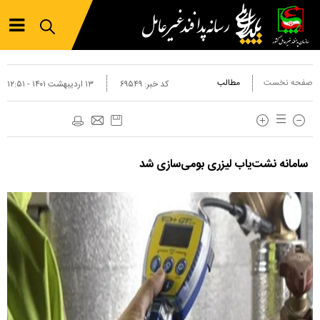
صفحه نخست
مطالب
کد خبر:
۶۹۵۴۹
۱۳ ارديبهشت ۱۴۰۱ - ۱۲:۵۱
سامانه نشت‌یاب لیزری بومی‌سازی شد