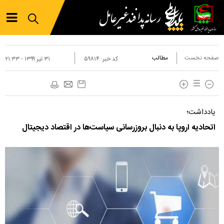
صفحه نخست
مطالب
کد خبر:
۵۹۸۱۴
۳۱ تير ۱۳۹۹ - ۲۱:۳۳
یادداشت؛
اتحادیه اروپا به دنبال بروزرسانی سیاست‌ها در اقتصاد دیجیتال