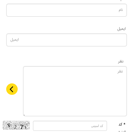
ایمیل
نظر
* کد