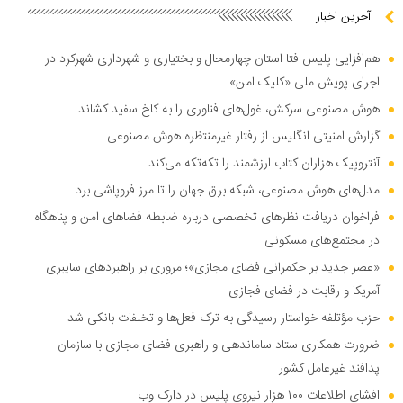
آخرین اخبار
هم‌افزایی پلیس فتا استان چهارمحال و بختیاری و شهرداری شهرکرد در
اجرای پویش ملی «کلیک امن»
هوش مصنوعی سرکش، غول‌های فناوری را به کاخ سفید کشاند
گزارش امنیتی انگلیس از رفتار غیرمنتظره هوش مصنوعی
آنتروپیک هزاران کتاب ارزشمند را تکه‌تکه می‌کند
مدل‌های هوش مصنوعی، شبکه برق جهان را تا مرز فروپاشی برد
فراخوان دریافت نظر‌های تخصصی درباره ضابطه فضا‌های امن و پناهگاه
در مجتمع‌های مسکونی
«عصر جدید بر حکمرانی فضای مجازی»؛ مروری بر راهبرد‌های سایبری
آمریکا و رقابت در فضای فجازی
حزب مؤتلفه خواستار رسیدگی به ترک فعل‌ها و تخلفات بانکی شد
ضرورت همکاری ستاد ساماندهی و راهبری فضای مجازی با سازمان
پدافند غیرعامل کشور
افشای اطلاعات ۱۰۰ هزار نیروی پلیس در دارک وب