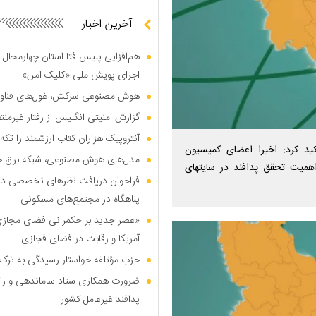
آخرین اخبار
هم‌افزایی پلیس فتا استان چهارمحال 
اجرای پویش ملی «کلیک امن»
هوش مصنوعی سرکش، غول‌های فناوری
گزارش امنیتی انگلیس از رفتار غیرم
آنتروپیک هزاران کتاب ارزشمند را تکه‌
 کرد: اخیرا اعضای کمیسیون
مدل‌های هوش مصنوعی، شبکه برق جهان
همیت تحقق پدافند در سایتهای
فراخوان دریافت نظر‌های تخصصی درب
پناهگاه در مجتمع‌های مسکونی
«عصر جدید بر حکمرانی فضای مجازی»؛
آمریکا و رقابت در فضای فجازی
حزب مؤتلفه خواستار رسیدگی به ترک 
ضرورت همکاری ستاد ساماندهی و را
پدافند غیرعامل کشور