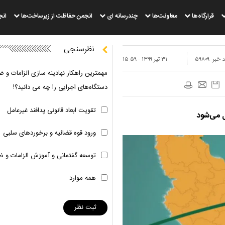
قرارگاه‌ها
معاونت‌ها
چندرسانه ای
انجمن حفاظت از زیرساخت‌ها
انج
نظرسنجی
 خبر:
۵۹۸۰۹
۳۱ تير ۱۳۹۹ - ۱۵:۵۹
مهمترین راهکار نهادینه سازی الزامات و ض
دستگاه‌های اجرایی را چه می دانید؟!
تقویت ابعاد قانونی پدافند غیرعامل
ل می‌شود
ورود قوه قضائیه و برخوردهای سلبی
توسعه گفتمانی و آموزش الزامات و ض
همه موارد