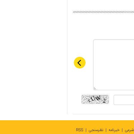
 شرعی
خبرنامه
نظرسنجی
RSS