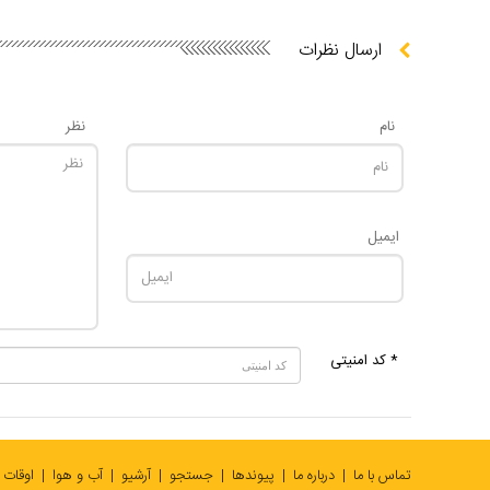
ارسال نظرات
نام
نظر
ایمیل
* کد امنیتی
تماس با ما
درباره ما
پیوندها
جستجو
آرشیو
آب و هوا
اوقات