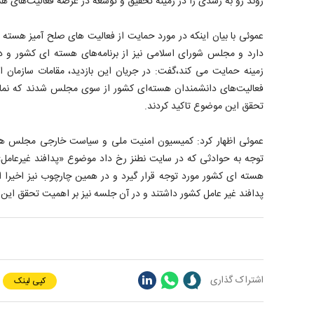
روند رو به رشدی را در زمینه تحقیق و توسعه در عرصه فعالیت‌های ه
عموئی با بیان اینکه در مورد حمایت از فعالیت های صلح آمیز هسته
دارد و مجلس شورای اسلامی نیز از برنامه‌های هسته ای کشور و د
زمینه حمایت می کند،گفت: در جریان این بازدید، مقامات سازمان ا
فعالیت‌های دانشمندان هسته‌ای کشور از سوی مجلس شدند که نمای
تحقق این موضوع تاکید کردند.
عموئی اظهار کرد: کمیسیون امنیت ملی و سیاست خارجی مجلس هم م
توجه به حوادثی که در سایت نطنز رخ داد موضوع «پدافند غیرعام
هسته ای کشور مورد توجه قرار گیرد و در همین چارچوب نیز اخیرا
پدافند غیر عامل کشور داشتند و در آن جلسه نیز بر اهمیت تحقق این 
اشتراک گذاری
کپی لینک