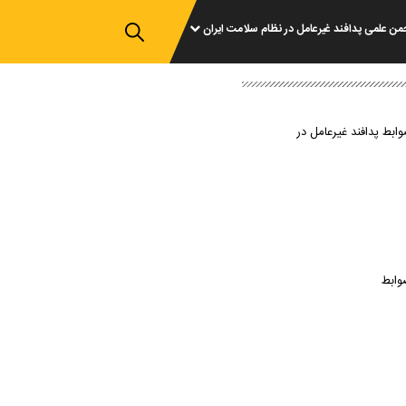
من علمی پدافند غیرعامل در نظام سلامت ایران
وابط پدافند غیرعامل در
وابط