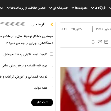
قرارگاه‌ها
معاونت‌ها
چندرسانه ای
انجمن حفاظت از زیرساخت‌ها
انج
نظرسنجی
 خبر:
۵۹۷۸۶
۳۰ تير ۱۳۹۹ - ۱۸:۴۶
مهمترین راهکار نهادینه سازی الزامات و ض
دستگاه‌های اجرایی را چه می دانید؟!
تقویت ابعاد قانونی پدافند غیرعامل
ورود قوه قضائیه و برخوردهای سلبی
توسعه گفتمانی و آموزش الزامات و ض
همه موارد