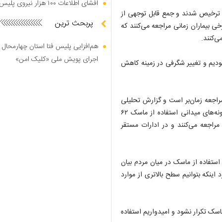
افشای اطلاعات ۱۰۰ هزار نیروی پلیس در دارک وب
 کرونا در شهر تهران خاطرنشان کرد: ۶۰۲ بیمار نیز ترخیص شدند و جمع قابل توجهی از
پربحث ترین
خی بیماران زمانی مراجعه می‌کنند که
ی‌کنند.
هم‌افزایی پلیس فتا استان چهارمحال 
اجرای پویش ملی «کلیک امن»
 بودیم و تغییر شگرفی در زمینه کاهش
مراجعه زمان‌بر است و گزارش تحلیلی
در شهر تهران بعد از اجباری شدن ماسک رو‌ به بهبودیست و در نمونه‌های میدانی استفاده از ماسک ۶۲
ره‌جات نیز ۸۳ درصد کسانی که مراجعه می‌کنند و در ادارات مستقر
 استفاده از ماسک در میان مردم بیان
اینکه بتوانیم سطح بالاتری از موارد
اسک تکرار نشود و امیدواریم استفاده