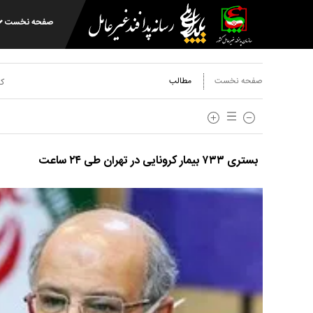
صفحه نخست
صفحه نخست
مطالب
کد
بستری ۷۳۳ بیمار کرونایی در تهران طی ۲۴ ساعت