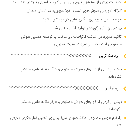
اطلاعات بیش از ۱۰۰ هزار نیروی پلیس و کارمند امنیتی بریتانیا هک شد
کارگاه آموزشی «روش‌های تست نفوذ موبایل» در استان سمنان
مواظب این ۷ بیماری انگلی شایع در تابستان باشید
چت‌جی‌پی‌تی رکورددار تولید اخبار جعلی شد
تأکید مدیرعامل شرکت ارتباطات زیرساخت بر توسعه دستیار هوش
مصنوعی اختصاصی و تقویت امنیت سایبری
پربحث ترین
بیش از نیمی از غول‌های هوش مصنوعی، هرگز مقاله علمی منتشر
نکرده‌اند
پرطرفدار
بیش از نیمی از غول‌های هوش مصنوعی، هرگز مقاله علمی منتشر
نکرده‌اند
پلتفرم هوش مصنوعی دانشجویان امیرکبیر برای تحلیل نوار مغزی معرفی
شد