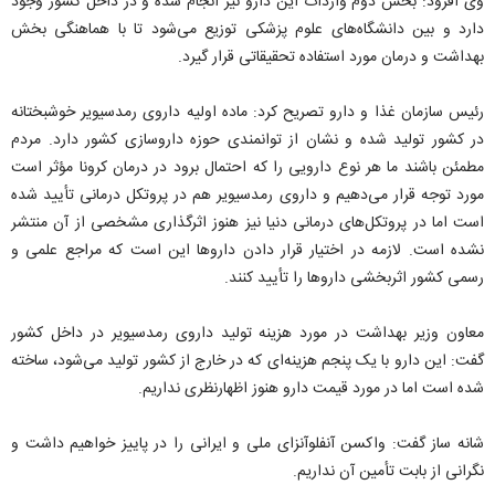
وی افزود: بخش دوم واردات این دارو نیز انجام شده و در داخل کشور وجود
دارد و بین دانشگاه‌های علوم پزشکی توزیع می‌شود تا با هماهنگی بخش
بهداشت و درمان مورد استفاده تحقیقاتی قرار گیرد.
رئیس سازمان غذا و دارو تصریح کرد: ماده اولیه داروی رمدسیویر خوشبختانه
در کشور تولید شده و نشان از توانمندی حوزه داروسازی کشور دارد. مردم
مطمئن باشند ما هر نوع دارویی را که احتمال برود در درمان کرونا مؤثر است
مورد توجه قرار می‌دهیم و داروی رمدسیویر هم در پروتکل درمانی تأیید شده
است اما در پروتکل‌های درمانی دنیا نیز هنوز اثرگذاری مشخصی از آن منتشر
نشده است. لازمه در اختیار قرار دادن داروها این است که مراجع علمی و
رسمی کشور اثربخشی داروها را تأیید کنند.
معاون وزیر بهداشت در مورد هزینه تولید داروی رمدسیویر در داخل کشور
گفت: این دارو با یک پنجم هزینه‌ای که در خارج از کشور تولید می‌شود، ساخته
شده است اما در مورد قیمت دارو هنوز اظهارنظری نداریم.
شانه ساز گفت: واکسن آنفلوآنزای ملی و ایرانی را در پاییز خواهیم داشت و
نگرانی از بابت تأمین آن نداریم.