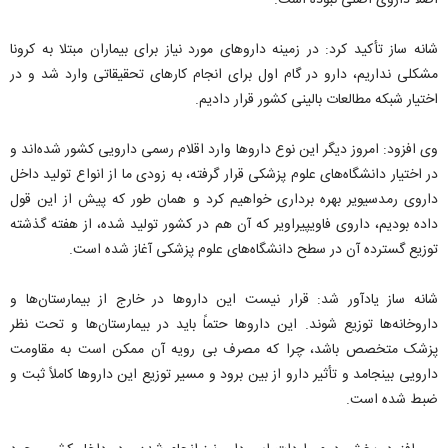
اصلاً داروی اصلی نبوده است.
شانه ساز تأکید کرد: در زمینه داروهای مورد نیاز برای بیماران مبتلا به کرونا
مشکلی نداریم، دارو در گام اول برای انجام کارهای تحقیقاتی وارد شد و در
اختیار شبکه مطالعات بالینی کشور قرار دادیم.
وی افزود: امروز دیگر این نوع داروها وارد اقلام رسمی دارویی کشور شده‌اند و
در اختیار دانشگاه‌های علوم پزشکی قرار گرفته، به زودی ما از انواع تولید داخل
داروی رمدسیویر بهره برداری خواهیم کرد و همان طور که پیش از این قول
داده بودیم، داروی فاویپیراویر که آن هم در کشور تولید شده، از هفته گذشته
توزیع گسترده آن در سطح دانشگاه‌های علوم پزشکی آغاز شده است.
شانه ساز یادآور شد: قرار نیست این داروها در خارج از بیمارستان‌ها و
داروخانه‌ها توزیع شوند. این داروها حتماً باید در بیمارستان‌ها و تحت نظر
پزشک متخصص باشد، چرا که مصرف بی رویه آن ممکن است به مقاومت
دارویی بینجامد و تأثیر دارو از بین برود و مسیر توزیع این داروها کاملاً ثبت و
ضبط شده است.