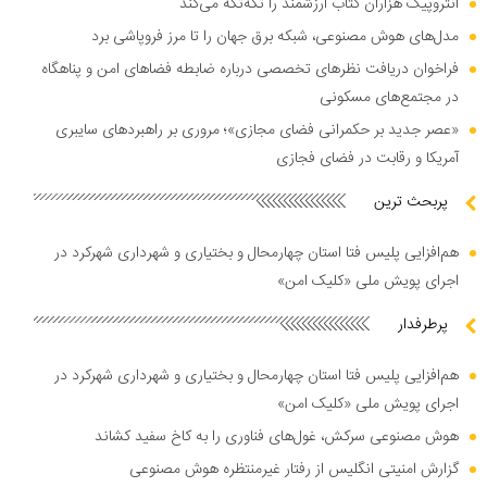
آنتروپیک هزاران کتاب ارزشمند را تکه‌تکه می‌کند
مدل‌های هوش مصنوعی، شبکه برق جهان را تا مرز فروپاشی برد
فراخوان دریافت نظر‌های تخصصی درباره ضابطه فضا‌های امن و پناهگاه
در مجتمع‌های مسکونی
«عصر جدید بر حکمرانی فضای مجازی»؛ مروری بر راهبرد‌های سایبری
آمریکا و رقابت در فضای فجازی
پربحث ترین
هم‌افزایی پلیس فتا استان چهارمحال و بختیاری و شهرداری شهرکرد در
اجرای پویش ملی «کلیک امن»
پرطرفدار
هم‌افزایی پلیس فتا استان چهارمحال و بختیاری و شهرداری شهرکرد در
اجرای پویش ملی «کلیک امن»
هوش مصنوعی سرکش، غول‌های فناوری را به کاخ سفید کشاند
گزارش امنیتی انگلیس از رفتار غیرمنتظره هوش مصنوعی