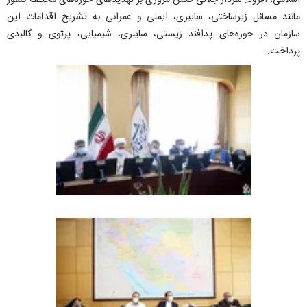
اسلامی، افزود: سردار جلالی ضمن مروری بر تهدیدهای حوزه‌های مختلف کشور
مانند مسائل زیرساختی، سایبری، ایمنی و عمرانی به تشریح اقدامات این
سازمان در حوزه‌های پدافند زیستی، سایبری، شیمیایی، پرتوی و کالبدی
پرداخت.