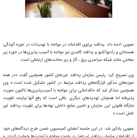
عمویی ادمه داد: پدافند پرتوی اقدامات در مواجه با تهدیدات در حوزه آلودگی
هسته‌ای و رادیواکتیو و پدافند کالبدی نیز مواجه با آسیب پذیری‌ها در حوزه زیر
ساختی مانند شبکه سراسری برق ، گاز و زیر ساخت‌های ارتباطی است.
وی تصریح کرد: رئیس سازمان پدافند غیرعامل کشور همچنین گفت «در همه
حوزه‌های مذکور قرارگاه‌های پدافند مرتبط در کشور تشکیل شده است.» وی
همچنین متذکر شد که «اقداماتی برای مواجه با آسیب‌‌پذیری‌ها تاکنون صورت
پذیرفته اما همچنان تهدیدهای دیگری باقی است که رفع آنها نیازمند تقویت
جایگاه قانونی این سازمان و تامین منابع داخلی نهادها برای تقویت پدافند غیر
عامل است.»
عمویی یادآور شد: در این جلسه اعضای کمیسیون ضمن طرح دیدگاه‌های خود
از اقدامات سازمان پدافند غیرعامل در جهت مواجه با تهدیدها حمایت کردند و