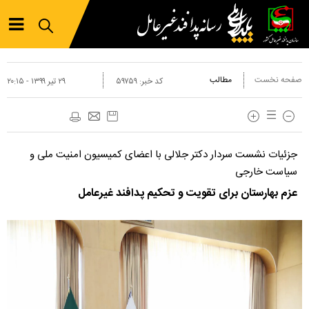
صفحه نخست
مطالب
کد خبر:
۵۹۷۵۹
۲۹ تير ۱۳۹۹ - ۲۰:۱۵
جزئیات نشست سردار دکتر جلالی با اعضای کمیسیون امنیت ملی و
سیاست خارجی
عزم بهارستان برای تقویت و تحکیم پدافند غیرعامل