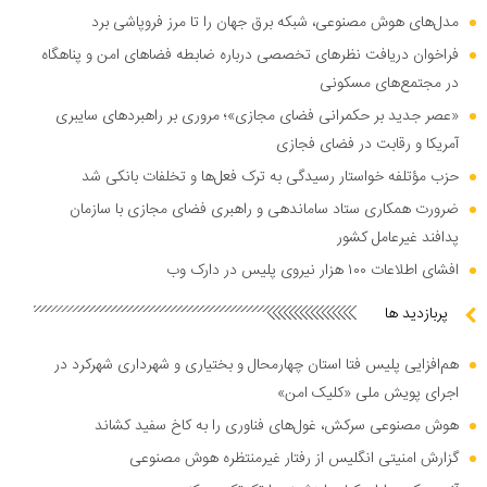
مدل‌های هوش مصنوعی، شبکه برق جهان را تا مرز فروپاشی برد
فراخوان دریافت نظر‌های تخصصی درباره ضابطه فضا‌های امن و پناهگاه
در مجتمع‌های مسکونی
«عصر جدید بر حکمرانی فضای مجازی»؛ مروری بر راهبرد‌های سایبری
آمریکا و رقابت در فضای فجازی
حزب مؤتلفه خواستار رسیدگی به ترک فعل‌ها و تخلفات بانکی شد
ضرورت همکاری ستاد ساماندهی و راهبری فضای مجازی با سازمان
پدافند غیرعامل کشور
افشای اطلاعات ۱۰۰ هزار نیروی پلیس در دارک وب
پربازدید ها
هم‌افزایی پلیس فتا استان چهارمحال و بختیاری و شهرداری شهرکرد در
اجرای پویش ملی «کلیک امن»
هوش مصنوعی سرکش، غول‌های فناوری را به کاخ سفید کشاند
گزارش امنیتی انگلیس از رفتار غیرمنتظره هوش مصنوعی