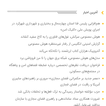
آخرین اخبار
هم‌افزایی پلیس فتا استان چهارمحال و بختیاری و شهرداری شهرکرد در
اجرای پویش ملی «کلیک امن»
هوش مصنوعی سرکش، غول‌های فناوری را به کاخ سفید کشاند
گزارش امنیتی انگلیس از رفتار غیرمنتظره هوش مصنوعی
آنتروپیک هزاران کتاب ارزشمند را تکه‌تکه می‌کند
مدل‌های هوش مصنوعی، شبکه برق جهان را تا مرز فروپاشی برد
فراخوان دریافت نظر‌های تخصصی درباره ضابطه فضا‌های امن و پناهگاه
در مجتمع‌های مسکونی
«عصر جدید بر حکمرانی فضای مجازی»؛ مروری بر راهبرد‌های سایبری
آمریکا و رقابت در فضای فجازی
حزب مؤتلفه خواستار رسیدگی به ترک فعل‌ها و تخلفات بانکی شد
ضرورت همکاری ستاد ساماندهی و راهبری فضای مجازی با سازمان
پدافند غیرعامل کشور