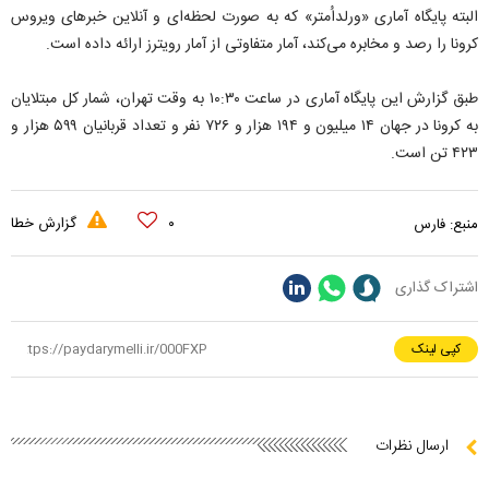
البته پایگاه آماری «ورلداُمتر» که به صورت لحظه‌ای و آنلاین خبرهای ویروس
کرونا را رصد و مخابره می‌کند، آمار متفاوتی از آمار رویترز ارائه داده است.
طبق گزارش این پایگاه آماری در ساعت ۱۰:۳۰ به وقت تهران، شمار کل مبتلایان
به کرونا در جهان ۱۴ میلیون و ۱۹۴ هزار و ۷۲۶ نفر و تعداد قربانیان ۵۹۹ هزار و
۴۲۳ تن است.
۰
گزارش خطا
منبع:
فارس
اشتراک گذاری
کپی لینک
ارسال نظرات