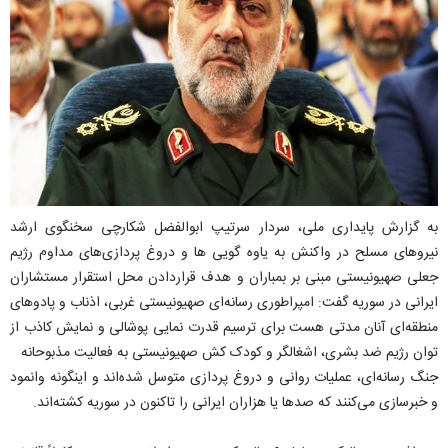
به گزارش پایداری ملی، سردار سرتیپ ابوالفضل شکارچی سخنگوی ارشد
نیروهای مسلح در واکنش به یاوه گویی ها و دروغ پردازی‌های مداوم رژیم
جعلی صهیونیستی مبنی بر بمباران و هدف قراردادن محل استقرار مستشاران
ایرانی در سوریه گفت: امپراطوری رسانه‌ای صهیونیستی غربی، اذناب و پادوهای
منطقه‌ای آنان مدتی هست برای ترسیم قدرت نمایی پوشالی و نمایش کاذب از
توان رژیم ضد بشری، اشغالگر و کودک کش صهیونیستی به فعالیت مذبوحانه
جنگ رسانه‌ای، عملیات روانی و دروغ پردازی متوسل شده‌اند و اینگونه وانمود
و خبرسازی می‌کنند که صدها یا هزاران ایرانی را تاکنون در سوریه کشته‌اند.