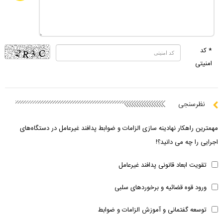
* کد
امنیتی
نظرسنجی
مهمترین راهکار نهادینه سازی الزامات و ضوابط پدافند غیرعامل در دستگاه‌های
اجرایی را چه می دانید؟!
تقویت ابعاد قانونی پدافند غیرعامل
ورود قوه قضائیه و برخوردهای سلبی
توسعه گفتمانی و آموزش الزامات و ضوابط