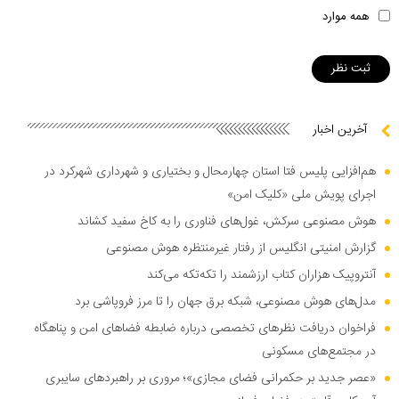
همه موارد
آخرین اخبار
هم‌افزایی پلیس فتا استان چهارمحال و بختیاری و شهرداری شهرکرد در
اجرای پویش ملی «کلیک امن»
هوش مصنوعی سرکش، غول‌های فناوری را به کاخ سفید کشاند
گزارش امنیتی انگلیس از رفتار غیرمنتظره هوش مصنوعی
آنتروپیک هزاران کتاب ارزشمند را تکه‌تکه می‌کند
مدل‌های هوش مصنوعی، شبکه برق جهان را تا مرز فروپاشی برد
فراخوان دریافت نظر‌های تخصصی درباره ضابطه فضا‌های امن و پناهگاه
در مجتمع‌های مسکونی
«عصر جدید بر حکمرانی فضای مجازی»؛ مروری بر راهبرد‌های سایبری