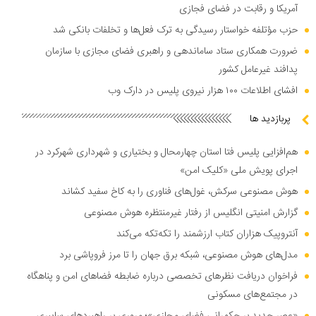
آمریکا و رقابت در فضای فجازی
حزب مؤتلفه خواستار رسیدگی به ترک فعل‌ها و تخلفات بانکی شد
ضرورت همکاری ستاد ساماندهی و راهبری فضای مجازی با سازمان
پدافند غیرعامل کشور
افشای اطلاعات ۱۰۰ هزار نیروی پلیس در دارک وب
پربازدید ها
هم‌افزایی پلیس فتا استان چهارمحال و بختیاری و شهرداری شهرکرد در
اجرای پویش ملی «کلیک امن»
هوش مصنوعی سرکش، غول‌های فناوری را به کاخ سفید کشاند
گزارش امنیتی انگلیس از رفتار غیرمنتظره هوش مصنوعی
آنتروپیک هزاران کتاب ارزشمند را تکه‌تکه می‌کند
مدل‌های هوش مصنوعی، شبکه برق جهان را تا مرز فروپاشی برد
فراخوان دریافت نظر‌های تخصصی درباره ضابطه فضا‌های امن و پناهگاه
در مجتمع‌های مسکونی