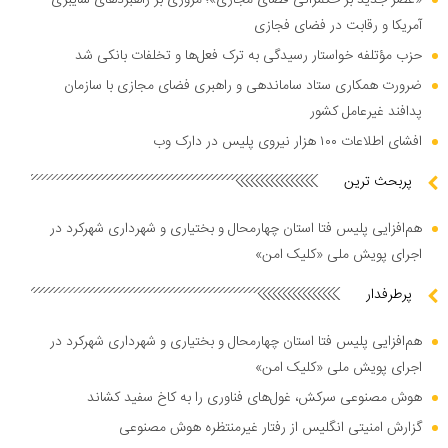
«عصر جدید بر حکمرانی فضای مجازی»؛ مروری بر راهبرد‌های سایبری
آمریکا و رقابت در فضای فجازی
حزب مؤتلفه خواستار رسیدگی به ترک فعل‌ها و تخلفات بانکی شد
ضرورت همکاری ستاد ساماندهی و راهبری فضای مجازی با سازمان
پدافند غیرعامل کشور
افشای اطلاعات ۱۰۰ هزار نیروی پلیس در دارک وب
پربحث ترین
هم‌افزایی پلیس فتا استان چهارمحال و بختیاری و شهرداری شهرکرد در
اجرای پویش ملی «کلیک امن»
پرطرفدار
هم‌افزایی پلیس فتا استان چهارمحال و بختیاری و شهرداری شهرکرد در
اجرای پویش ملی «کلیک امن»
هوش مصنوعی سرکش، غول‌های فناوری را به کاخ سفید کشاند
گزارش امنیتی انگلیس از رفتار غیرمنتظره هوش مصنوعی