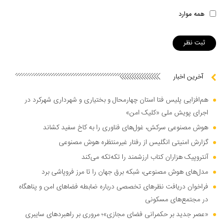
همه موارد
آخرین اخبار
هم‌افزایی پلیس فتا استان چهارمحال و بختیاری و شهرداری شهرکرد در
اجرای پویش ملی «کلیک امن»
هوش مصنوعی سرکش، غول‌های فناوری را به کاخ سفید کشاند
گزارش امنیتی انگلیس از رفتار غیرمنتظره هوش مصنوعی
آنتروپیک هزاران کتاب ارزشمند را تکه‌تکه می‌کند
مدل‌های هوش مصنوعی، شبکه برق جهان را تا مرز فروپاشی برد
فراخوان دریافت نظر‌های تخصصی درباره ضابطه فضا‌های امن و پناهگاه
در مجتمع‌های مسکونی
«عصر جدید بر حکمرانی فضای مجازی»؛ مروری بر راهبرد‌های سایبری