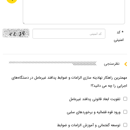
* کد
امنیتی
نظرسنجی
مهمترین راهکار نهادینه سازی الزامات و ضوابط پدافند غیرعامل در دستگاه‌های
اجرایی را چه می دانید؟!
تقویت ابعاد قانونی پدافند غیرعامل
ورود قوه قضائیه و برخوردهای سلبی
توسعه گفتمانی و آموزش الزامات و ضوابط