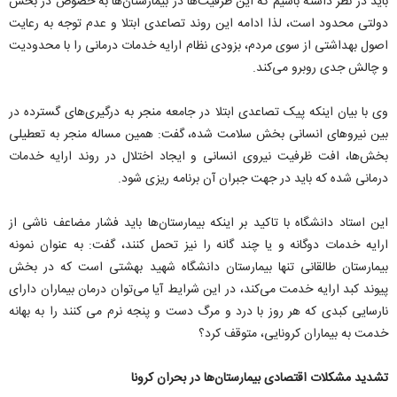
باید در نظر داشته باشیم که این ظرفیت‌ها در بیمارستان‌ها به خصوص در بخش
دولتی محدود است، لذا ادامه این روند تصاعدی ابتلا و عدم توجه به رعایت
اصول بهداشتی از سوی مردم، بزودی نظام ارایه خدمات درمانی را با محدودیت
و چالش جدی روبرو می‌کند.
وی با بیان اینکه پیک تصاعدی ابتلا در جامعه منجر به درگیری‌های گسترده در
بین نیروهای انسانی بخش سلامت شده، گفت: همین مساله منجر به تعطیلی
بخش‌ها، افت ظرفیت نیروی انسانی و ایجاد اختلال در روند ارایه خدمات
درمانی شده که باید در جهت جبران آن برنامه ریزی شود.
این استاد دانشگاه با تاکید بر اینکه بیمارستان‌ها باید فشار مضاعف ناشی از
ارایه خدمات دوگانه و یا چند گانه را نیز تحمل کنند، گفت: به عنوان نمونه
بیمارستان طالقانی تنها بیمارستان دانشگاه شهید بهشتی است که در بخش
پیوند کبد ارایه خدمت می‌کند، در این شرایط آیا می‌توان درمان بیماران دارای
نارسایی کبدی که هر روز با درد و مرگ دست و پنجه نرم می کنند را به بهانه
خدمت به بیماران کرونایی، متوقف کرد؟
تشدید مشکلات اقتصادی بیمارستان‌ها در بحران کرونا