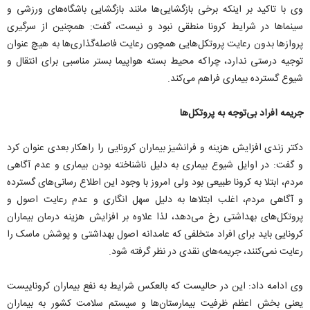
وی با تاکید بر اینکه برخی بازگشایی‌ها مانند بازگشایی باشگاه‌های ورزشی و
سینماها در شرایط کرونا منطقی نبود و نیست، گفت: همچنین از سرگیری
پروازها بدون رعایت پروتکل‌هایی همچون رعایت فاصله‌گذاری‌ها به هیچ عنوان
توجیه درستی ندارد، چراکه محیط بسته هواپیما بستر مناسبی برای انتقال و
شیوع گسترده بیماری فراهم می‌کند.
جریمه افراد بی‌توجه به پروتکل‌ها
دکتر زندی افزایش هزینه و فرانشیز بیماران کرونایی را راهکار بعدی عنوان کرد
و گفت:‌ در اوایل شیوع بیماری به دلیل ناشناخته بودن بیماری و عدم آگاهی
مردم، ابتلا به کرونا طبیعی بود ولی امروز با وجود این اطلاع رسانی‌های گسترده
و آگاهی مردم، اغلب ابتلاها به دلیل سهل انگاری و عدم رعایت اصول و
پروتکل‌های بهداشتی رخ می‌دهد، لذا علاوه بر افزایش هزینه درمان بیماران
کرونایی باید برای افراد متخلفی که عامدانه اصول بهداشتی و پوشش ماسک را
رعایت نمی‌کنند، جریمه‌های نقدی در نظر گرفته شود.
وی ادامه داد: این در حالیست که بالعکس شرایط به نفع بیماران کروناییست
یعنی بخش اعظم ظرفیت بیمارستان‌ها و سیستم سلامت کشور به بیماران