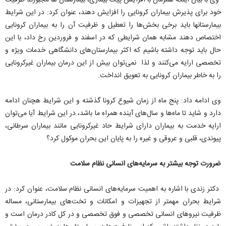
وی با بیان اینکه همزمان با افزایش پیک بیماری، بیمارستان ها مجبورند ظرفیت
خود برای پذیرش بیماران کرونایی را افزایش دهند، عنوان کرد: در این شرایط
بیمارستانها باید برخی بخش‌ها را تعطیل و ظرفیت آن را به بیماران کرونایی
اختصاص دهند مشابه همان شرایطی که در اسفند و فروردین رخ داد، با این
حال باید توجه داشته باشیم که اکثر بیمارستان‌های دانشگاهی خدمات ویژه‌ و
تخصصی ارایه می‌کنند و لذا نمی‌توان بیش از این درمان بیماران غیرکرونایی
را به خاطر بیماران کرونایی به تعویق انداخت.
وی ادامه داد: پنج ماه از زمان شیوع کرونا گذشته و این شرایط هچنان ادامه
دارد و شاید تا ماه‌ها و سال‌های آینده همراه ما باشد، در این شرایط آیا می‌توان
ارایه خدمت به بیماران دارای شرایط حاد غیرکرونایی مانند بیماران سرطانی،
پیوندی، قلبی و عروقی و غیره را به پایان این بحران موکول کرد؟
ضرورت توجه بیشتر به سرمایه‌های انسانی نظام سلامت
دکتر زندی با اشاره به اهمیت سرمایه‌های انسانی نظام سلامت، عنوان کرد: در
شرایط بحران مهمتر از تجهیزات و امکانات و تخت‌های بیمارستانی، مساله
ظرفیت نیروهای انسانی تخصصی و فوق تخصصی و در کل کادر درمان است و