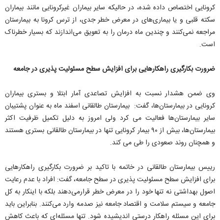
کرونایی اختصاص داده شده، در حالیکه سایر بیماران غیرکرونایی مانند بیماران
سکته قلبی و یا بیماری‌های در معرض خطر جدی، از ترس کرونا به بیمارستان
مراجعه نمی‌کنند و چندین ماه درمان را به تعویق می‌اندازند که بسیار خطرناک
است.
ضرورت بکارگیری راهکارهایی برای افزایش سطح مسئولیت پذیری در جامعه
وی ضمن هشدار نسبت به افزایش تصاعدی آمار ابتلا و بستری بیماران
کرونایی در بیمارستان‌ها، گفت: بیمارستان طالقانی اسفند ماه به عنوان پشتیبان
سایر بیمارستان‌ها فعالیت می کرد ولی امروز به دلیل تکمیل ظرفیت اکثر
بیمارستان‌ها، بیش از ۹۰ بیمار کرونایی تنها در بیمارستان طالقانی بستری هستند
و همچنان روند صعودی را طی می کند.
رییس بیمارستان طالقانی در خاتمه با تاکید بر ضرورت بکارگیری راهکارهایی
برای افزایش سطح مسئولیت پذیری در سطح جامعه،‌ گفت: افراد با عدم رعایت
اصول بهداشتی نه تنها خود را در معرض خطر قرارمی‌دهند بلکه با اینکار به کل
جامعه و سیستم سلامت و اقتصاد جامعه نیز صدمه وارد می‌کنند. بنابراین باید
برای این مسئله راهکار درستی اندیشیده شود. تنها مسئله‌ای که باعث کاهش