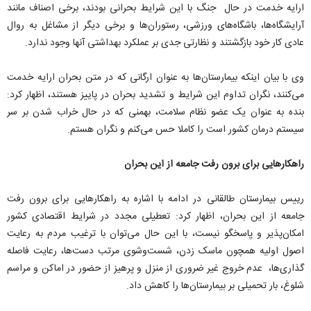
ارایه خدمت در حال جنگ با این شرایط بحرانی بودند،‌ برخی اصناف مانند
آرایشگاه‌ها،‌ باشگاه‌های ورزشی، رستوران‌ها و برخی دیگر از مشاغل به روال
عادی کار خود بازگشتند و نظارتی جدی بر عملکرد بهداشتی آنها وجود ندارد.
وی با بیان اینکه بیمارستان‌ها به عنوان ارگانی که در متن بحران ارایه خدمت
می‌کنند، نگران تداوم این شرایط و تشدید بحران در پاییز هستند، اظهار کرد:
بنده به عنوان یک عضو نظام سلامت، بهمنی که در حال خراب شدن بر سر
سیستم درمان کشور است را کاملا حس می‌کنم و نگران هستم.
راهکارهایی برای برون رفت جامعه از این بحران
رییس بیمارستان طالقانی در ادامه با اشاره به راهکارهایی برای برون رفت
جامعه از این بحران، اظهار کرد: تعطیلی مجدد در شرایط اقتصادی کشور
امکان‌پذیر و پاسخگو نیست، با این حال می‌توان با ترغیب مردم به رعایت
اصول اولیه همچون ماسک زدن، شست‌وشوی مرتب دست‌ها، رعایت فاصله
گذاری‌ها، عدم خروج غیر ضروری از منزل و پرهیز از حضور در اماکن و مراسم
شلوغ، بار تحمیلی بر بیمارستان‌ها را کاهش داد.