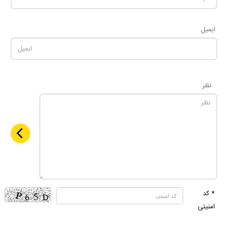
ایمیل
نظر
* کد
امنیتی