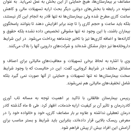
مضاعف بر بیمارستان‌ها، هیچ حمایتی از این بخش به عمل نمی‌آید. به عنوان
نمونه در رابطه با بخش‌های دولتی دیگر بحث ارایه تسهیلات مالی و کاهش
ساعت کاری مطرح شده ولی بیمارستان‌ها نه تنها قادر به انجام این کار نیستند،
بلکه باید ساعت و حجم کاری را تا چند برابر افزایش دهند تا بتوانند پاسخگوی
بیماران باشند، با این وجود نه تنها مشوقی تخصیص داده نشده بلکه حقوق و
کارانه‌ها و اضافه کاری‌ها نیز با تاخیر چندماهه پرداخت می‌شود. در این شرایط
داروخانه‌ها نیز دچار مشکل شده‌اند و شرکت‌های دارویی آنها را بلاک می‌کنند.
وی با اشاره به لحاظ برخی تسهیلات و معافیت‌های مالیاتی برای اصناف و
مشاغل مختلف در شرایط کرونایی، گفت: این در حالیست که با وجود شرایط
سخت بیمارستان‌ها نه تنها تسهیلات و حمایتی از آنها صورت نمی گیرد بلکه
شامل تخفیف‌های مالیاتی هم نمی‌شوند.
رییس بیمارستان طالقانی با تاکید بر اهمیت توجه به مساله تاب آوری
کادردرمان و تاثیر آن بر کیفیت ارایه خدمات، اظهار کرد: طی ۵ ماه گذشته کادر
درمان تعطیلی نداشته و علاوه بر بار مضاعف کاری، خود و خانواده خود را در
معرض ریسک بالایی قرار داده‌اند، بنابراین باید شرایط و بستر مناسب برای
آرامش این افراد بیش از پیش فراهم شود.