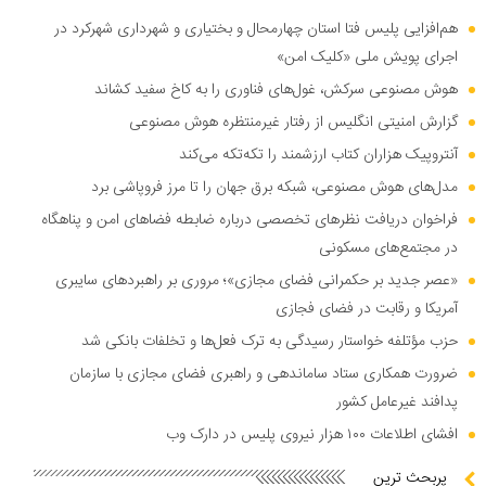
هم‌افزایی پلیس فتا استان چهارمحال و بختیاری و شهرداری شهرکرد در
اجرای پویش ملی «کلیک امن»
هوش مصنوعی سرکش، غول‌های فناوری را به کاخ سفید کشاند
گزارش امنیتی انگلیس از رفتار غیرمنتظره هوش مصنوعی
آنتروپیک هزاران کتاب ارزشمند را تکه‌تکه می‌کند
مدل‌های هوش مصنوعی، شبکه برق جهان را تا مرز فروپاشی برد
فراخوان دریافت نظر‌های تخصصی درباره ضابطه فضا‌های امن و پناهگاه
در مجتمع‌های مسکونی
«عصر جدید بر حکمرانی فضای مجازی»؛ مروری بر راهبرد‌های سایبری
آمریکا و رقابت در فضای فجازی
حزب مؤتلفه خواستار رسیدگی به ترک فعل‌ها و تخلفات بانکی شد
ضرورت همکاری ستاد ساماندهی و راهبری فضای مجازی با سازمان
پدافند غیرعامل کشور
افشای اطلاعات ۱۰۰ هزار نیروی پلیس در دارک وب
پربحث ترین