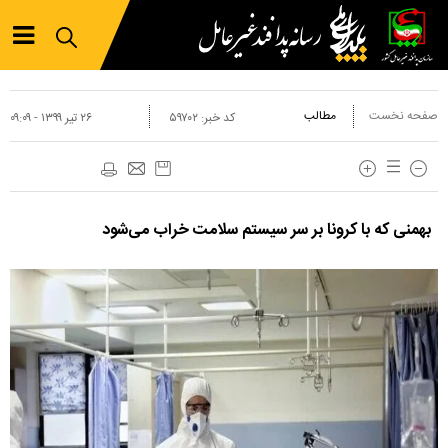
صفحه نخست
مطالب
کد خبر:
۵۹۷۰۲
۲۶ تير ۱۳۹۹ - ۰۹:۰۹
بهمنی که با کرونا بر سر سیستم سلامت خراب می‌شود