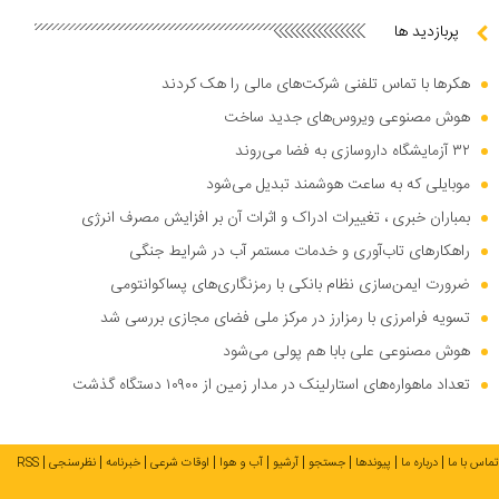
پربازدید ها
هکر‌ها با تماس تلفنی شرکت‌های مالی را هک کردند
هوش مصنوعی ویروس‌های جدید ساخت
۳۲ آزمایشگاه داروسازی به فضا می‌روند
موبایلی که به ساعت هوشمند تبدیل می‌شود
بمباران خبری ، تغییرات ادراک و اثرات آن بر افزایش مصرف انرژی
راهکار‌های تاب‌آوری و خدمات مستمر آب در شرایط جنگی
ضرورت ایمن‌سازی نظام بانکی با رمزنگاری‌های پساکوانتومی
تسویه فرامرزی با رمزارز در مرکز ملی فضای مجازی بررسی شد
هوش مصنوعی علی بابا هم پولی می‌شود
تعداد ماهواره‌های استارلینک در مدار زمین از ۱۰۹۰۰ دستگاه گذشت
تماس با ما
درباره ما
پیوندها
جستجو
آرشیو
آب و هوا
اوقات شرعی
خبرنامه
نظرسنجی
RSS