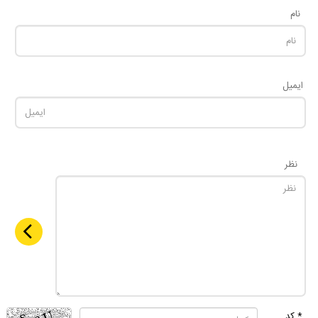
نام
ایمیل
نظر
* کد