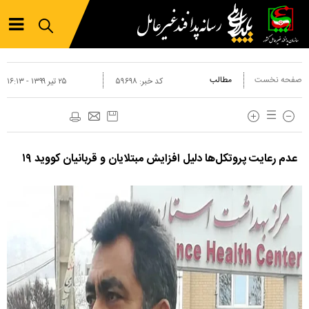
صفحه نخست
مطالب
کد خبر:
۵۹۶۹۸
۲۵ تير ۱۳۹۹ - ۱۶:۱۳
عدم رعایت پروتکل‌ها دلیل افزایش مبتلایان و قربانیان کووید ۱۹