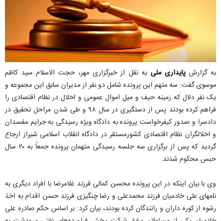
به گزارش
پایداری ملی
به نقل از خبرگزاری مهر، حجت الاسلام سید کاظم
موسوی گفت: سه متهم این پرونده شامل دو نفر از مدیران سابق این مجموعه و
یک نفر دلال که زمینه حیف و میل اموال عمومی و اخلال در نظام اقتصادی را
فراهم کرده بودند پس از دستگیری در سال ۹۸ و طی شدن مراحل تحقیق در
دادسرا و صدور کیفرخواست پرونده به دادگاه ویژه رسیدگی به جرایم مفسدان
و اخلالگران نظام اقتصادی کشورمستقر در دادگاه انقلاب اسلامی شیراز ارجاع
گردید که پس از برگزاری سه جلسه رسیدگی متهمان پرونده جمعاً به ۲۰ سال
حبس محکوم شدند.
وی با بیان اینکه در این پرونده محسن کمالی فرزند غلامرضا با افراد دیگری به
نامهای علی خادمیان فرزند محمدعلی و رضا چنگیزی فرزند حسن اقدام به اخذ
رشوه از کوره داران و رانندگان کرده بودند، بیان کرد: بر اساس حکم صادره علی