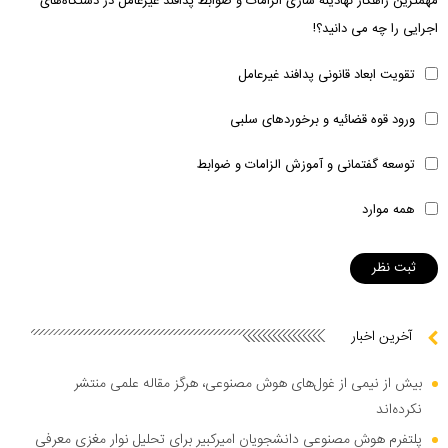
مهمترین راهکار نهادینه سازی الزامات و ضوابط پدافند غیرعامل در دستگاه‌های
اجرایی را چه می دانید؟!
تقویت ابعاد قانونی پدافند غیرعامل
ورود قوه قضائیه و برخوردهای سلبی
توسعه گفتمانی و آموزش الزامات و ضوابط
همه موارد
آخرین اخبار
بیش از نیمی از غول‌های هوش مصنوعی، هرگز مقاله علمی منتشر
نکرده‌اند
پلتفرم هوش مصنوعی دانشجویان امیرکبیر برای تحلیل نوار مغزی معرفی