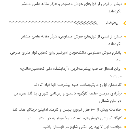
بیش از نیمی از غول‌های هوش مصنوعی، هرگز مقاله علمی منتشر
نکرده‌اند
پرطرفدار
بیش از نیمی از غول‌های هوش مصنوعی، هرگز مقاله علمی منتشر
نکرده‌اند
پلتفرم هوش مصنوعی دانشجویان امیرکبیر برای تحلیل نوار مغزی معرفی
شد
ایران امسال صاحب پیشرفته‌ترین «آزمایشگاه ملی نخستین‌سانان»
می‌شود
کارمندان اپل و مایکروسافت علیه پیشرفت آنها قیام کردند
برگزاری دومین جلسه کارگروه کالبدی و زیربنایی شورای پدافند غیرعامل
خراسان شمالی
اطلاعات بیش از ۱۰۰ هزار نیروی پلیس و کارمند امنیتی بریتانیا هک شد
کارگاه آموزشی «روش‌های تست نفوذ موبایل» در استان سمنان
مواظب این ۷ بیماری انگلی شایع در تابستان باشید