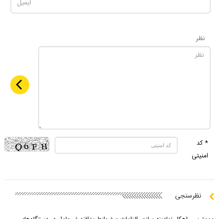
نظر
* کد
امنیتی
نظرسنجی