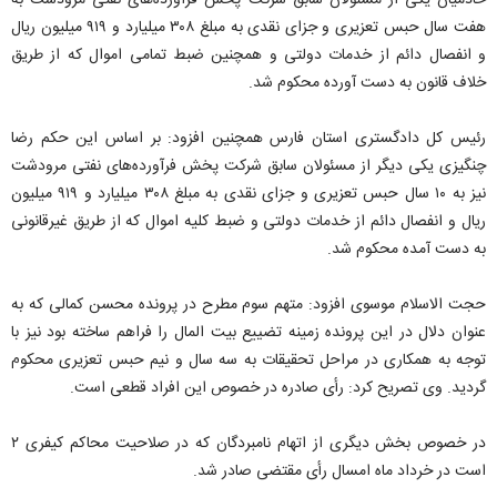
خادمیان یکی از مسئولان سابق شرکت پخش فراورده‌های نفتی مرودشت به
هفت سال حبس تعزیری و جزای نقدی به مبلغ ۳۰۸ میلیارد و ۹۱۹ میلیون ریال
و انفصال دائم از خدمات دولتی و همچنین ضبط تمامی اموال که از طریق
خلاف قانون به دست آورده محکوم شد.
رئیس کل دادگستری استان فارس همچنین افزود: بر اساس این حکم رضا
چنگیزی یکی دیگر از مسئولان سابق شرکت پخش فرآورده‌های نفتی مرودشت
نیز به ۱۰ سال حبس تعزیری و جزای نقدی به مبلغ ۳۰۸ میلیارد و ۹۱۹ میلیون
ریال و انفصال دائم از خدمات دولتی و ضبط کلیه اموال که از طریق غیرقانونی
به دست آمده محکوم شد.
حجت الاسلام موسوی افزود: متهم سوم مطرح در پرونده محسن کمالی که به
عنوان دلال در این پرونده زمینه تضییع بیت المال را فراهم ساخته بود نیز با
توجه به همکاری در مراحل تحقیقات به سه سال و نیم حبس تعزیری محکوم
گردید. وی تصریح کرد: رأی صادره در خصوص این افراد قطعی است.
در خصوص بخش دیگری از اتهام نامبردگان که در صلاحیت محاکم کیفری ۲
است در خرداد ماه امسال رأی مقتضی صادر شد.