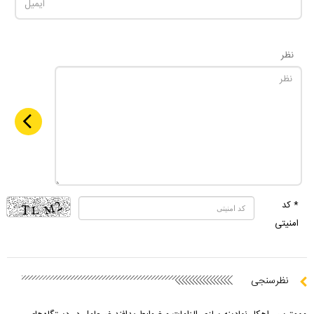
نظر
* کد
امنیتی
نظرسنجی