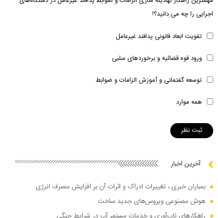
مهمترین راهکار نهادینه سازی الزامات و ضوابط پدافند غیرعامل در دستگاه‌های
اجرایی را چه می دانید؟!
تقویت ابعاد قانونی پدافند غیرعامل
ورود قوه قضائیه و برخوردهای سلبی
توسعه گفتمانی و آموزش الزامات و ضوابط
همه موارد
آخرین اخبار
بمباران خبری ، تغییرات ادراک و اثرات آن بر افزایش مصرف انرژی
هوش مصنوعی ویروس‌های جدید ساخت
راهکار‌های تاب‌آوری و خدمات مستمر آب در شرایط جنگی