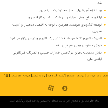
شد
بهانه تازه آمریکا برای اعمال محدودیت علیه چین
ارتقای سطح ایمنی، فرآیندی در شرکت نفت و گاز آغاجاری
توسعه کشاورزی هوشمند همزمان با توجه به اقتصاد دیجیتال و امنیت
سایبری
المپیک فناوری ۲۰۲۶ مهرماه ۱۴۰۵ در پارک فناوری پردیس برگزار می‌شود
هوش مصنوعی چینی هم فراری شد
نقش مدیریت بحران در کاهش خسارات طبیعی و تصرفات غیرقانونی
اراضی ملی
تماس با ما
درباره ما
پیوندها
جستجو
آرشیو
آب و هوا
اوقات شرعی
خبرنامه
نظرسنجی
RSS
تمام حقوق مادی و معنوی این سایت متعلق به سازمان پدافند غیرعامل کشور است.