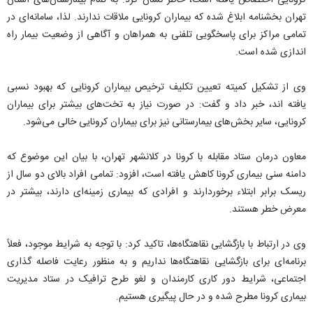
کرونایی اختصاص یافته است، خاطر نشان کرد: به تمام بیمارستان‌های استان
تهران بخشنامه ابلاغ شده که بیماران کرونایی ملاقات ندارند. لذا، سامانه‌ای در
تمامی مراکز برای پاسخگویی تلفنی به همراهان و آگاهی از وضعیت بیمار راه
اندازی شده است.
وی از تشکیل کمیته تعیین تکلیف ترخیص بیماران کرونایی که بهبود نسبی
یافته اند، خبر داد و گفت: در صورت نیاز به تخت‌های بیشتر برای بیماران
کرونایی، سایر بخش‌های بیمارستانی نیز برای بیماران کرونایی خالی می‌شود.
معاون درمان ستاد مقابله با کرونا در کلانشهر تهران، با بیان این موضوع که
دامنه سنی بیماری کرونا کاهش یافته است، افزود: تمامی افراد بالای دو سال از
ریسک برابر ابتلاء برخوردارند و افرادی که بیماری زمینه‌ای دارند، بیشتر در
معرض خطر هستند.
وی در ارتباط با بازگشایی نقاهتگاه‌ها، تاکید کرد: با توجه به شرایط موجود، فعلاً
برنامه‌ای برای بازگشایی نقاهتگاه‌ها نداریم و به منظور رعایت فاصله گذاری
اجتماعی، شرایط دور کاری کارمندان و لغو طرح ترافیک در ستاد مدیریت
بیماری کرونا مطرح شده و در حال پیگیری هستیم.