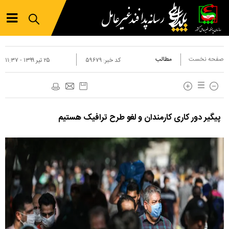
صفحه نخست
مطالب
کد خبر:
۵۹۶۷۹
۲۵ تير ۱۳۹۹ - ۱۱:۳۷
پیگیر دور کاری کارمندان و لغو طرح ترافیک هستیم