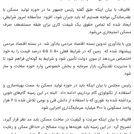
قالیباف با بیان اینکه طبق گفته رئیس جمهور ما در حوزه تولید مسکن با
عقب‌ماندگی مواجه هستیم که باید جبران شود، افزود: متأسفانه امروز شرایطی
ایجاد شده که تمامی حقوق یک شیفت کاری برای طبقه مستضعف صرف
مسکن استیجاری می‌شود.
وی با یادآوری تدوین بسته اقتصاد مردمی یادآور شد: در بسته اقتصاد مردمی
پیشنهاد شده که زمین که در شرایط فعلی ۵۰ تا ۵۵ درصد قیمت را به خود
اختصاص می‌دهد از سوی دولت تأمین شود و شرایط به گونه‌ای فراهم شود تا
با مدیریت نقدینگی، بازار سرمایه و بخش خصوصی وارد حوزه ساخت و ساز
شود.
رئیس مجلس با بیان اینکه باید در حوزه تولید مسکن به سمت بهینه‌سازی و
استفاده از تکنولوژی گام برداریم، ادامه داد: البته در این زمینه گام‌های خوبی
برداشته شده به طوری که با استفاده از دانش فنی و بومی تلاش شده تا ۶ هزار
واحد مسکونی با ۳۰۰ میلیارد سرمایه‌گذاری اجرایی شود.
قالیباف با بیان اینکه سرعت و کیفیت در ساخت مسکن باید مد نظر قرار گیرد،
تصریح کرد: در این زمینه باید هزینه‌ها و پِرت مصالح در حداقل ممکن و رعایت