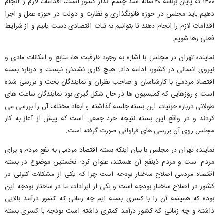
۱۴۰۰ که پایان برنامه ۲۰ ساله سند چشم انداز کشور است، اقدامات لازم را انجام
دهیم باید مجلس در حوزه قانونگذاری و نظارت و دولت در حوزه عمل و اجرا
اقدامات لازم را انجام دهند تا بتوانیم به ثبات اقتصادی دست یابیم و از شرایط
فعلی رها شویم.
نماینده تهران در مجلس با اشاره به وجود ظرفیت ها، منابع و امکانات مادی و
نیروی انسانی در کشور، ادامه داد: هیچ کاری نشدنی نیست و درباره بسته
اقتصاد مردمی با کارشناسان و صاحب نظران و نمایندگان بحث و بررسی شده
است و روزهایی که کمیسیون ها در حال شکل گیری بود نمایندگان ساعت های
طولانی درباره جزئیات این بسته جلسه گذاشته و ابعاد مختلف آن را بررسی می
کردند و در واقع این بسته نتیجه خرد جمعی است که پیش از آغاز به کار
مجلس روی آن بررسی های فراوانی صورت گرفته است.
نماینده تهران در مجلس با بیان اینکه بسته اقتصاد مردمی به نفع مردم و برای
مردم است و مردم ذینفع آن هستند، عنوان کرد: نخستین موضوع در بسته
اقتصاد مردمی اصلاح ساختار بودجه است چرا که یکی از مشکلات کنونی در
کشور در اصلاح ساختار بودجه است و یکی از ایرادات ما در ساختار بودجه این
بوده که همیشه آن را با کسری بسته ایم چه زمانی که کشور درآمد بالایی
داشته و چه زمانی که کشور درآمد کمتری داشته است بودجه با کسری بسته