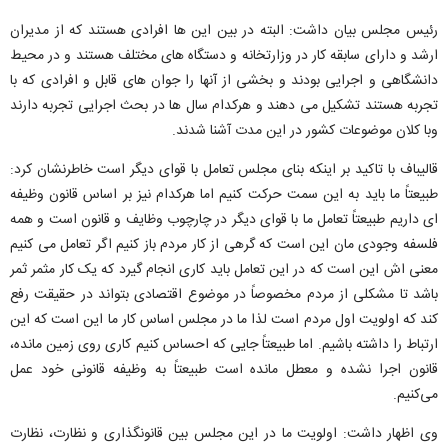
رئیس مجلس بیان داشت: البته در بین این ها افرادی هستند که از مدیران
ارشد و دارای سابقه کار در وزارتخانه و دستگاه های مختلف هستند و در محیط
دانشگاهی و اجرایی بودند و بخشی از آنها را جوان های قابل و افرادی که با
تجربه هستند تشکیل می دهند و هرکدام سال ها در بحث اجرایی تجربه دارند
وبا کلان موضوعات کشور در این مدت آشنا شدند.
قالیباف با تاکید بر اینکه بنای مجلس تعامل با قوای دیگر است خاطرنشان کرد:
طبیعتاً ما باید به این سمت حرکت ‌کنیم اما هرکدام نیز بر اساس قانون وظیفه
ای داریم طبیعتاً تعامل ما با قوای دیگر در چارچوب وظایف و قانون است و همه
فلسفه وجودی مان این است که گرهی از کار مردم باز کنیم اگر تعامل می کنیم
معنی اش این است که در این تعامل باید کاری انجام گیرد که یک کار مثمر ثمر
باشد تا مشکلی از مردم مخصوصاً در موضوع اقتصادی بتواند در حقیقت رفع
کند که اولویت اول مردم است لذا ما در مجلس اساس کار ما این است که این
ارتباط را داشته باشیم. اما طبیعتاً جایی که احساس کنیم کاری روی زمین مانده،
قانون اجرا نشده و معطل مانده است طبیعتاً به وظیفه قانونی خود عمل
می‌کنیم.
وی اظهار داشت: اولویت ما در این مجلس بین قانونگذاری و نظارت، نظارت