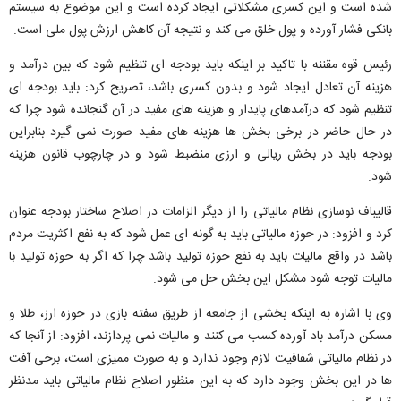
شده است و این کسری مشکلاتی ایجاد کرده است و این موضوع به سیستم
بانکی فشار آورده و پول خلق می کند و نتیجه آن کاهش ارزش پول ملی است.
رئیس قوه مقننه با تاکید بر اینکه باید بودجه ای تنظیم شود که بین درآمد و
هزینه آن تعادل ایجاد شود و بدون کسری باشد، تصریح کرد: باید بودجه ای
تنظیم شود که درآمدهای پایدار و هزینه های مفید در آن گنجانده شود چرا که
در حال حاضر در برخی بخش ها هزینه های مفید صورت نمی گیرد بنابراین
بودجه باید در بخش ریالی و ارزی منضبط شود و در چارچوب قانون هزینه
شود.
قالیباف نوسازی نظام مالیاتی را از دیگر الزامات در اصلاح ساختار بودجه عنوان
کرد و افزود: در حوزه مالیاتی باید به گونه ای عمل شود که به نفع اکثریت مردم
باشد در واقع مالیات باید به نفع حوزه تولید باشد چرا که اگر به حوزه تولید با
مالیات توجه شود مشکل این بخش حل می شود.
وی با اشاره به اینکه بخشی از جامعه از طریق سفته بازی در حوزه ارز، طلا و
مسکن درآمد باد آورده کسب می کنند و مالیات نمی پردازند، افزود: از آنجا که
در نظام مالیاتی شفافیت لازم وجود ندارد و به صورت ممیزی است، برخی آفت
ها در این بخش وجود دارد که به این منظور اصلاح نظام مالیاتی باید مدنظر