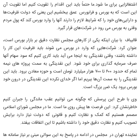
اشتغالزایی برای ما شود.ما حتماً باید این اقدام را تقویت کنیم اما تقویت آن
این است که به بورس و فرابورس عمق ببخشیم.این یعنی که دولت ظرفیت‌ها
و دارایی‌های خود را که شرایط لازم را دارند آنها را وارد بورس کند که پول مردم
وقتی به بورس می رود در شرکت‌های قرار گیرد.
قالیباف با بیان اینکه یکی از کارهای مجلس نظارت دقیق بر بازار بورس است،
عنوان کرد: شرکت‌هایی که وارد در بورس می شوند باید ظرفیت این کار را
داشته باشند؛ وقتی نقدینگی به اینجا می آید باید کاری کنیم که سود سهام آنها
صرف سرمایه گذاری برای خود شود. این نقدینگی به سمت پروژه های نیمه
تمام که حدود ۶۰۰ تا ۷۰۰ هزار میلیارد تومان است و حوزه معادن برود. باید این
نقدینگی را به سمت آن‌ها ببریم اما اگر خدای نکرده این نقدینگی در درون خود
بورس برود یک ضرر بزرگ است.
وی با طرح این پرسش که چگونه می توانیم عقب ماندگی را جبران کنیم
خاطرنشان کرد: این فرصت ها پیش روی ما است. ما در مجلس شورای اسلامی
مصمم هستیم که کمک و نظارت کنیم و قانونی که دولت نیاز دارد برایش
تصویب کنیم و نظارت دقیق خود را داشته باشیم تا این اتفاقات بیفتد.
نماینده تهران در مجلس در ادامه در پاسخ به این سوالی مبنی بر نیاز سامانه ها