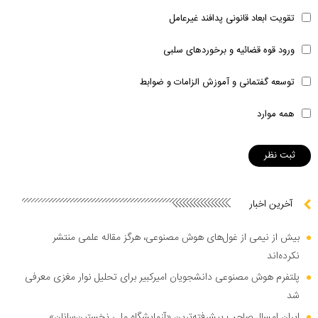
تقویت ابعاد قانونی پدافند غیرعامل
ورود قوه قضائیه و برخوردهای سلبی
توسعه گفتمانی و آموزش الزامات و ضوابط
همه موارد
آخرین اخبار
بیش از نیمی از غول‌های هوش مصنوعی، هرگز مقاله علمی منتشر
نکرده‌اند
پلتفرم هوش مصنوعی دانشجویان امیرکبیر برای تحلیل نوار مغزی معرفی
شد
ایران امسال صاحب پیشرفته‌ترین «آزمایشگاه ملی نخستین‌سانان»