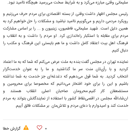
سلیمانی وقتی مبارزه می‌کرد و به شرایط سخت می‌رسید هیچگاه ناامید نبود.
رئیس مجلس اظهار داشت:وقتی از بسته اقتصادی برای مردم حرف می‌زنیم و
رویکرد مردمی داریم و می‌گوییم ناامید نباشید و مشکلات را حل خواهیم کرد به
همین دلیل است. شهید سلیمانی، فاطمیون، زینبیون و ... را بر اساس مشارکت
مردم برای مقابله با استکبار راه‌اندازی کرد. او مردم را داشت و به انقلاب و
فرهنگ اهل بیت اعتقاد کامل داشت و ما هم بایستی این فرهنگ و مکتب را
دنبال کنیم.
نماینده تهران در مجلس گفت:بنده به ملت عرض می‌کنم که شما که به ما اعتماد
کردید و با رأ‌ی‌تان منت سر ما گذاشتید و ما را به عنوان خدمت‌گزار
انتخاب کردید. به شما قول می‌دهیم که دغدغه‌‌ای جز خدمت به شما نداشته
باشیم و این را برای خود افتخار می‌دانیم که مخصوصا برای محرومین و
مستضعفان کار کنیم.محرومان صاحبان اصلی انقلاب هستند و
ان‌شاءالله مجلس در اقصی‌نقاط کشور با استفاده از نمایندگانش بتواند به مردم
خدمت کند و امیدوارم با دعای مردم و تلاش‌مان بر مشکلات فائق آییم.
۰
گزارش خطا