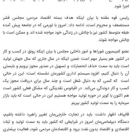
اجرا شود.
رئیس قوه مقننه با بیان اینکه هدف بسته اقتصاد مردمی مجلس قشر
مستضعف و محروم است، ادامه داد: امروز با تورمی که در جامعه پیش آمده
طبقه متوسط کشور نیز با چالش در زندگی خود مواجه شده اند و ممکن است با
چالش مواجه شوند.
عضو کمیسیون شوراها و امور داخلی مجلس با بیان اینکه رونق در کسب و کار
در کشور هم بسیار مهم است ضمن اینکه در سال جاری که سال جهش تولید
است باید به سمت حذف انحصارات و تسهیل در صدور مجوز برویم و بایستی
آن را دنبال کنیم، افزود:سیستم اداری کشورمان نشسته است؛ این در حالی
است که کسی که به دنبال شغل است و چند سال برای دریافت مجوز یک
کسب و کار دوندگی می‌کند. در اقیانوس نقدینگی که مشکل فعلی کشور است
هم اکنون با کویر در حوزه تولید مواجه هستیم این در حالی است که باید بازار
سرمایه را به سمت تولید کشور ببریم.
قالیباف اظهار داشت: ‌باید در تجارت خارجی‌مان تغییر راهبرد داشته باشیم،
دستگاه دیپلماسی‌مان امروز در شرایطی که کشور باید به سمت تولید و ثبات
اقتصادی و اقتصاد بدون نفت برود و اقتصادمان مردمی شود، فعالیت بیشتری