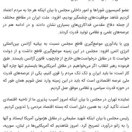
عضو کمیسیون شوراها و امور داخلی مجلس با بیان اینکه هر جا به مردم اعتماد
کردیم شاهد موفقیت‌های چشمگیر بودیم، افزود: ملت ایران در مقاطع مختلف
از جمله دفاع مقدس فداکاری‌های بسیاری نشان دادند و در ادامه هم در
عرصه‌های علمی و نظامی تولید قدرت کردند.
وی با یادآوری موضع‌گیری قاطع مجلس نسبت به بیانیه آژانس بین‌المللی
انرژی اتمی افزود: مجلس در این زمینه موضع‌گیری قاطع داشت و از دولت
خواست تا در مقابل درخواست‌های خارج از چارچوب قانون آژانس بایستد. طبق
فرموده رهبر انقلاب اگر می‌خواهیم در مقابل آمریکایی‌ها بایستیم تنها چاره آنها
کار است؛ ما باید ایران و تک تک مردم را قوی کنیم، یکی از عرصه‌های قدرت
ملی عرصه اقتصادی است که باید در این زمینه وارد عمل شویم همان طور که
در حوزه قدرت سیاسی و نظامی موفق عمل کردیم.
نماینده تهران در مجلس با بیان اینکه امروز آسیب پذیری ما از ناحیه اقتصادی
است، تأکید کرد: به همین دلیل است که بسته اقتصاد مردمی را تدوین کردیم.
رئیس مجلس با بیان اینکه شهید سلیمانی در مقابل هژمونی آمریکا ایستاد و آنها
را به زانو درآورد، تصریح کرد: امروز شاهدیم که آمریکایی‌ها در لبنان، سوریه،