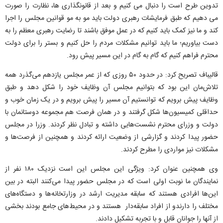
تدوین طرح است را دنبال می کنیم و بعد از قانونگذاری ها، نظارت را صورت
می دهیم که طبق فرمایشات رهبری دولت باید مو به مو قوانین مجلس را اجرا
کند و ما نیز کمک باید کنیم که در عمل موفق باشند تا رضایت رهبری معظم را به
دست بیاوریم؛ ما باید توانیم مشکلات مردم را حل کنیم و بستر را برای دولت
محترم فراهم کنیم که گام به گام در این مسیر پیش رود.
قالیباف تصریح کرد: در حدود ۵۰ روزی که از عمر مجلس یازدهم می‌گذرد همه
تلاش‌مان این بود که بتوانیم مجلس آن وظایف خود را شکل دهد و طبق
وظایف پیش برویم که توانستیم آن مسیر را پیش برویم و در یک زمان خوب و
حداقلی کمیسیون‌ها شکل گرفتند و در همان فرصت هم مجموعه دوستانمان با
دولت و وزرای محترم نشست‌هایی داشته و تبادل نظر کردند. وزرا در مجلس
حضور پیدا کردند و گزارشی از وضعیت ارائه کردند و همچنین از فرصت‌ها و
مشکلات نیز مواردی را مطرح کردند.
وی همچنین عنوان کرد: ویژگی این مجلس این است نزدیک ۱۸۰ نفر از
نمایندگان ما نوبت اولی است که در مجلس حضور پیدا می‌کنند البته در بین
این‌ها افرادی هستند که سابقه مدیریت ارشد در وزارتخانه‌ها و دستگاه‌های
مختلف را دارندو از افراد سابقه‌دار هستند و در محیط‌های جامع بودند بخشی
از آنها را جوانان قابل و با تجربه تشکیل دادند.