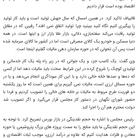
اقتصاد بوده است قرار دادیم.
قالیباف تاکید کرد: در همین امسال که سال جهش تولید است و باید کار تولید
را پیگیری کنیم نگاه کنید ببینید چرا تولید اتفاق نمی افتد؟ رقیبی که در مقابل
تولید رقابت می‌کند سفته‌بازی، دلالی، بازار طلا بازار ارز و اینها است. در همه
دنیا مسکن و خودرو یک کالای مصرفی است اما در کشور ما کالای سرمایه شده
است پس آن تحولی که در حوزه سازمان دهی مالیات گفتیم اینجا است.
وی گفت: یک کاسب جزء و یک جوانی که در زیر راه پله یک کار خدماتی و
تولیدی کوچک را شروع کرده در این شرایط سخت باید مالیات دهد اما از کسی
که ده‌ها و صدها خانه خالی دارد و با این کار سوداگری انجام می‌دهد و یا در
حوزه مسائل ارزی است، مالیات نمی گیریم برای همین است که ما روز یکشنبه
دو فوریت طرح مربوط به مالیات بر خانه های خالی را تصویب کردیم و فردا با
حضور شورای نگهبان در دستور کار مجلس قرار می‌گیرد و اگر تصویب شد
دولت محترم هم آن را اجرا کند.
رئیس مجلس با اشاره به حجم نقدینگی در بازار بورس تصریح کرد: با توجه به
این حجم نقدینگی ما باید منابع را به سمت پروژه های بزرگ پتروشیمی یا حوزه
معادن و فلزات هدایت کنیم که علاوه بر درآمد ارزی، موجب ثبات اقتصادی و