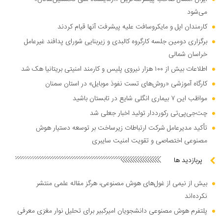
می‌شود
کارمندان اپل و مایکروسافت علیه پیشرفت آنها قیام کردند
برگزاری دومین جلسه کارگروه کالبدی و زیربنایی شورای پدافند غیرعامل
خراسان شمالی
اطلاعات بیش از ۱۰۰ هزار نیروی پلیس و کارمند امنیتی بریتانیا هک شد
کارگاه آموزشی «روش‌های تست نفوذ موبایل» در استان سمنان
مواظب این ۷ بیماری انگلی شایع در تابستان باشید
چت‌جی‌پی‌تی رکورددار تولید اخبار جعلی شد
تأکید مدیرعامل شرکت ارتباطات زیرساخت بر توسعه دستیار هوش
مصنوعی اختصاصی و تقویت امنیت سایبری
پربازدید ها
بیش از نیمی از غول‌های هوش مصنوعی، هرگز مقاله علمی منتشر
نکرده‌اند
پلتفرم هوش مصنوعی دانشجویان امیرکبیر برای تحلیل نوار مغزی معرفی