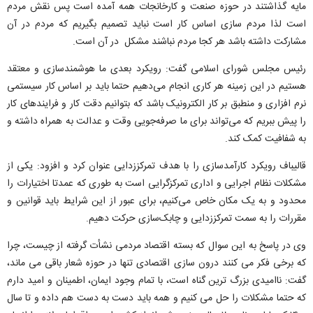
مایه گذاشتند در حوزه صنعت و کارخانجات همه آمده است پس نقش مردم
است لذا مردم سازی اساس کار است نباید تصمیم بگیریم که مردم در آن
مشارکت داشته باشد هر کجا مردم نباشند مشکل در آن است.
رئیس مجلس شورای اسلامی گفت: رویکرد بعدی ما هوشمندسازی و معتقد
هستیم در این زمینه هر کاری انجام می‌دهیم حتما باید بر اساس کار سیستمی
نرم افزاری و منطبق بر کار الکترونیک باشد که بتوانیم دقت کار و فرایندهای کار
را پیش ببریم که می‌تواند برای ما صرفه‌جویی وقت و عدالت به همراه داشته و
به شفافیت کمک کند.
قالیباف رویکرد کارآمدسازی را با هدف تمرکززدایی عنوان کرد و افزود: یکی از
مشکلات نظام اجرایی و اداری تمرکزگرایی است به طوری که عمدتا اختیارات را
محدود و به یک مکان خاص می‌کنیم، برای عبور از این شرایط باید قوانین و
مقررات را به سمت تمرکززدایی و چابک‌سازی حرکت دهیم.
وی در پاسخ به این سوال که بسته اقتصاد مردمی نشأت گرفته از چیست، چرا
که برخی فکر می کنند درون سازی اقتصادی تنها در حوزه شعار باقی می ماند،
گفت: ناامیدی بزرگ ترین گناه است، با تمام وجود ایمان، اطمینان و امید دارم
که حتما مشکلات را حل می کنیم و همه باید دست به دست هم داده و تا سال