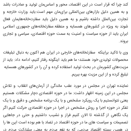
کند چرا که قرار است در این اقتصاد، محور و اساس‌مان تولید و صادرات باشد
و به همین دلیل بازارهای بین‌المللی برای‌مان مهم است.باید وزارت خارجه و
تجارت بین‌الملل داشته باشیم و به همین دلیل باید سفارت‌خانه‌هایمان فعال
شوند به ویژه در کشورهای همسایه و منطقه.سفارتخانه‌های جمهوری اسلامی
ایران باید از حوزه سیاست و امنیت به سمت حوزه اقتصادی، سیاسی و تجاری
بروند.
وی با تاکید براینکه سفارتخانه‌‌های خارجی در ایران هم اکنون به دنبال تبلیغات
محصولات تولیدی خود هستند؛ ما هم باید اینگونه رفتار کنیم، ادامه داد: باید از
مزیت‌های کشورمان در بحث تولید استفاده کرده و آن را در کشورهای همسایه
تبلیغ کرده و از این مزیت بهره ببریم.
نماینده تهران در مجلس در مورد عقب ماندگی از آرمان‌های انقلاب و تلاش
مجلس در این زمینه اظهار داشت: ما در حوزه اقتصادی دچار مشکلات هستیم
یعنی نتوانستیم با یک رویکرد مشخص و با یک برنامه مشخص و دقیق و با یک
تفکر در حوزه اجرا و روش مشخص در اجرا در حوزه اقتصادی حرکت کنیم.اگر
یک نگاهی از گذشته تا الان کنیم فراز و نشیب داشتیم و حتی در جاهایی
تصمیمات و سیاست های ما در حوزه اقتصاد در تضاد با هم بوده است این ها را
در همین بسته اقتصاد مردمی که به نفع مردم به معنی مشارکت مردم در