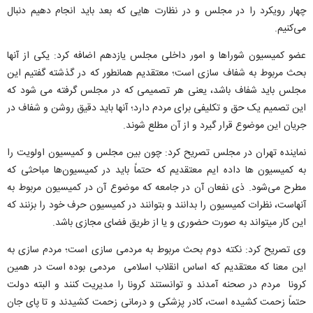
چهار رویکرد را در مجلس و در نظارت هایی که بعد باید انجام دهیم دنبال
می‌کنیم.
عضو کمیسیون شوراها و امور داخلی مجلس یازدهم اضافه کرد: یکی از آنها
بحث مربوط به شفاف سازی است؛ معتقدیم همانطور که در گذشته گفتیم این
مجلس باید شفاف باشد، یعنی هر تصمیمی که در مجلس گرفته می شود که
این تصمیم یک حق و تکلیفی برای مردم دارد؛ آنها باید دقیق روشن و شفاف در
جریان این موضوع قرار گیرد و از آن مطلع شوند.
نماینده تهران در مجلس تصریح کرد: چون بین مجلس و کمیسیون اولویت را
به کمیسیون ها داده ایم معتقدیم که حتماً باید در کمیسیون‌ها مباحثی که
مطرح می‌شود. ذی نفعان آن در جامعه که موضوع آن در کمیسیون مربوط به
آنهاست، نظرات کمیسیون را بدانند و بتوانند در کمیسیون حرف خود را بزنند که
این کار میتواند به صورت حضوری و یا از طریق فضای مجازی باشد.
وی تصریح کرد: نکته دوم بحث مربوط به مردمی سازی است؛ مردم سازی به
این معنا که معتقدیم که اساس انقلاب اسلامی مردمی بوده است در همین
کرونا مردم در صحنه آمدند و توانستند کرونا را مدیریت کنند و البته دولت
حتماً زحمت کشیده است، کادر پزشکی و درمانی زحمت کشیدند و تا پای جان