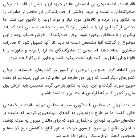
قالیباف در ادامه برخی بی انضباطی ها در حوزه ارز را ناشی از اقدامات برخی
صادرکنندگان دانست و افزود: بخشی از صادرکنندگان ارز حاصل از صادرات را
به کشور وارد کرده و کالاهای مورد نیاز و مواد اولیه را تأمین می کنند اما
بخشی از آنها این ارز را به کشور وارد نکرده و به جامعه ظلم می کنند که باید
پیگیری و با متخلفان برخورد شود. برخی صادرکنندگان خوش حساب بوده و این
موضوع از گذشته آنها مشخص است که باید کار آنها تسهیل شود تا صادرات
بیشتری انجام دهند اما برخی از صادرکنندگان که ارز را برده و نیاورده و با
قاچاقچیان تبادل می کنند باید تحت پیگرد باشند و جلوی این کار گرفته شود.
وی اضافه کرد: همچنین ارزهایی از کشور در کشورهای همسایه و برخی
کشورهای دیگر است که وزیر امور خارجه نیز اعلام کرد در این زمینه نیز توافقات
خوبی صورت گرفت و این ارزها به کشور باز می گردد همچنین باید ارزش پول
ملی را کنترل کنیم که افزایش
قیمت ارز
را نداشته باشیم.
نماینده تهران در مجلس با یادآوری مصوبه مجلس درباره مالیات بر خانه‌های
خالی گفت: ما در طرح دوفوریتی به گونه‌ای برنامه‌ریزی کردیم که مالیات بر
خانه‌های خالی به گونه‌ای نرخ‌گذاری شود که برای مالکان مقرون به صرفه نباشد،
با اجرای دقیق این طرح از سوی دولت به طور قطع با کاهش نرخ کرایه‌ها و
همچنین کاهش نرخ مسکن روبه‌رو خواهیم شد.