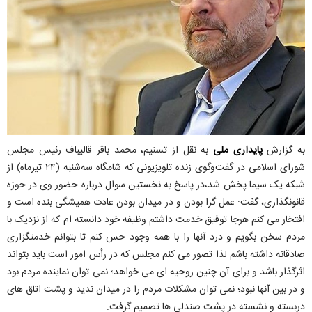
به گزارش
پایداری ملی
به نقل از تسنیم، محمد باقر قالیباف رئیس مجلس
شورای اسلامی در گفت‌وگوی زنده تلویزیونی که شامگاه سه‌شنبه (٢۴ تیرماه) از
شبکه یک سیما پخش شد،در پاسخ به نخستین سوال درباره حضور وی در حوزه
قانونگذاری، گفت: عمل گرا بودن و در میدان بودن عادت همیشگی بنده است و
افتخار می کنم هرجا توفیق خدمت داشتم وظیفه خود دانسته ام که از نزدیک با
مردم سخن بگویم و درد آنها را با همه وجود حس کنم تا بتوانم خدمتگزاری
صادقانه داشته باشم لذا تصور می کنم مجلس که در رأس امور است باید بتواند
اثرگذار باشد و برای آن چنین روحیه ای می خواهد؛ نمی توان نماینده مردم بود
و در بین آنها نبود؛ نمی توان مشکلات مردم را در میدان ندید و پشت اتاق های
دربسته و نشسته در پشت صندلی ها تصمیم گرفت.