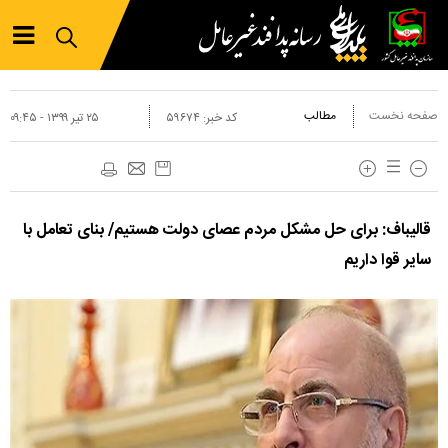
صفحه نخست
مطالب
کد خبر:
۵۹۶۷۴
۲۵ تير ۱۳۹۹ - ۰۹:۴۵
قالیباف: برای حل مشکل مردم عصای دولت هستیم/ بنای تعامل با
سایر قوا داریم