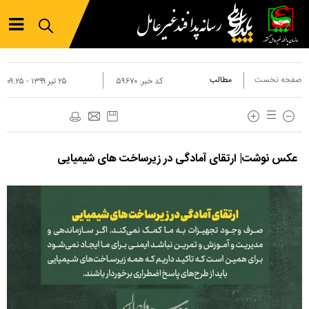
صفحه نخست
مطالب
کد خبر:
۵۹۶۷۰
۲۵ تير ۱۳۹۹ - ۰۹:۲۵
عکس نوشت| ارتقای آمادگی در زیرساخت های شیمیایی