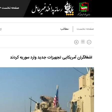
صفحه نخست
صفحه نخست
مطالب
کد
اشغالگران آمریکایی تجهیزات جدید وارد سوریه کردند