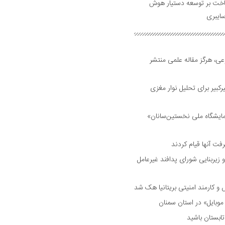
ساخت بر توسعه دستیار هوش
ایبری
ی، هرگز مقاله علمی منتشر
بیر برای تحلیل نوار مغزی
مایشگاه ملی نخستین‌سانان»
فت آنها قیام کردند
 زیربنایی شورای پدافند غیرعامل
وبایل» در استان سمنان