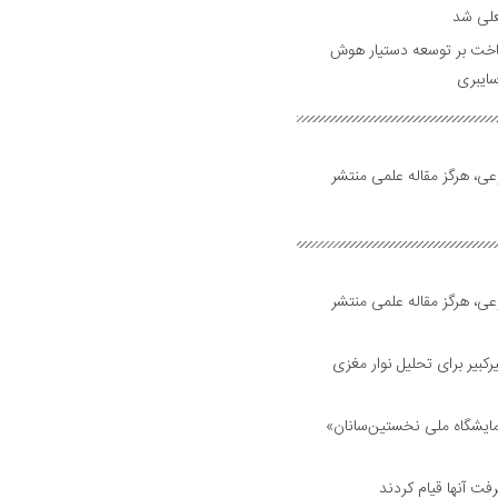
علی شد
ساخت بر توسعه دستیار هوش
ایبری
ی، هرگز مقاله علمی منتشر
ی، هرگز مقاله علمی منتشر
بیر برای تحلیل نوار مغزی
مایشگاه ملی نخستین‌سانان»
فت آنها قیام کردند