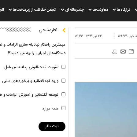
قرارگاه‌ها
معاونت‌ها
چندرسانه ای
انجمن حفاظت از زیرساخت‌ها
انج
نظرسنجی
 خبر:
۵۹۶۶۹
۲۴ تير ۱۳۹۹ - ۱۷:۴۶
مهمترین راهکار نهادینه سازی الزامات و ض
دستگاه‌های اجرایی را چه می دانید؟!
تقویت ابعاد قانونی پدافند غیرعامل
ورود قوه قضائیه و برخوردهای سلبی
توسعه گفتمانی و آموزش الزامات و ض
همه موارد