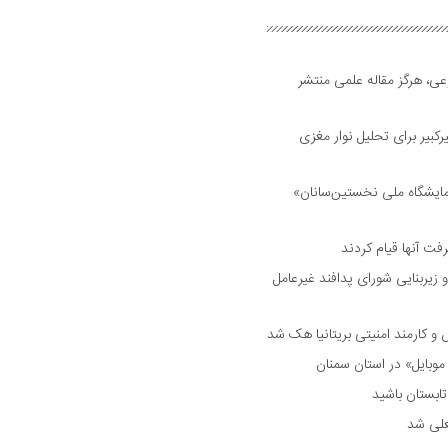
ی، هرگز مقاله علمی منتشر
بیر برای تحلیل نوار مغزی
مایشگاه ملی نخستین‌سانان»
فت آنها قیام کردند
 زیربنایی شورای پدافند غیرعامل
وبایل» در استان سمنان
علی شد