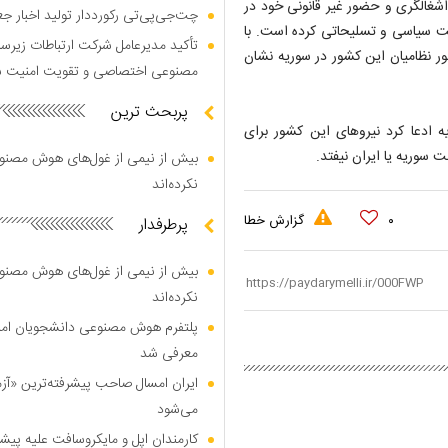
اشغالگری و حضور غیر قانونی خود در
چت‌جی‌پی‌تی رکورددار تولید اخبار ج
ایت سیاسی و تسلیحاتی کرده است. با
تأکید مدیرعامل شرکت ارتباطات زیر
ر نظامیان این کشور در سوریه نشان
مصنوعی اختصاصی و تقویت امنیت س
پربحث ترین
ه ادعا کرد نیروهای این کشور برای
 سوریه یا ایران نیفتد.
بیش از نیمی از غول‌های هوش مصنوع
نکرده‌اند
۰
گزارش خطا
پرطرفدار
بیش از نیمی از غول‌های هوش مصنوع
نکرده‌اند
پلتفرم هوش مصنوعی دانشجویان امیرک
معرفی شد
ایران امسال صاحب پیشرفته‌ترین «آز
می‌شود
کارمندان اپل و مایکروسافت علیه پیشر