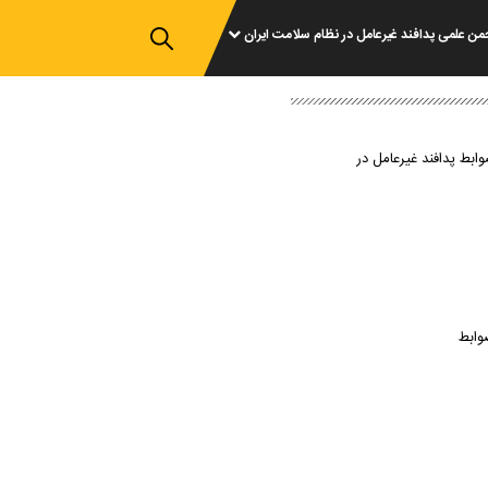
من علمی پدافند غیرعامل در نظام سلامت ایران
وابط پدافند غیرعامل در
وابط