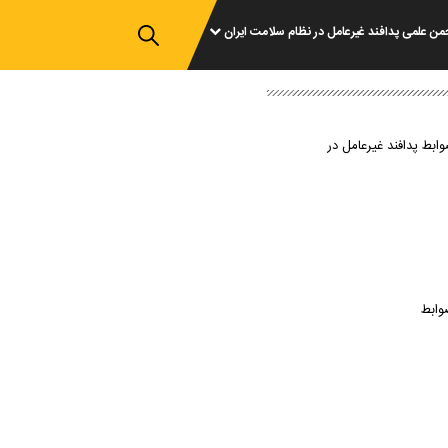
من علمی پدافند غیرعامل در نظام سلامت ایران
وابط پدافند غیرعامل در
وابط