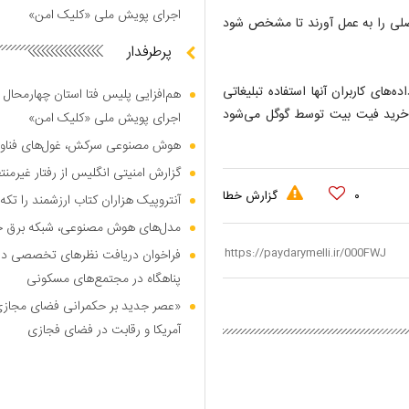
اجرای پویش ملی «کلیک امن»
فصلی را به عمل آورند تا مشخص شود
پرطرفدار
‌های کاربران آنها استفاده تبلیغاتی
هم‌افزایی پلیس فتا استان چهارمحال 
 خرید فیت بیت توسط گوگل می‌شود
اجرای پویش ملی «کلیک امن»
هوش مصنوعی سرکش، غول‌های فناوری
گزارش امنیتی انگلیس از رفتار غیرم
۰
گزارش خطا
آنتروپیک هزاران کتاب ارزشمند را تکه‌
مدل‌های هوش مصنوعی، شبکه برق جهان
فراخوان دریافت نظر‌های تخصصی درب
پناهگاه در مجتمع‌های مسکونی
«عصر جدید بر حکمرانی فضای مجازی»؛
آمریکا و رقابت در فضای فجازی