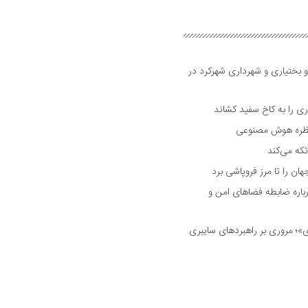
و بختیاری و شهرداری شهرکرد در
 را به کاخ سفید کشاند
نتظره هوش مصنوعی
تکه می‌کند
 را تا مرز فروپاشی برد
اره ضابطه فضا‌های امن و
 مروری بر راهبرد‌های سایبری