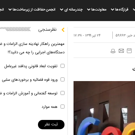
قرارگاه‌ها
معاونت‌ها
چندرسانه ای
انجمن حفاظت از زیرساخت‌ها
انج
نظرسنجی
 خبر:
۵۹۶۶۳
۲۴ تير ۱۳۹۹ - ۱۷:۳۸
مهمترین راهکار نهادینه سازی الزامات و ض
دستگاه‌های اجرایی را چه می دانید؟!
تقویت ابعاد قانونی پدافند غیرعامل
ت
ورود قوه قضائیه و برخوردهای سلبی
توسعه گفتمانی و آموزش الزامات و ض
همه موارد