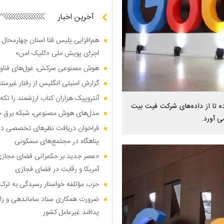
آخرین اخبار
هم‌افزایی پلیس فتا استان چهارمحال 
اجرای پویش ملی «کلیک امن»
هوش مصنوعی سرکش، غول‌های فناوری
گزارش امنیتی انگلیس از رفتار غیرم
آنتروپیک هزاران کتاب ارزشمند را تکه‌
اده تا از داده‌های شرکت فیت بیت
مدل‌های هوش مصنوعی، شبکه برق جهان
ی آورد.
فراخوان دریافت نظر‌های تخصصی درب
پناهگاه در مجتمع‌های مسکونی
«عصر جدید بر حکمرانی فضای مجازی»؛
آمریکا و رقابت در فضای فجازی
حزب مؤتلفه خواستار رسیدگی به ترک 
ضرورت همکاری ستاد ساماندهی و را
پدافند غیرعامل کشور