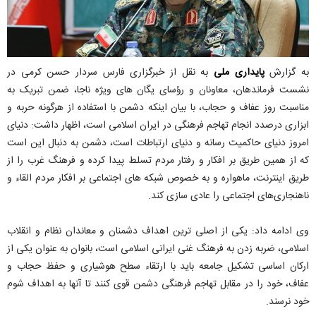
به گزارش
پایداری ملی
به نقل از خبرگزاری فارس سردار حسن کرمی در
نشست فرماندهان، معاونان و رؤسای یگان های ویژه ناجا، ضمن تبریک به
مناسبت روز عفاف و حجاب، با بیان اینکه دشمن با استفاده از هرگونه حربه و
ابزاری درصدد انجام تهاجم فرهنگی در ایران اسلامی است، اظهار داشت: دنیای
امروز دنیای حاکمیت رسانه و دنیای ارتباطات است، دشمن به دنبال این است
که از همین طریق بر افکار و رفتار مردم تسلط پیدا کرده و فرهنگ غرب را از
طریق اینترنت، ماهواره و به خصوص شبکه های اجتماعی بر افکار مردم القاء و
ناهنجاری‌های اجتماعی را عادی سازی کند.
وی ادامه داد: یکی از اصلی ترین اهداف دشمنان و معاندان نظام و انقلاب
اسلامی، ضربه زدن به فرهنگ غنی ایرانی اسلامی است، بانوان به عنوان یکی از
ارکان اساسی تشکیل جامعه باید با ارتقاء سطح هوشیاری و حفظ حجاب و
عفاف، خود را در مقابل تهاجم فرهنگی دشمن قوی کنند تا آنها به اهداف شوم
خود نرسند.