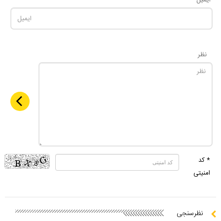
ایمیل
نظر
* کد
امنیتی
نظرسنجی