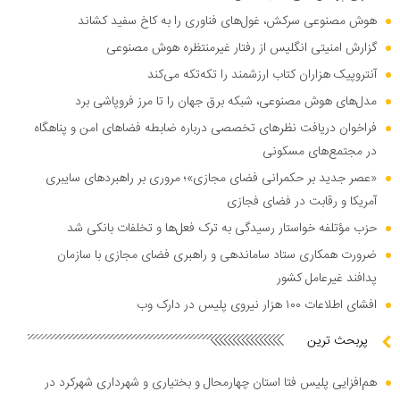
هوش مصنوعی سرکش، غول‌های فناوری را به کاخ سفید کشاند
گزارش امنیتی انگلیس از رفتار غیرمنتظره هوش مصنوعی
آنتروپیک هزاران کتاب ارزشمند را تکه‌تکه می‌کند
مدل‌های هوش مصنوعی، شبکه برق جهان را تا مرز فروپاشی برد
فراخوان دریافت نظر‌های تخصصی درباره ضابطه فضا‌های امن و پناهگاه
در مجتمع‌های مسکونی
«عصر جدید بر حکمرانی فضای مجازی»؛ مروری بر راهبرد‌های سایبری
آمریکا و رقابت در فضای فجازی
حزب مؤتلفه خواستار رسیدگی به ترک فعل‌ها و تخلفات بانکی شد
ضرورت همکاری ستاد ساماندهی و راهبری فضای مجازی با سازمان
پدافند غیرعامل کشور
افشای اطلاعات ۱۰۰ هزار نیروی پلیس در دارک وب
پربحث ترین
هم‌افزایی پلیس فتا استان چهارمحال و بختیاری و شهرداری شهرکرد در