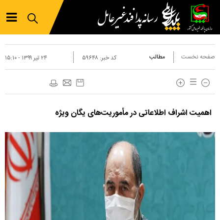
صفحه نخست
مطالب
کد خبر:
۵۹۶۴۸
۲۴ تير ۱۳۹۹ - ۱۵:۱۰
اهمیت اشراف اطلاعاتی در مأموریت‌های یگان ویژه