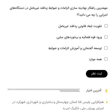
مهمترین راهکار نهادینه سازی الزامات و ضوابط پدافند غیرعامل در دستگاه‌های
اجرایی را چه می دانید؟!
تقویت ابعاد قانونی پدافند غیرعامل
ورود قوه قضائیه و برخوردهای سلبی
توسعه گفتمانی و آموزش الزامات و ضوابط
همه موارد
آخرین اخبار
هم‌افزایی پلیس فتا استان چهارمحال و بختیاری و شهرداری شهرکرد در
اجرای پویش ملی «کلیک امن»