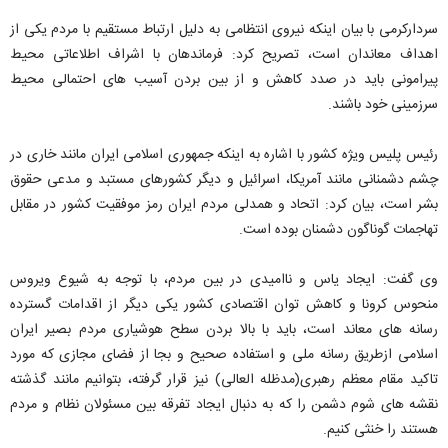
سردارکرمی با بیان اینکه نیروی انتظامی به دلیل ارتباط مستقیم با مردم یکی از
اهداف معاندان است، تصریح کرد: فرماندهان با اشراف اطلاعاتی محیط
پیرامونی باید در صدد کاهش و از بین بردن آسیب های احتمالی محیط
سرزمینی خود باشند.
رئیس پلیس ویژه کشور با اشاره به اینکه جمهوری اسلامی ایران مانند خاری در
چشم دشمنانی مانند آمریکا، اسرائیل و دیگر کشورهای مستبد و مدعی حقوق
بشر است، بیان کرد: اتحاد و همدلی مردم ایران رمز موفقیت کشور در مقابل
تهاجمات گوناگون دشمنان بوده است.
وی گفت: ایجاد یاس و ناامیدی در بین مردم، با توجه به شیوع ویروس
منحوس کرونا و کاهش توان اقتصادی کشور یکی دیگر از اقدامات گسترده
رسانه های معاند است، باید با بالا بردن سطح هوشیاری مردم بصیر ایران
اسلامی ازطریق رسانه ملی و استفاده صحیح و بجا از فضای مجازی که مورد
تاکید مقام معظم رهبری(مدظله العالی) نیز قرار گرفته، بتوانیم مانند گذشته
نقشه های شوم دشمن را که به دنبال ایجاد تفرقه بین مسئولان نظام و مردم
هستند را خنثی کنیم.