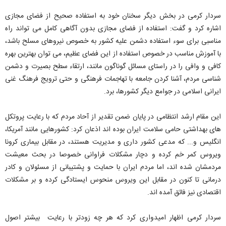
سردار کرمی در بخش دیگر سخنان خود به استفاده صحیح از فضای مجازی
اشاره کرد و گفت: استفاده از فضای مجازی بدون آگاهی کامل می تواند راه
مناسبی برای سوء استفاده دشمن علیه کشور به خصوص نیروهای مسلح باشد،
با آموزش مناسب در خصوص استفاده از این فضای عظیم، می توان بهترین بهره
کافی و وافی را در راستای مسائل گوناگون مانند، ارتقاء سطح بصیرت و دشمن
شناسی مردم، آشنا کردن جامعه با تهاجمات فرهنگی و حتی ترویج فرهنگ غنی
ایرانی اسلامی در جوامع دیگر کشورها، برد.
این مقام ارشد انتظامی در پایان ضمن تقدیر از آحاد مردم که با رعایت پروتکل
های بهداشتی حامی سلامت ایران بوده اند اذعان کرد: کشورهایی مانند آمریکا،
انگلیس و... که مدعی کشور داری و مدیریت هستند، در مقابل بیماری کرونا
ویروس کمر خم کرده و دچار مشکلات فراوانی خصوصا در بحث معیشت
مردمشان شده اند، اما مردم ایران با حمایت و پشتیبانی از مسئولان و کادر
درمانی تا کنون در مقابل این ویروس منحوس ایستادگی کرده و بر مشکلات
اقتصادی نیز فائق آمده اند.
سردار کرمی اظهار امیدواری کرد که هر چه زودتر با رعایت بیشتر اصول