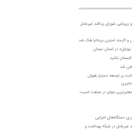
 زیربنایی شورای پدافند غیرعامل
وبایل» در استان سمنان
علی شد
ساخت بر توسعه دستیار هوش
ایبری
رین و معتبرترین جوایز در صنعت امنیت
وری دستگاه‌های اجرایی
د غیرعامل در شبکه بهداشت و