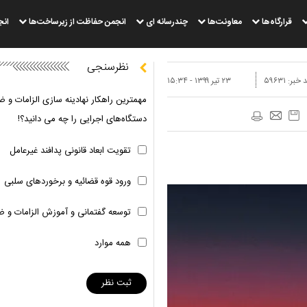
قرارگاه‌ها
معاونت‌ها
چندرسانه ای
انجمن حفاظت از زیرساخت‌ها
انج
نظرسنجی
 خبر:
۵۹۶۳۱
۲۳ تير ۱۳۹۹ - ۱۵:۳۴
مهمترین راهکار نهادینه سازی الزامات و ض
دستگاه‌های اجرایی را چه می دانید؟!
تقویت ابعاد قانونی پدافند غیرعامل
ورود قوه قضائیه و برخوردهای سلبی
توسعه گفتمانی و آموزش الزامات و ض
همه موارد