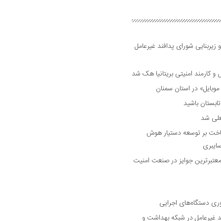
 زیربنایی شورای پدافند غیرعامل
وبایل» در استان سمنان
علی شد
ساخت بر توسعه دستیار هوش
ایبری
رین و معتبرترین جوایز در صنعت امنیت
وری دستگاه‌های اجرایی
د غیرعامل در شبکه بهداشت و