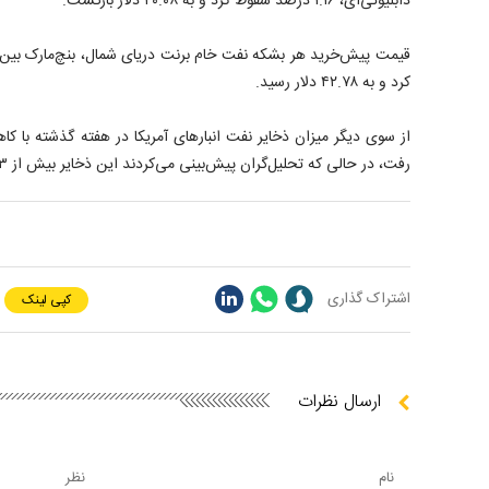
دابلیوتی‌آی، ۱.۱۶ درصد سقوط کرد و به ۴۰.۰۸ دلار بازگشت.
کرد و به ۴۲.۷۸ دلار رسید.
رفت، در حالی که تحلیل‌گران پیش‌بینی می‌کردند این ذخایر بیش از ۳ میلیون بشکه کاهش یابد.
اشتراک گذاری
کپی لینک
ارسال نظرات
نام
نظر