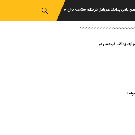
من علمی پدافند غیرعامل در نظام سلامت ایران
وابط پدافند غیرعامل در
وابط