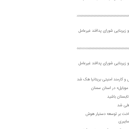
 زیربنایی شورای پدافند غیرعامل
 زیربنایی شورای پدافند غیرعامل
وبایل» در استان سمنان
علی شد
ساخت بر توسعه دستیار هوش
ایبری