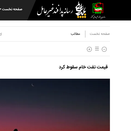
صفحه نخست
صفحه نخست
مطالب
کد
قیمت نفت خام سقوط کرد