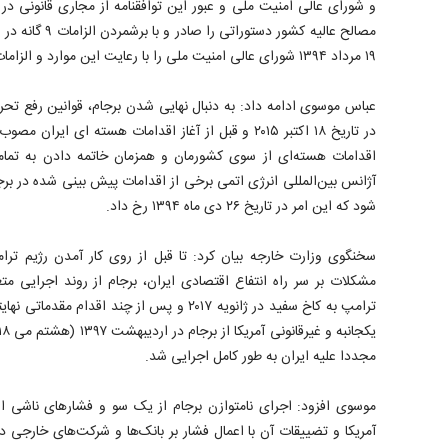
و شورای عالی امنیت ملی و عبور این توافقنامه از مجاری قانونی
۱۹ مرداد ۱۳۹۴ شورای عالی امنیت ملی را با رعایت این موارد و الزامات تایید کردند.
عباس موسوی ادامه داد: به دنبال نهایی شدن برجام، قوانین رفع تحریم‌
در تاریخ ۱۸ اکتبر ۲۰۱۵ و قبل از آغاز اقدامات هسته ای ا
اقدامات هسته‌ای از سوی کشورمان و همزمان خاتمه دادن به تمام
آژانس بین‌المللی انرژی اتمی برخی از اقدامات پیش بینی شده در برج
شود که این امر در تاریخ ۲۶ دی ماه ۱۳۹۴ رخ داد.
سخنگوی وزارت خارجه بیان کرد: تا قبل از روی کار آمدن رژیم ترام
مشکلات بر سر راه انتفاع اقتصادی ایران، برجام از روند اجرایی متع
ترامپ به کاخ سفید در ژانویه ۲۰۱۷ و پس از چند اقدا
مجددا علیه ایران به طور کامل اجرایی شد.
موسوی افزود: اجرای نامتوازن برجام از یک سو و فشارهای ناشی از
آمریکا و تضییقات آن با اعمال فشار بر بانک‌ها و شرکت‌های خارجی د