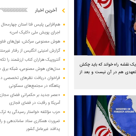
آخرین اخبار
هم‌افزایی پلیس فتا استان چهارمحال 
اجرای پویش ملی «کلیک امن»
هوش مصنوعی سرکش، غول‌های فناوری
گزارش امنیتی انگلیس از رفتار غیرم
آنتروپیک هزاران کتاب ارزشمند را تکه‌
 ۲۵ ساله ایران و چین را یک نقشه راه خواند که باید چکش
مدل‌های هوش مصنوعی، شبکه برق جهان
تعهدی هم در آن نیست و بعد از
فراخوان دریافت نظر‌های تخصصی درب
پناهگاه در مجتمع‌های مسکونی
«عصر جدید بر حکمرانی فضای مجازی»؛
آمریکا و رقابت در فضای فجازی
حزب مؤتلفه خواستار رسیدگی به ترک 
ضرورت همکاری ستاد ساماندهی و را
پدافند غیرعامل کشور