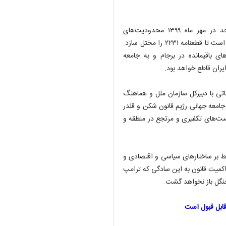
وی گفت: براساس قطعنامه ۲۲۳۱ شورای امنیت سازمان ملل متحد در مهر ماه ۱۳۹۹ محدودیت‌های
تسلیحاتی جمهوری اسلامی ایران رفع می‌شود و رژیم ترامپ درصدد است تا قطعنامه ۲۲۳۱ را مختل سازد.
 باقیمانده در برجام و به جامعه
یران قاطع خواهد بود.
اتی با دبیرکل سازمان ملل و هماهنگ
 جامعه جهانی رژیم قانون شکن و قلدر
ست‌های تکفیری و مرتجع در منطقه و
لط بر ساختارهای سیاسی و اقتصادی و
اکمیت قانون به این سادگی که ترامپ
 جنگل باز نخواهد گشت.
قابل قبول است