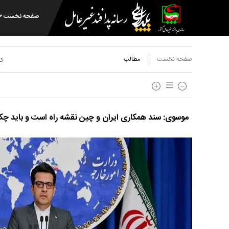
صفحه نخست
صفحه نخست
مطالب
کد
موسوی: سند همکاری ایران و چین نقشه راه است و باید چ