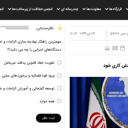
قرارگاه‌ها
معاونت‌ها
چندرسانه ای
انجمن حفاظت از زیرساخت‌ها
انج
نظرسنجی
 خبر:
۵۹۶۱۸
۲۳ تير ۱۳۹۹ - ۱۷:۱۳
مهمترین راهکار نهادینه سازی الزامات و ض
دستگاه‌های اجرایی را چه می دانید؟!
تقویت ابعاد قانونی پدافند غیرعامل
کش کاری شود
ورود قوه قضائیه و برخوردهای سلبی
توسعه گفتمانی و آموزش الزامات و ض
همه موارد