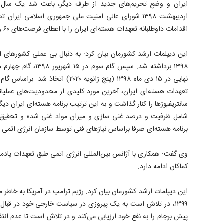
اردیبهشت ۱۳۹۸ شورای عالی امنیت ملی جمهوری اسلامی ایر
اقدامات داوطلبانه تعهدات هسته‌ای ایران را با اعطای فرصت‌های ۶۰ روزه به دیپلماسی اتخاذ کند.
نهایی در ۱۵ دی ماه ۱۳۹۸ (پنج ژانویه ۰۲۰
تعهدات هسته‌ای ایران، آخرین مورد کلیدی از محدودیت‌های عملیا
سانتریفیوژها را کنار گذاشت و به این ترتیب برنامه هسته‌ای ایران دی
شامل ظرفیت و درصد غنی سازی و میزان مواد غنی شده و تحقیق 
برنامه هسته‌ای صرفا براساس نیازهای فنی توسط سازمان انرژی اتمی 
وی گفت: همکاری با آژانس بین‌المللی انرژی اتمی طبق تعهدات پادمان
کماکان ادامه دارد.
این دیپلمات ارشد کشورمان بیان کرد: رژیم ترامپ در آمریکا به خاطر
۱۳۹۹، در تلاش است به یک پیروزی در سیاست خارجی خود در قبال 
پیش برجام را به نفع خود ارزیابی می‌کند و در تلاش است تا عدم انتف