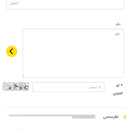
نظر
* کد
امنیتی
نظرسنجی