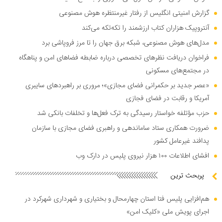
گزارش امنیتی انگلیس از رفتار غیرمنتظره هوش مصنوعی
آنتروپیک هزاران کتاب ارزشمند را تکه‌تکه می‌کند
مدل‌های هوش مصنوعی، شبکه برق جهان را تا مرز فروپاشی برد
فراخوان دریافت نظر‌های تخصصی درباره ضابطه فضا‌های امن و پناهگاه
در مجتمع‌های مسکونی
«عصر جدید بر حکمرانی فضای مجازی»؛ مروری بر راهبرد‌های سایبری
آمریکا و رقابت در فضای فجازی
حزب مؤتلفه خواستار رسیدگی به ترک فعل‌ها و تخلفات بانکی شد
ضرورت همکاری ستاد ساماندهی و راهبری فضای مجازی با سازمان
پدافند غیرعامل کشور
افشای اطلاعات ۱۰۰ هزار نیروی پلیس در دارک وب
پربحث ترین
هم‌افزایی پلیس فتا استان چهارمحال و بختیاری و شهرداری شهرکرد در
اجرای پویش ملی «کلیک امن»