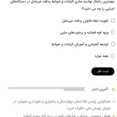
مهمترین راهکار نهادینه سازی الزامات و ضوابط پدافند غیرعامل در دستگاه‌های
اجرایی را چه می دانید؟!
تقویت ابعاد قانونی پدافند غیرعامل
ورود قوه قضائیه و برخوردهای سلبی
توسعه گفتمانی و آموزش الزامات و ضوابط
همه موارد
آخرین اخبار
هم‌افزایی پلیس فتا استان چهارمحال و بختیاری و شهرداری شهرکرد در
اجرای پویش ملی «کلیک امن»
هوش مصنوعی سرکش، غول‌های فناوری را به کاخ سفید کشاند