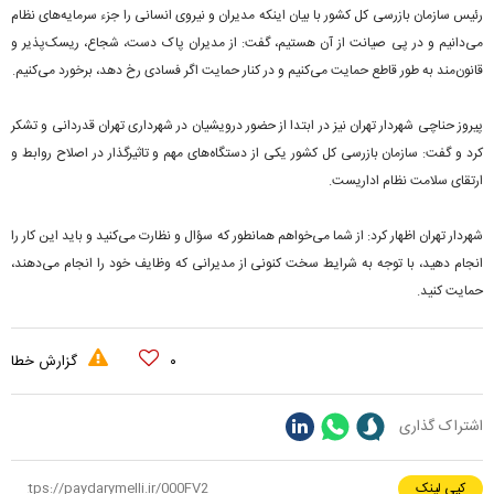
رئیس سازمان بازرسی کل کشور با بیان اینکه مدیران و نیروی انسانی را جزء سرمایه‌های نظام
می‌دانیم و در پی صیانت از آن هستیم، گفت: از مدیران پاک دست، شجاع، ریسک‌پذیر و
قانون‌مند به طور قاطع حمایت می‌کنیم و در کنار حمایت اگر فسادی رخ دهد، برخورد می‌کنیم.
پیروز حناچی شهردار تهران نیز در ابتدا از حضور درویشیان در شهرداری تهران قدردانی و تشکر
کرد و گفت: سازمان بازرسی کل کشور یکی از دستگاه‌های مهم و تاثیرگذار در اصلاح روابط و
ارتقای سلامت نظام اداریست.
شهردار تهران اظهار کرد: از شما می‌خواهم همانطور که سؤال و نظارت می‌کنید و باید این کار را
انجام دهید، با توجه به شرایط سخت کنونی از مدیرانی که وظایف خود را انجام می‌دهند،
حمایت کنید.
۰
گزارش خطا
اشتراک گذاری
کپی لینک