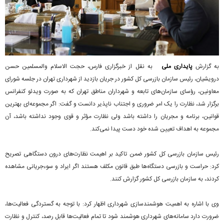
به گزارش
پایداری ملی
به نقل از خبرگزاری فارس، حجت الاسلام والمسلمین حسن
درویشیان، رئیس سازمان بازرسی کل کشور در جریان بازدید از شهرداری تهران در جلسه شورای
معاونین، رؤسای سازمان‌های تابعه و شهرداران مناطق تهران که به صورت ویدئو کنفرانس
برگزار شد، نظارت را یک امر ضروری و اجتناب ناپذیر دانست و گفت: اگر مجموعه‌‌ای بهترین
قوانین، برنامه و مجریان را داشته باشد ولی نظارت مؤثر و قوی وجود نداشته باشد، آن
مجموعه به اهداف تعیین شده خود دست پیدا نمی‌کند.
رئیس سازمان بازرسی کل کشور ضمن تاکید بر اهیمت نظارت‌های درون دستگاهی تصریح
کرد: حراست و بازرسی دستگاه‌ها طبق قانون مکلف هستند اگر ایراد و سوءجریانی مشاهده
کردند، به سازمان بازرسی کل کشور گزارش کنند.
وی با اشاره به اهمیت هوشمندسازی شهرداری اظهار کرد: با توجه به گستردگی فعالیت‌ها،
ضرورت دارد سامانه‌های شهرداری هوشمند شود تا تمام فعالیت‌ها قابل رصد، کنترل و نظارت