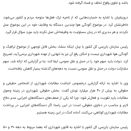
باشد و جلوی وقوع تخلف و فساد گرفته شود.
درویشیان با اشاره به خسارت‌هایی که از ناحیه ترک فعل‌ها متوجه مردم و کشور می‌شود،
خاطرنشان کرد: در موضوع آلودگی هوا چندین دستگاه به وظایف خود در این موضوع عمل
نکردند و هر مدیری که در زمان مسئولیت به وظیفه‌اش عمل نکرده باید مورد سؤال قرار گیرد.
رئیس سازمان بازرسی کل کشور با بیان اینکه منشاء بخش قابل توجهی از موضوع ترافیک و
آلودگی هوا شهرداری نیست و امکان رفع آن نیز به تنهایی از عهده شهرداری برنمی‌آید، تصریح
کرد: دولت باید سهم خود را در حمل و نقل عمومی ایفا کند؛ بنا بر گزارشی که ارائه شد، سهم
مشارکت دولت در حمل و نقل عمومی نسبت به دهه‌های گذشته بسیار کاهش یافته‌است.
وی با اشاره به ارائه گزارشی درخصوص انباشت مطالبات شهرداری از اشخاص حقیقی و
حقوقی به بیش از ۴۰ هزار میلیارد تومان گفت: بخش حقوقی شهرداری در زمینه وصول
مطالبات باید تقویت و فعال‌تر شود؛ چرا که یکی از ضعف‌های دستگاه‌های اجرایی عدم دفاع
لازم و مناسب در دعاوی حقوقی است؛ در این راستا اگر دستگاه‌های اجرایی در پرداخت
مطالبات شهرداری کوتاهی می‌کنند، آماده کمک در این زمینه هستیم.
رئیس سازمان بازرسی کل کشور با اشاره به قانون شهرداری که بعضا مربوط به دهه ۳۰ و ۵۰