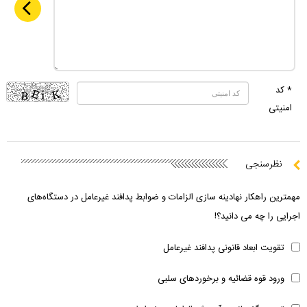
* کد
امنیتی
نظرسنجی
مهمترین راهکار نهادینه سازی الزامات و ضوابط پدافند غیرعامل در دستگاه‌های
اجرایی را چه می دانید؟!
تقویت ابعاد قانونی پدافند غیرعامل
ورود قوه قضائیه و برخوردهای سلبی