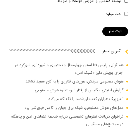
توسعه گفتمانی و آموزش الزامات و ضوابط
همه موارد
آخرین اخبار
هم‌افزایی پلیس فتا استان چهارمحال و بختیاری و شهرداری شهرکرد در
اجرای پویش ملی «کلیک امن»
هوش مصنوعی سرکش، غول‌های فناوری را به کاخ سفید کشاند
گزارش امنیتی انگلیس از رفتار غیرمنتظره هوش مصنوعی
آنتروپیک هزاران کتاب ارزشمند را تکه‌تکه می‌کند
مدل‌های هوش مصنوعی، شبکه برق جهان را تا مرز فروپاشی برد
فراخوان دریافت نظر‌های تخصصی درباره ضابطه فضا‌های امن و پناهگاه
در مجتمع‌های مسکونی