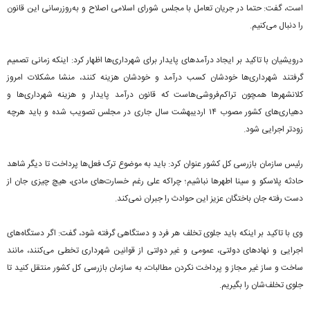
است، گفت: حتما در جریان تعامل با مجلس شورای اسلامی اصلاح و به‌روزرسانی این قانون
را دنبال می‌کنیم.
درویشیان با تاکید بر ایجاد درآمدهای پایدار برای شهرداری‌ها اظهار کرد: اینکه زمانی تصمیم
گرفتند شهرداری‌ها خودشان کسب درآمد و خودشان هزینه کنند، منشا مشکلات امروز
کلانشهرها همچون تراکم‌فروشی‌هاست که قانون درآمد پایدار و هزینه شهرداری‌ها و
دهیاری‌های کشور‌ مصوب ۱۴ اردیبهشت سال جاری در مجلس تصویب شده و باید هرچه
زودتر اجرایی شود.
رئیس سازمان بازرسی کل کشور عنوان کرد: باید به موضوع ترک فعل‌ها پرداخت تا دیگر شاهد
حادثه پلاسکو و سینا اطهرها نباشیم؛ چراکه علی رغم خسارت‌های مادی، هیچ چیزی جان از
دست رفته جان باختگان عزیز این حوادث را جبران نمی‌کند.
وی با تاکید بر اینکه باید جلوی تخلف هر فرد و دستگاهی گرفته شود، گفت: اگر دستگاه‌های
اجرایی و نهادهای دولتی، عمومی و غیر دولتی از قوانین شهرداری تخطی می‌کنند، مانند
ساخت و ساز غیر مجاز و پرداخت نکردن مطالبات، به سازمان بازرسی کل کشور منتقل کنید تا
جلوی تخلف‌شان را بگیریم.